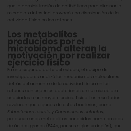
que la administración de antibióticos para eliminar la
microbiota intestinal provocó una disminución de la
actividad física en los ratones.
Los metabolitos
producidos por el
microbioma alteran la
motivación por realizar
ejercicio físico
En una segunda parte del estudio, el equipo de
investigadores analizó los mecanismos moleculares
detrás del aumento de la actividad física en los
ratones con especies bacterianas en su microbiota
asociadas a un mayor ejercicio físico. Los resultados
revelaron que algunas de estas bacterias, como
Eubacterium rectale
y
Coprococcus eutactus,
producen unos metabolitos conocidos como amidas
de ácidos grasos (FAAs, por sus siglas en inglés), que