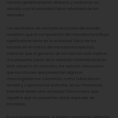
ratones genéticamente diversos y evaluaron su
relación con la actividad física voluntaria de los
animales.
Los resultados de esta primera parte del estudio
revelaron que la composición del microbioma influye
significativamente en la actividad física de los
ratones en el marco del microbioma ejercicio,
mientras que el genoma de los ratones solo explica
una pequeña parte de la variación interindividual en
este aspecto. En concreto, los autores observaron
que los ratones que presentan algunos
microorganismos concretos, como
Eubacterium
rectale
y
Coprococcus eutactus
, en su microbiota
intestinal tienen una actividad física mayor que
aquellos que no presentan estas especies de
bacterias.
En sus investigaciones, el equipo comprobó, además,