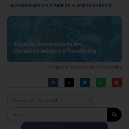
“
Microbiología molecular en la práctica clínica
”.
Comparte esta noticia en tus redes
Buscar