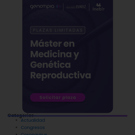
Categorías
Actualidad
Congresos
Coronavirus