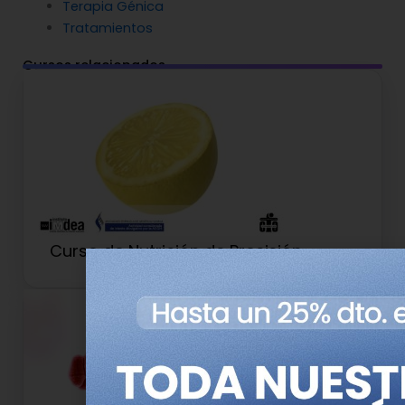
Terapia Génica
Tratamientos
Cursos relacionados
Curso de Nutrición de Precisión