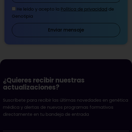
He leído y acepto la
Política de privacidad
de
Genotipia
Enviar mensaje
¿Quieres recibir nuestras
actualizaciones?
Suscríbete para recibir las últimas novedades en genética
médica y alertas de nuevos programas formativos
directamente en tu bandeja de entrada