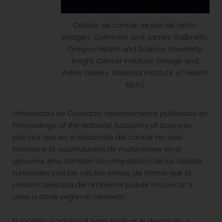
Células de cáncer de piel de ratón.
Imagen: Catherine and James Galbraith,
Oregon Health and Science University,
Knight Cancer Institute (Image and
Video Gallery, National Institute of Health,
EEUU)
Universidad de Colorado, recientemente publicado en
Proceedings of the National Academy of Sciences
,
plantea que en el desarrollo del cáncer no sólo
interviene la acumulación de mutaciones en el
genoma, sino también la competición de las células
tumorales con las células sanas, de forma que la
presión selectiva del ambiente puede favorecer a
unas u otras según el contexto.
El modelo tradicional para explicar el desarrollo y