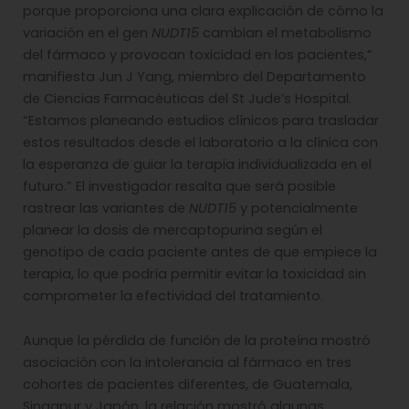
porque proporciona una clara explicación de cómo la
variación en el gen
NUDT15
cambian el metabolismo
del fármaco y provocan toxicidad en los pacientes,”
manifiesta Jun J Yang, miembro del Departamento
de Ciencias Farmacéuticas del St Jude’s Hospital.
“Estamos planeando estudios clínicos para trasladar
estos resultados desde el laboratorio a la clínica con
la esperanza de guiar la terapia individualizada en el
futuro.” El investigador resalta que será posible
rastrear las variantes de
NUDT15
y potencialmente
planear la dosis de mercaptopurina según el
genotipo de cada paciente antes de que empiece la
terapia, lo que podría permitir evitar la toxicidad sin
comprometer la efectividad del tratamiento.
Aunque la pérdida de función de la proteína mostró
asociación con la intolerancia al fármaco en tres
cohortes de pacientes diferentes, de Guatemala,
Singapur y Japón, la relación mostró algunas