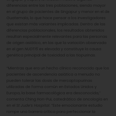
diferencias entre las tres poblaciones, siendo mayor
en el grupo de pacientes de Singapur y menor en el de
Guatemala, lo que hace pensar a los investigadores
que existan más variantes implicadas. Dentro de las
diferencias poblacionales, los resultados obtenidos
resultan especialmente relevantes para las personas
de origen asiático, en las que la variación observada
en el gen
NUDT15
es elevada y constituye la causa
genética principal de toxicidad a las tiopurinas.
“Mientras que era un hecho clínico reconocido que los
pacientes de ascendencia asiática a menudo no
pueden tolerar las dosis de mercaptopurinas
utilizadas de forma común en Estados Unidos y
Europa, la base farmacológica era desconocida,”
comenta Ching Hon-Pui, catedrático de oncología en
en el
St Jude’s Hospital
. “Este emocionante estudio
rompe una barrera crítica para perfeccionar la