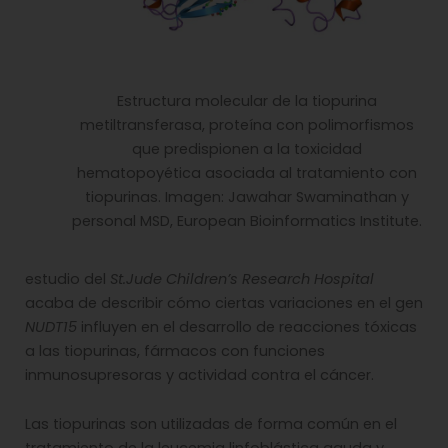
Estructura molecular de la tiopurina
metiltransferasa, proteína con polimorfismos
que predispionen a la toxicidad
hematopoyética asociada al tratamiento con
tiopurinas. Imagen: Jawahar Swaminathan y
personal MSD, European Bioinformatics Institute.
estudio del
St.Jude Children’s Research Hospital
acaba de describir cómo ciertas variaciones en el gen
NUDT15
influyen en el desarrollo de reacciones tóxicas
a las tiopurinas, fármacos con funciones
inmunosupresoras y actividad contra el cáncer.
Las tiopurinas son utilizadas de forma común en el