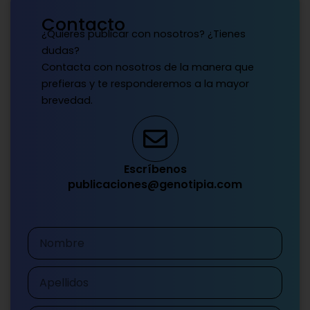
Contacto
¿Quieres publicar con nosotros? ¿Tienes
dudas?
Contacta con nosotros de la manera que
prefieras y te responderemos a la mayor
brevedad.
Escríbenos
publicaciones@genotipia.com
Nombre
Apellidos