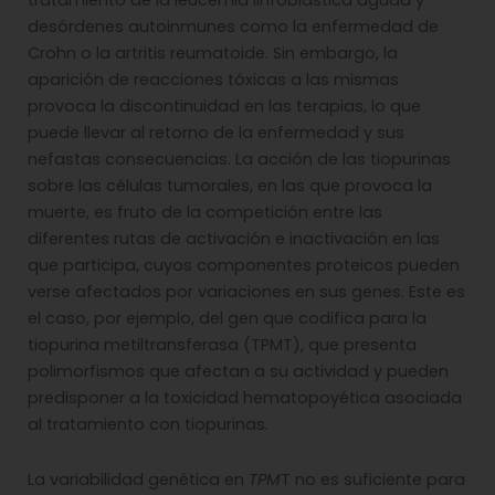
tratamiento de la leucemia linfoblástica aguda y
desórdenes autoinmunes como la enfermedad de
Crohn o la artritis reumatoide. Sin embargo, la
aparición de reacciones tóxicas a las mismas
provoca la discontinuidad en las terapias, lo que
puede llevar al retorno de la enfermedad y sus
nefastas consecuencias. La acción de las tiopurinas
sobre las células tumorales, en las que provoca la
muerte, es fruto de la competición entre las
diferentes rutas de activación e inactivación en las
que participa, cuyos componentes proteicos pueden
verse afectados por variaciones en sus genes. Este es
el caso, por ejemplo, del gen que codifica para la
tiopurina metiltransferasa (TPMT), que presenta
polimorfismos que afectan a su actividad y pueden
predisponer a la toxicidad hematopoyética asociada
al tratamiento con tiopurinas.
La variabilidad genética en
TPM
T no es suficiente para