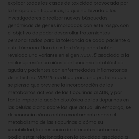
explicar todos los casos de toxicidad provocada por
la terapia con tiopurinas, lo que ha llevado a los
investigadores a realizar nuevas búsquedas
genómicas de genes implicados con este rasgo, con
el objetivo de poder desarrollar tratamientos
personalizados para la tolerancia de cada paciente a
este fármaco. Una de estas búsquedas había
revelado una variante en el gen
NUDT15
asociada a la
mielosupresión en niños con leucemia linfoblástica
aguda y pacientes con enfermedades inflamatorias
del intestino.
NUDT15
codifica para una proteína que
se piensa que previene la incorporación de los
metabolitos activos de las tiopurinas al ADN, y por
tanto impide la acción citotóxica de las tiopurinas en
las células diana sobre las que actúa. Sin embargo, se
desconocía cómo actúa exactamente sobre el
metabolismo de las tiopurinas o cómo su
variabilidad, la presencia de diferentes isoformas,
podía estar relacionada con la toxicidad asociada a