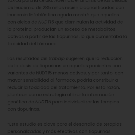
tóxica para la célula. Además, el análisis de las células
de leucemia de 285 niños recién diagnosticados con
leucemia linfoblástica aguda mostró que aquellas
con alelos de
NUDT15
que disminuían la actividad de
la proteína, producían un exceso de metabolitos
activos a partir de las tiopurinas, lo que aumentaba la
toxicidad del fármaco.
Los resultados del trabajo sugieren que la reducción
de la dosis de tiopurinas en aquellos pacientes con
variantes de NUDT15 menos activas, y por tanto, con
mayor sensibilidad al fármaco, podría contribuir a
reducir la toxicidad del tratamiento. Por esta razón,
plantean como estrategia utilizar la información
genética de
NUDT15
para individualizar las terapias
con tiopurinas.
“Este estudio es clave para el desarrollo de terapias
personalizadas y más efectivas con tiopurinas