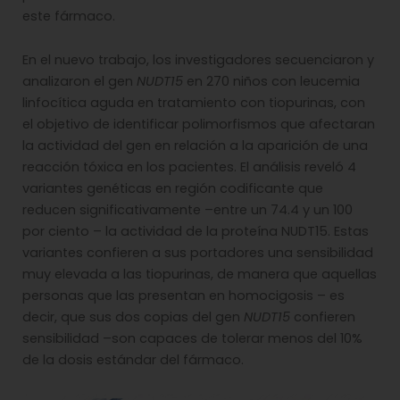
este fármaco.
En el nuevo trabajo, los investigadores secuenciaron y
analizaron el gen
NUDT15
en 270 niños con leucemia
linfocítica aguda en tratamiento con tiopurinas, con
el objetivo de identificar polimorfismos que afectaran
la actividad del gen en relación a la aparición de una
reacción tóxica en los pacientes. El análisis reveló 4
variantes genéticas en región codificante que
reducen significativamente –entre un 74.4 y un 100
por ciento – la actividad de la proteína NUDT15. Estas
variantes confieren a sus portadores una sensibilidad
muy elevada a las tiopurinas, de manera que aquellas
personas que las presentan en homocigosis – es
decir, que sus dos copias del gen
NUDT15
confieren
sensibilidad –son capaces de tolerar menos del 10%
de la dosis estándar del fármaco.