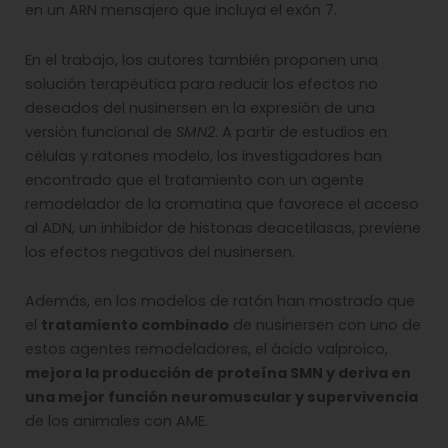
en un ARN mensajero que incluya el exón 7.
En el trabajo, los autores también proponen una
solución terapéutica para reducir los efectos no
deseados del nusinersen en la expresión de una
versión funcional de
SMN2
. A partir de estudios en
células y ratones modelo, los investigadores han
encontrado que el tratamiento con un agente
remodelador de la cromatina que favorece el acceso
al ADN, un inhibidor de histonas deacetilasas, previene
los efectos negativos del nusinersen.
Además, en los modelos de ratón han mostrado que
el
tratamiento combinado
de nusinersen con uno de
estos agentes remodeladores, el ácido valproico,
mejora la producción de proteína SMN y deriva en
una mejor función neuromuscular y supervivencia
de los animales con AME.