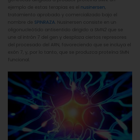
ejemplo de estas terapias es el
nusinersen
,
tratamiento aprobado y comercializado bajo el
nombre de
SPINRAZA
. Nusinersen consiste en un
oligonucleótido antisentido dirigido a
SMN2
que se
une al intrón 7 del gen y desplaza ciertos represores
del procesado del ARN, favoreciendo que se incluya el
exón 7, y, por lo tanto, que se produzca proteína SMN
funcional.