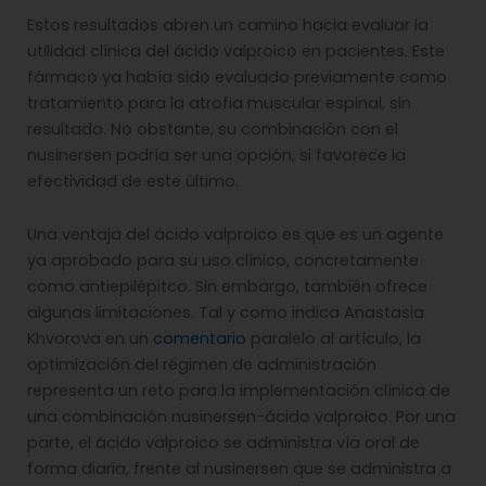
Estos resultados abren un camino hacia evaluar la
utilidad clínica del ácido valproico en pacientes. Este
fármaco ya había sido evaluado previamente como
tratamiento para la atrofia muscular espinal, sin
resultado. No obstante, su combinación con el
nusinersen podría ser una opción, si favorece la
efectividad de este último.
Una ventaja del ácido valproico es que es un agente
ya aprobado para su uso clínico, concretamente
como antiepilépitco. Sin embargo, también ofrece
algunas limitaciones. Tal y como indica Anastasia
Khvorova en un
comentario
paralelo al artículo, la
optimización del régimen de administración
representa un reto para la implementación clínica de
una combinación nusinersen-ácido valproico. Por una
parte, el ácido valproico se administra vía oral de
forma diaria, frente al nusinersen que se administra a