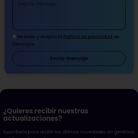
Mensaje
He leído y acepto la
Política de privacidad
de
Genotipia
Enviar mensaje
¿Quieres recibir nuestras
actualizaciones?
Suscríbete para recibir las últimas novedades en genética