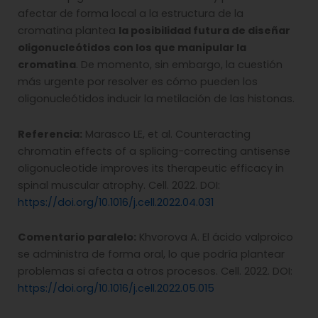
afectar de forma local a la estructura de la
cromatina plantea
la posibilidad futura de diseñar
oligonucleótidos con los que manipular la
cromatina
. De momento, sin embargo, la cuestión
más urgente por resolver es cómo pueden los
oligonucleótidos inducir la metilación de las histonas.
Referencia:
Marasco LE, et al. Counteracting
chromatin effects of a splicing-correcting antisense
oligonucleotide improves its therapeutic efficacy in
spinal muscular atrophy. Cell. 2022. DOI:
https://doi.org/10.1016/j.cell.2022.04.031
Comentario paralelo:
Khvorova A. El ácido valproico
se administra de forma oral, lo que podría plantear
problemas si afecta a otros procesos. Cell. 2022. DOI:
https://doi.org/10.1016/j.cell.2022.05.015