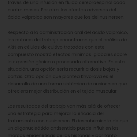
través de una infusión en fluido cerebroespinal cada
cuatro meses. Por otra, los efectos adversos del
ácido valproico son mayores que los del nusinersen.
Respecto a la administración oral del ácido valproico,
los autores del trabajo encontraron que el análisis de
ARN en células de cultivo tratadas con este
compuesto mostró efectos mínimos globales sobre
la expresión génica o procesado alternativo. En esta
situación, una opción sería recurrir a dosis bajas y
cortas. Otra opción que plantea Khvorova es el
desarrollo de una forma sistémica de nusinersen que
ofreciera mejor distribución en el tejido muscular.
Los resultados del trabajo van más allá de ofrecer
una estrategia para mejorar la eficacia del
tratamiento con nusinersen. El descubrimiento de que
un oligonucleótido antisentido puede influir en las
marcas epigenéticas de las histonas y por tanto