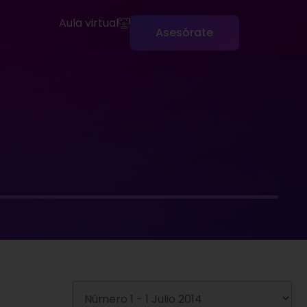
Aula virtual
Asesórate