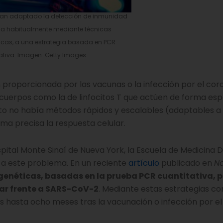
 han adaptado la detección de inmunidad
ada habitualmente mediante técnicas
as, a una estrategia basada en PCR
ativa. Imagen: Getty Images.
 proporcionada por las vacunas o la infección por el coro
icuerpos como la de linfocitos T que actúen de forma esp
nto no había métodos rápidos y escalables (adaptables 
ma precisa la respuesta celular.
Hospital Monte Sinaí de Nueva York, la Escuela de Medicina 
 a este problema. En un reciente
artículo
publicado en
Na
enéticas, basadas en la prueba PCR cuantitativa, 
lar frente a SARS-CoV-2
. Mediante estas estrategias c
 hasta ocho meses tras la vacunación o infección por el 