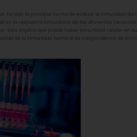
ar, ha sido la principal forma de evaluar la inmunidad dur
d en la respuesta inmunitaria de las diferentes personas
ar. Esto implica que puede haber inmunidad celular en a
nsidad de la inmunidad humoral es independiente de la i