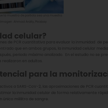
 que la muestra de partida sea una muestra
 Imagen: Ahmad Ardity, Pixabay.
ad celular?
iones de PCR cuantitativa para evaluar la inmunidad de p
ntrado que en ambos grupos, la inmunidad celular medi
spués, periodo máximo analizado. En el estudio no se pr
 realizaron en adultos.
tencial para la monitorizac
eactivos a SARS-CoV-2, las aproximaciones de PCR cuantit
timar la inmunidad celular de forma relativamente rápi
 único mililitro de sangre.