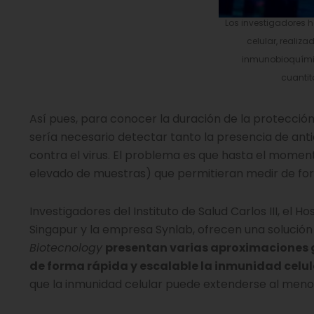
Los investigadores
celular, realiz
inmunobioquímic
cuantit
Así pues, para conocer la duración de la protección
sería necesario detectar tanto la presencia de ant
contra el virus. El problema es que hasta el mome
elevado de muestras) que permitieran medir de for
Investigadores del Instituto de Salud Carlos III, el 
Singapur y la empresa Synlab, ofrecen una solución
Biotecnology
presentan varias aproximaciones g
de forma rápida y escalable la inmunidad celu
que la inmunidad celular puede extenderse al menos