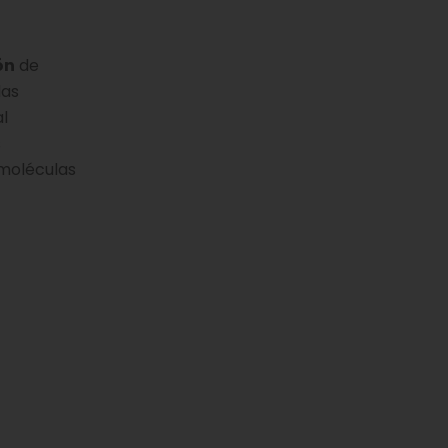
ón
de
las
al
s
 moléculas