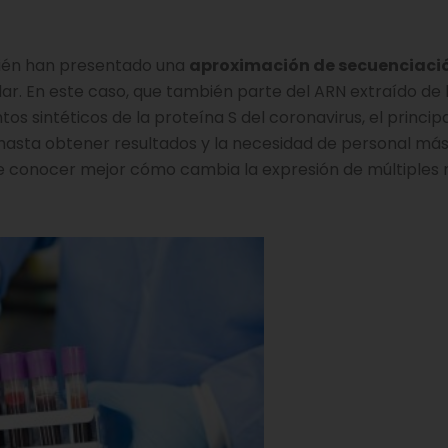
bién han presentado una
aproximación de secuenciaci
ar. En este caso, que también parte del ARN extraído de 
s sintéticos de la proteína S del coronavirus, el princip
hasta obtener resultados y la necesidad de personal má
 de conocer mejor cómo cambia la expresión de múltiples