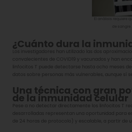
El análisis requiere
de sangre.
¿Cuánto dura la inmunid
Los investigadores han utilizado las dos aproximac
convalecientes de COVID19 y vacunados y han enco
linfocitos T puede detectarse hasta ocho meses de
datos sobre personas más vulnerables, aunque sí se
Una técnica con gran po
de la inmunidad celular
Pese a no detectar directamente los linfocitos T r
desarrolladas representan una oportunidad para es
de 24 horas de protocolo) y escalable, a partir de un