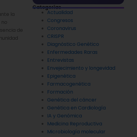
Categorías
Actualidad
ante la
Congresos
, no
Coronavirus
usencia de
CRISPR
nmunidad
Diagnóstico Genético
Enfermedades Raras
Entrevistas
Envejecimiento y longevidad
Epigenética
Farmacogenética
Formación
Genética del cáncer
Genética en Cardiología
IA y Genómica
Medicina Reproductiva
Microbiología molecular