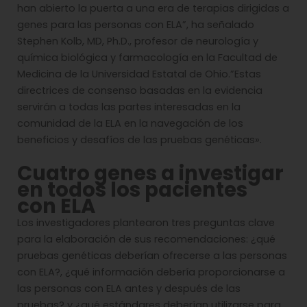
han abierto la puerta a una era de terapias dirigidas a
genes para las personas con ELA”, ha señalado
Stephen Kolb, MD, Ph.D., profesor de neurología y
química biológica y farmacología en la Facultad de
Medicina de la Universidad Estatal de Ohio.”Estas
directrices de consenso basadas en la evidencia
servirán a todas las partes interesadas en la
comunidad de la ELA en la navegación de los
beneficios y desafíos de las pruebas genéticas».
Cuatro genes a investigar
en todos los pacientes
con ELA
Los investigadores plantearon tres preguntas clave
para la elaboración de sus recomendaciones: ¿qué
pruebas genéticas deberían ofrecerse a las personas
con ELA?, ¿qué información debería proporcionarse a
las personas con ELA antes y después de las
pruebas? y ¿qué estándares deberían utilizarse para