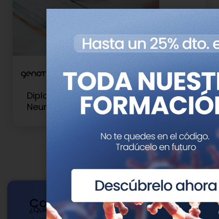
Diploma de Experto en
Neurogenética
Contacto
¿Quieres publicar con nosotros? ¿Tienes