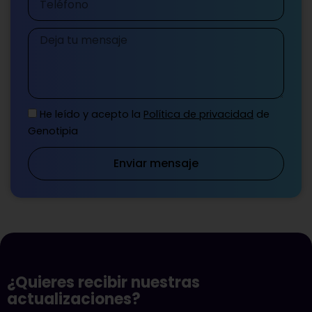
Mensaje
He leído y acepto la
Política de privacidad
de
Genotipia
Enviar mensaje
¿Quieres recibir nuestras
actualizaciones?