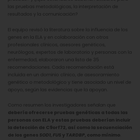
las pruebas metodológicas, la interpretación de
resultados y la comunicación?
El equipo revisó la literatura sobre la influencia de los
genes en la ELA y en colaboración con otros
profesionales clínicos, asesores genéticos,
neurólogos, expertos de laboratorio y personas con la
enfermedad, elaboraron una lista de 35
recomendaciones. Cada recomendación está
incluida en un dominio clínico, de asesoramiento
genético o metodológico y tiene asociado un nivel de
apoyo, según las evidencias que la apoyan.
Como resumen los investigadores señalan que
debería ofrecerse pruebas genéticas a todas las
personas con ELA y estas pruebas deberían incluir
la detección de C9orf72, así como la secuenciación
de los genes
SOD1
,
FUS
y
TARDBP
, como mínimo
.