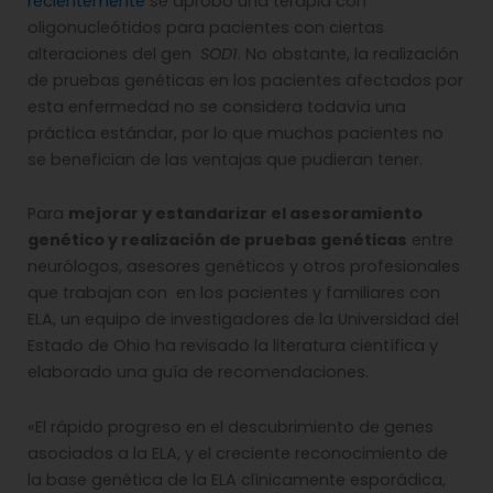
recientemente
se aprobó una terapia con
oligonucleótidos para pacientes con ciertas
alteraciones del gen
SOD1
. No obstante, la realización
de pruebas genéticas en los pacientes afectados por
esta enfermedad no se considera todavía una
práctica estándar, por lo que muchos pacientes no
se benefician de las ventajas que pudieran tener.
Para
mejorar y estandarizar el asesoramiento
genético y realización de pruebas genéticas
entre
neurólogos, asesores genéticos y otros profesionales
que trabajan con en los pacientes y familiares con
ELA, un equipo de investigadores de la Universidad del
Estado de Ohio ha revisado la literatura científica y
elaborado una guía de recomendaciones.
«El rápido progreso en el descubrimiento de genes
asociados a la ELA, y el creciente reconocimiento de
la base genética de la ELA clínicamente esporádica,