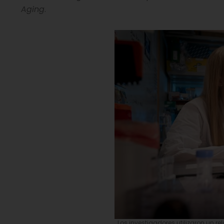
Aging
.
Los investigadores utilizaron un r