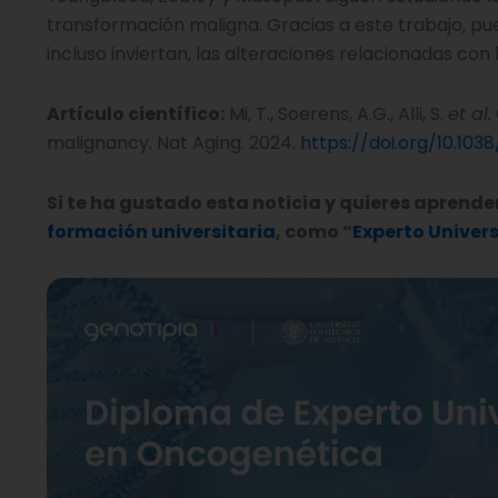
transformación maligna. Gracias a este trabajo, p
incluso inviertan, las alteraciones relacionadas con 
Artículo científico:
Mi, T., Soerens, A.G., Alli, S.
et al.
malignancy. Nat Aging. 2024.
https://doi.org/10.1
Si te ha gustado esta noticia y quieres aprend
formación universitaria
, como “
Experto Univer