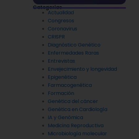
Categorías
Actualidad
Congresos
Coronavirus
CRISPR
Diagnóstico Genético
Enfermedades Raras
Entrevistas
Envejecimiento y longevidad
Epigenética
Farmacogenética
Formación
Genética del cáncer
Genética en Cardiología
IA y Genómica
Medicina Reproductiva
Microbiología molecular