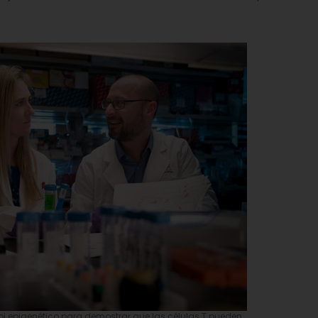
eloj epigenético para demostrar que las células T pueden