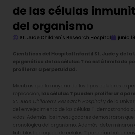
de las células inmuni
del organismo
St. Jude Children's Research Hospital
junio 1
Científicos del Hospital Infantil St. Jude y de 
epigenético de las células T no está limitado p
proliferar a perpetuidad.
Mientras que la mayoría de los tipos celulares expe
replicación,
las células T pueden proliferar apa
St. Jude Children’s Research Hospital
y de la Univer
del envejecimiento de las células T, demostrando 
vidas. Además, los investigadores demostraron que 
cronológica del organismo. Además, determinaron q
linfoblástica aguda de células T parecían haber en