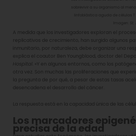
sobrevivir a su organismo al menos
linfoblástica aguda de células T
Imagen:
St.
A medida que los investigadores exploran el proces
replicativos de crecimiento, han surgido algunos pat
inmunitario, por naturaleza, debe organizar una res
explica el coautor Ben Youngblood, doctor del De
Hospital
. «Y en algunos entornos, como los patógen
otra vez. Son muchas las proliferaciones que experi
la pregunta de por qué, a pesar de estas tasas acel
desencadena el desarrollo del cáncer.
La respuesta está en la capacidad única de las célu
Los marcadores epigené
precisa de la edad