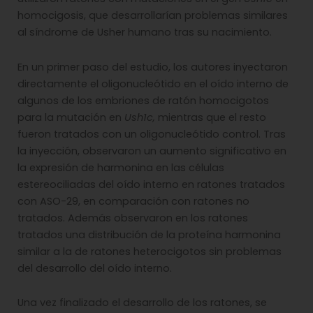
homocigosis, que desarrollarían problemas similares
al síndrome de Usher humano tras su nacimiento.
En un primer paso del estudio, los autores inyectaron
directamente el oligonucleótido en el oído interno de
algunos de los embriones de ratón homocigotos
para la mutación en
Ush1c,
mientras que el resto
fueron tratados con un oligonucleótido control. Tras
la inyección, observaron un aumento significativo en
la expresión de harmonina en las células
estereociliadas del oído interno en ratones tratados
con ASO-29, en comparación con ratones no
tratados. Además observaron en los ratones
tratados una distribución de la proteína harmonina
similar a la de ratones heterocigotos sin problemas
del desarrollo del oído interno.
Una vez finalizado el desarrollo de los ratones, se