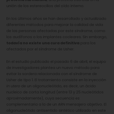
unión de los estereocilios del oído interno.
En los últimos años se han desarrollado y actualizado
diferentes métodos para mejorar la calidad de vida
de las personas afectadas por este síndrome, como
los audífonos o los implantes cocleares. Sin embargo,
todavía no existe una cura definitiva
para los
afectados por el síndrome de Usher.
En el estudio publicado el pasado 6 de abril, el equipo
de investigadores plantea un nuevo método para
evitar la sordera relacionada con el síndrome de
Usher de tipo 1. El tratamiento consiste en la inyección
in utero
de un oligonucleótido, es decir, un ácido
nucleico de corta longitud (entre 13 y 25 nucleótidos
aproximadamente), cuya secuencia es
complementaria a la de un ARN mensajero objetivo. El
oligonucleótido antisentido sintético utilizado en este