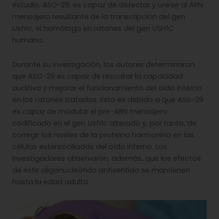
estudio, ASO-29, es capaz de detectar y unirse al ARN
mensajero resultante de la transcripción del gen
Ush1c
, el homólogo en ratones del gen
USH1C
humano
.
Durante su investigación, los autores determinaron
que ASO-29 es capaz de rescatar la capacidad
auditiva y mejorar el funcionamiento del oído interno
en los ratones tratados. Esto es debido a que ASo-29
es capaz de modular el pre-ARN mensajero
codificado en el gen
Ush1c
alterado y, por tanto, de
corregir los niveles de la proteína harmonina en las
células estereociliadas del oído interno. Los
investigadores observaron, además, que los efectos
de este oligonucleótido antisentido se mantienen
hasta la edad adulta.