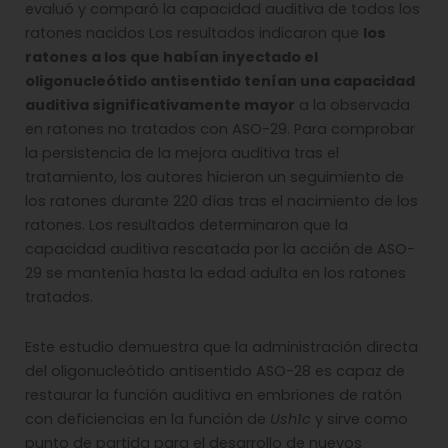
evaluó y comparó la capacidad auditiva de todos los
ratones nacidos Los resultados indicaron que
los
ratones a los que habían inyectado el
oligonucleótido antisentido tenían una capacidad
auditiva significativamente mayor
a la observada
en ratones no tratados con ASO-29. Para comprobar
la persistencia de la mejora auditiva tras el
tratamiento, los autores hicieron un seguimiento de
los ratones durante 220 días tras el nacimiento de los
ratones. Los resultados determinaron que la
capacidad auditiva rescatada por la acción de ASO-
29 se mantenía hasta la edad adulta en los ratones
tratados.
Este estudio demuestra que la administración directa
del oligonucleótido antisentido ASO-28 es capaz de
restaurar la función auditiva en embriones de ratón
con deficiencias en la función de
Ush1c
y sirve como
punto de partida para el desarrollo de nuevos