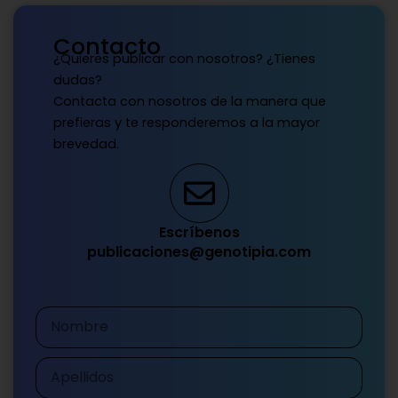
Contacto
¿Quieres publicar con nosotros? ¿Tienes
dudas?
Contacta con nosotros de la manera que
prefieras y te responderemos a la mayor
brevedad.
Escríbenos
publicaciones@genotipia.com
Nombre
Apellidos