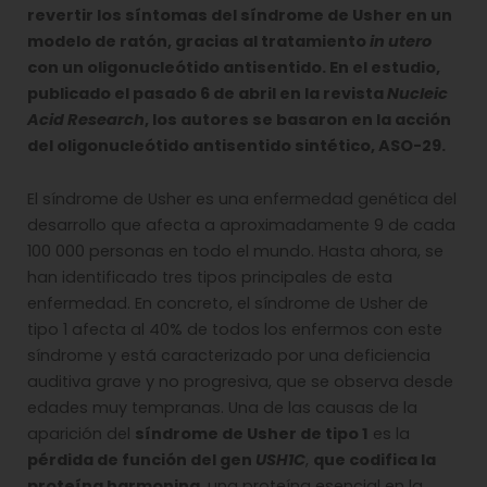
revertir los síntomas del síndrome de Usher en un
modelo de ratón, gracias al tratamiento
in utero
con un oligonucleótido antisentido. En el estudio,
publicado el pasado 6 de abril en la revista
Nucleic
Acid Research
, los autores se basaron en la acción
del oligonucleótido antisentido sintético, ASO-29.
El síndrome de Usher es una enfermedad genética del
desarrollo que afecta a aproximadamente 9 de cada
100 000 personas en todo el mundo. Hasta ahora, se
han identificado tres tipos principales de esta
enfermedad. En concreto, el síndrome de Usher de
tipo 1 afecta al 40% de todos los enfermos con este
síndrome y está caracterizado por una deficiencia
auditiva grave y no progresiva, que se observa desde
edades muy tempranas. Una de las causas de la
aparición del
síndrome de Usher de tipo 1
es la
pérdida de función del gen
USH1C
,
que codifica la
proteína harmonina
, una proteína esencial en la