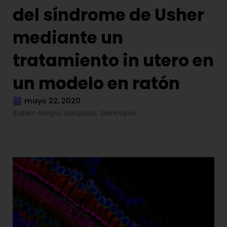
del síndrome de Usher
mediante un
tratamiento in utero en
un modelo en ratón
mayo 22, 2020
Rubén Megía González, Genotipia