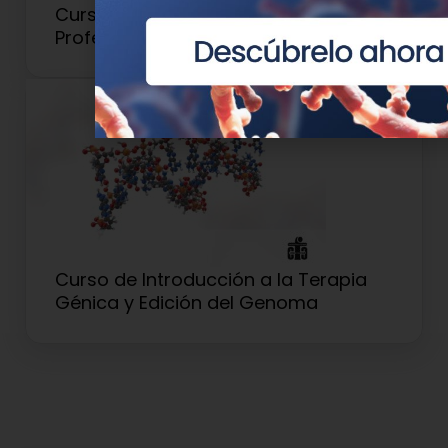
Curso de Genética para
Profesionales Clínicos y Sanitarios
Curso de Introducción a la Terapia
Génica y Edición del Genoma