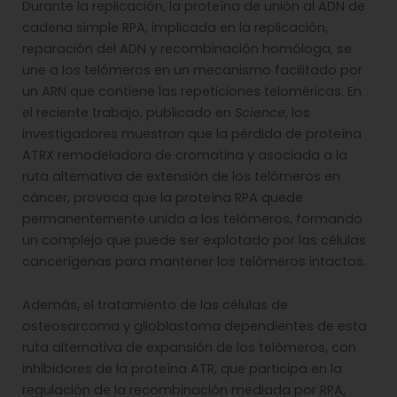
Durante la replicación, la proteína de unión al ADN de
cadena simple RPA, implicada en la replicación,
reparación del ADN y recombinación homóloga, se
une a los telómeros en un mecanismo facilitado por
un ARN que contiene las repeticiones teloméricas. En
el reciente trabajo, publicado en
Science
, los
investigadores muestran que la pérdida de proteína
ATRX remodeladora de cromatina y asociada a la
ruta alternativa de extensión de los telómeros en
cáncer, provoca que la proteína RPA quede
permanentemente unida a los telómeros, formando
un complejo que puede ser explotado por las células
cancerígenas para mantener los telómeros intactos.
Además, el tratamiento de las células de
osteosarcoma y glioblastoma dependientes de esta
ruta alternativa de expansión de los telómeros, con
inhibidores de la proteína ATR, que participa en la
regulación de la recombinación mediada por RPA,