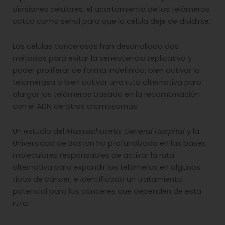
divisiones celulares, el acortamiento de los telómeros
actúa como señal para que la célula deje de dividirse.
Las células cancerosas han desarrollado dos
métodos para evitar la senescencia replicativa y
poder proliferar de forma indefinida: bien activar la
telomerasa o bien activar una ruta alternativa para
alargar los telómeros basada en la recombinación
con el ADN de otros cromosomas.
Un estudio del
Massachusetts General Hospital
y la
Universidad de Boston ha profundizado en las bases
moleculares responsables de activar la ruta
alternativa para expandir los telómeros en algunos
tipos de cáncer, e identificado un tratamiento
potencial para los cánceres que dependen de esta
ruta.