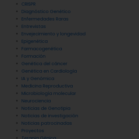
Medicina Reproductiva
Microbiología molecular
Neurociencia
Noticias de Genotipia
Noticias de investigación
Noticias patrocinadas
Proyectos
Terapia Génica
Tratamientos
Cursos relacionados
No hay cursos relacionados o imágenes disponibles.
Contacto