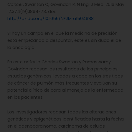
Cancer
. Swanton C, Govindan R. N Engl J Med. 2016 May
12;374(19):1864-73. doi:
http://dx.doi.org/10.1056/NEJMra1504688
Si hay un campo en el que la medicina de precisión
está empezando a despuntar, este es sin duda el de
la oncología.
En este artículo Charles Swanton y Ramaswamy
Govindan repasan los resultados de los principales
estudios genómicos llevados a cabo en los tres tipos
de cáncer de pulmón más frecuentes y evalúan su
potencial clínico de cara al manejo de la enfermedad
en los pacientes.
Los investigadores repasan todas las alteraciones
genéticas y epigenéticas identificadas hasta la fecha
en el adenocarcinoma, carcinoma de células