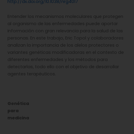
http://dx.doi.org/10.1038/nrg4017
Entender los mecanismos moleculares que protegen
al organismo de las enfermedades puede aportar
información con gran relevancia para la salud de las
personas. En este trabajo, Eric Topol y colaboradores
analizan la importancia de los alelos protectores o
variantes genéticas modificadoras en el contexto de
diferentes enfermedades y los métodos para
detectarlas, todo ello con el objetivo de desarrollar
agentes terapéuticos.
Genética
para
medicina