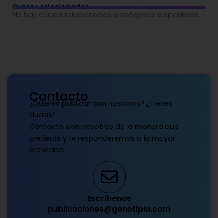
Cursos relacionados
No hay cursos relacionados o imágenes disponibles.
Contacto
¿Quieres publicar con nosotros? ¿Tienes
dudas?
Contacta con nosotros de la manera que
prefieras y te responderemos a la mayor
brevedad.
Escríbenos
publicaciones@genotipia.com