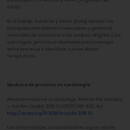
tumor.
En el trabajo Xueda Hu y Zemin Zhang repasan los
principales mecanismos moleculares y genéticos
conocidos de resistencia a las terapias dirigidas y las
estrategias genómicas diseñadas para investigar
estos procesos e identificar nuevas dianas
terapéuticas.
Medicina de precision en cardiología
Precision medicine in cardiology
. Antman EM, Loscalzo
J. Nat Rev Cardiol. 2016 Oct;13(10):591-602. doi:
http://dx.doi.org/10.1038/nrcardio.2016.101
Las enfermedades cardiovasculares siguen siendo