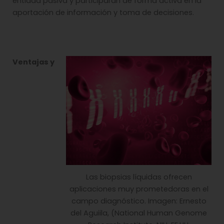
entidad pasiva y participarán de forma activa en la
aportación de información y toma de decisiones.
Ventajas y
Las biopsias líquidas ofrecen
aplicaciones muy prometedoras en el
campo diagnóstico. Imagen: Ernesto
del Aguiila, (National Human Genome