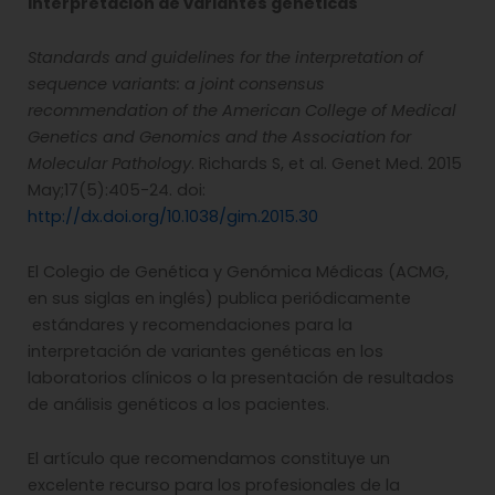
Interpretación de variantes genéticas
Standards and guidelines for the interpretation of
sequence variants: a joint consensus
recommendation of the American College of Medical
Genetics and Genomics and the Association for
Molecular Pathology
. Richards S, et al. Genet Med. 2015
May;17(5):405-24. doi:
http://dx.doi.org/10.1038/gim.2015.30
El Colegio de Genética y Genómica Médicas (ACMG,
en sus siglas en inglés) publica periódicamente
estándares y recomendaciones para la
interpretación de variantes genéticas en los
laboratorios clínicos o la presentación de resultados
de análisis genéticos a los pacientes.
El artículo que recomendamos constituye un
excelente recurso para los profesionales de la