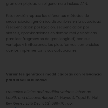
gran complejidad en el genoma o incluso ARN.
Esta revisión repasa los diferentes métodos de
secuenciación genómica disponibles en la actualidad
(secuenciación por ligación, secuenciación por
síntesis, aproximaciones en tiempo real y sintéticas
para leer fragmentos de gran longitud) con sus
ventajas y limitaciones, las plataformas comerciales
que los implementan y sus aplicaciones.
Variantes genéticas modificadoras con relevancia
para la salud humana
Protective alleles and modifier variants inhuman
health and disease
. Harper AR, Nayee S, Topol EJ. Nat
Rev Genet. 2015 Dec;16(12):689-701. doi: