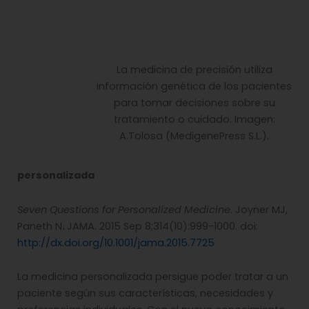
La medicina de precisión utiliza
información genética de los pacientes
para tomar decisiones sobre su
tratamiento o cuidado. Imagen:
A.Tolosa (MedigenePress S.L.).
personalizada
Seven Questions for Personalized Medicine
. Joyner MJ,
Paneth N
.
JAMA. 2015 Sep 8;314(10):999-1000. doi:
http://dx.doi.org/10.1001/jama.2015.7725
La medicina personalizada persigue poder tratar a un
paciente según sus características, necesidades y