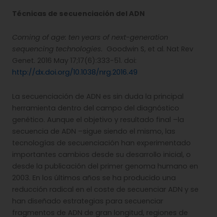
Técnicas de secuenciación del ADN
Coming of age: ten years of next-generation
sequencing technologies.
Goodwin S, et al. Nat Rev
Genet. 2016 May 17;17(6):333-51. doi:
http://dx.doi.org/10.1038/nrg.2016.49
La secuenciación de ADN es sin duda la principal
herramienta dentro del campo del diagnóstico
genético. Aunque el objetivo y resultado final –la
secuencia de ADN –sigue siendo el mismo, las
tecnologías de secuenciación han experimentado
importantes cambios desde su desarrollo inicial, o
desde la publicación del primer genoma humano en
2003. En los últimos años se ha producido una
reducción radical en el coste de secuenciar ADN y se
han diseñado estrategias para secuenciar
fragmentos de ADN de gran longitud, regiones de