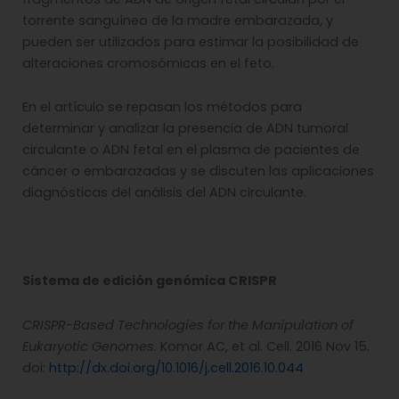
torrente sanguíneo de la madre embarazada, y
pueden ser utilizados para estimar la posibilidad de
alteraciones cromosómicas en el feto.
En el artículo se repasan los métodos para
determinar y analizar la presencia de ADN tumoral
circulante o ADN fetal en el plasma de pacientes de
cáncer o embarazadas y se discuten las aplicaciones
diagnósticas del análisis del ADN circulante.
Sistema de edición genómica CRISPR
CRISPR-Based Technologies for the Manipulation of
Eukaryotic Genomes.
Komor AC, et al. Cell. 2016 Nov 15.
doi:
http://dx.doi.org/10.1016/j.cell.2016.10.044