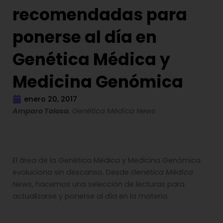
recomendadas para
ponerse al día en
Genética Médica y
Medicina Genómica
enero 20, 2017
Amparo Tolosa
, Genética Médica News
El área de la Genética Médica y Medicina Genómica
evoluciona sin descanso. Desde
Genética Médica
News
, hacemos una selección de lecturas para
actualizarse y ponerse al día en la materia.