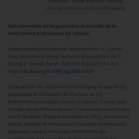
National Cancer Institute Winship
Cancer Institute of Emory University.
Aproximación de la genómica al estudio de la
resistencia a fármacos en cáncer
Understanding the Genetic Mechanisms of Cancer
Drug Resistance Using Genomic Approaches
. Hu X,
Zhang Z. Trends Genet. 2016 Feb;32(2):127-37. doi:
http://dx.doi.org/10.1016/j.tig.2015.11.003
La aparición de resistencia a la terapia es una de las
principales limitaciones de muchos de los
tratamientos actuales contra el cáncer. Tras el duro
trabajo de identificar dianas moleculares concretas e
iniciar terapias dirigidas basadas en ellas, en muchos
casos, aunque el tratamiento funcione inicialmente,
aparecen células tumorales resistentes que
contribuyen a la recaída y nueva progresión del