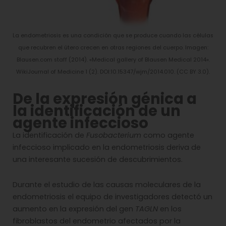
La endometriosis es una condición que se produce cuando las células
que recubren el útero crecen en otras regiones del cuerpo. Imagen:
Blausen.com staff (2014). «Medical gallery of Blausen Medical 2014».
WikiJournal of Medicine 1 (2). DOI:10.15347/wjm/2014.010. (CC BY 3.0).
De la expresión génica a
la identificación de un
agente infeccioso
La identificación de
Fusobacterium
como agente
infeccioso implicado en la endometriosis deriva de
una interesante sucesión de descubrimientos.
Durante el estudio de las causas moleculares de la
endometriosis el equipo de investigadores detectó un
aumento en la expresión del gen
TAGLN
en los
fibroblastos del endometrio afectados por la