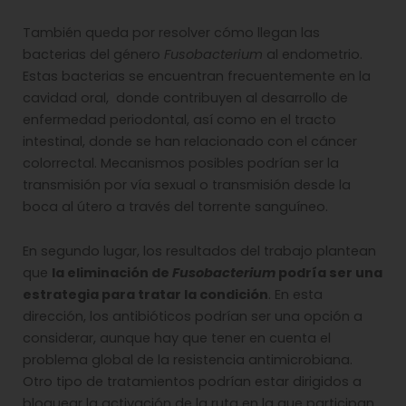
También queda por resolver cómo llegan las
bacterias del género
Fusobacterium
al endometrio.
Estas bacterias se encuentran frecuentemente en la
cavidad oral, donde contribuyen al desarrollo de
enfermedad periodontal, así como en el tracto
intestinal, donde se han relacionado con el cáncer
colorrectal. Mecanismos posibles podrían ser la
transmisión por vía sexual o transmisión desde la
boca al útero a través del torrente sanguíneo.
En segundo lugar, los resultados del trabajo plantean
que
la eliminación de
Fusobacterium
podría ser una
estrategia para tratar la condición
. En esta
dirección, los antibióticos podrían ser una opción a
considerar, aunque hay que tener en cuenta el
problema global de la resistencia antimicrobiana.
Otro tipo de tratamientos podrían estar dirigidos a
bloquear la activación de la ruta en la que participan