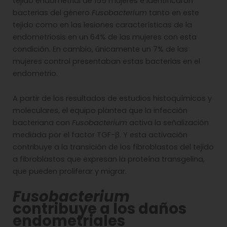
tejido endometrial de 155 mujeres e identificaron
bacterias del género
Fusobacterium
tanto en este
tejido como en las lesiones características de la
endometriosis en un 64% de las mujeres con esta
condición. En cambio, únicamente un 7% de las
mujeres control presentaban estas bacterias en el
endometrio.
A partir de los resultados de estudios histoquímicos y
moleculares, el equipo plantea que la infección
bacteriana con
Fusobacterium
activa la señalización
mediada por el factor TGF-β. Y esta activación
contribuye a la transición de los fibroblastos del tejido
a fibroblastos que expresan la proteína transgelina,
que pueden proliferar y migrar.
Fusobacterium
contribuye a los daños
endometriales