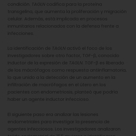
condición.
TAGLN
codifica para la proteína
transgelina, que aumenta la proliferación y migración
celular. Además, está implicada en procesos
inmunitarios relacionados con la defensa frente a
infecciones.
La identificación de
TAGLN
activó el foco de los
investigadores sobre otro factor, TGF-β, conocido
inductor de la expresión de
TAGLN
. TGF-β es liberado
de los mácrófagos como respuesta antiinflamatoria,
lo que unido a la detección de un aumento en la
infiltración de macrófagos en el útero en los
pacientes con endometriosis, planteó que podría
haber un agente inductor infeccioso.
El siguiente paso era analizar las lesiones
endometriales para investigar la presencia de
agentes infecciosos. Los investigadores analizaron