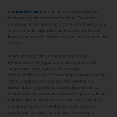
La
endometriosis
es una enfermedad crónica y
dolorosa que afecta a alrededor del 15% de las
mujeres en edad reproductiva y se caracteriza por el
crecimiento de tejido similar al revestimiento del
útero (denominado endometrio) en otras partes del
cuerpo.
Dentro de sus posibles causas destaca la
menstruación retrógrada, proceso por el que la
sangre menstrual, que contiene células
endometriales, no se elimina completamente por la
vagina y regresa hacia la cavidad pélvica. No
obstante, los mecanismos que intervienen en la
enfermedad no se conocen de forma precisa, lo que
limita las oportunidades de tratamiento. Así, en la
actualidad, los tratamientos disponibles están
basados en terapias hormonales o en cirugía,