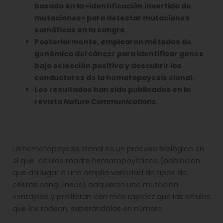
basado en la «identificación invertida de
mutaciones» para detectar mutaciones
somáticas en la sangre.
Posteriormente, emplearon métodos de
genómica del cáncer para identificar genes
bajo selección positiva y descubrir los
conductores de la hematopoyesis clonal.
Los resultados han sido publicados en la
revista
Nature Communications
.
La hematopoyesis clonal es un proceso biológico en
el que células madre hematopoyéticas (población
que da lugar a una amplia variedad de tipos de
células sanguíneas) adquieren una mutación
ventajosa y proliferan con más rapidez que las células
que las rodean, superándolas en número.