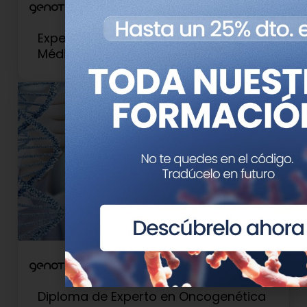
Experto Universitario en Genética
Médica y Genómica
Diploma de Experto en Oncogenética