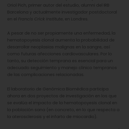
Oriol Pich, primer autor del estudio, alumni del IRB
Barcelona y actualmente investigador postdoctoral
en el
Francis Crick Institute
, en Londres.
A pesar de no ser propiamente una enfermedad, la
hematopoyesis clonal aumenta la probabilidad de
desarrollar neoplasias malignas en la sangre, así
como futuras afecciones cardiovasculares. Por lo
tanto, su detección temprana es esencial para un
adecuado seguimiento y manejo clínico tempranos
de las complicaciones relacionadas.
El laboratorio de Genómica Biomédica participa
ahora en dos proyectos de investigación en los que
se evalúa el impacto de la hematopoyesis clonal en
la población sana (en concreto, en lo que respecta a
la aterosclerosis y el infarto de miocardio).