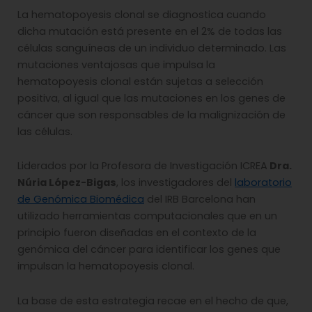
La hematopoyesis clonal se diagnostica cuando
dicha mutación está presente en el 2% de todas las
células sanguíneas de un individuo determinado. Las
mutaciones ventajosas que impulsa la
hematopoyesis clonal están sujetas a selección
positiva, al igual que las mutaciones en los genes de
cáncer que son responsables de la malignización de
las células.
Liderados por la Profesora de Investigación ICREA
Dra.
Núria López-Bigas
, los investigadores del
laboratorio
de Genómica Biomédica
del IRB Barcelona han
utilizado herramientas computacionales que en un
principio fueron diseñadas en el contexto de la
genómica del cáncer para identificar los genes que
impulsan la hematopoyesis clonal.
La base de esta estrategia recae en el hecho de que,