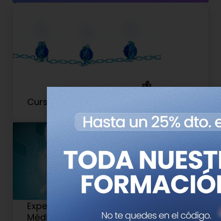
Cursos relacionados
Curso de Epigenética en Medicina
Experto Universitario en Genética
Médica y Genómica (Antiguo 2)