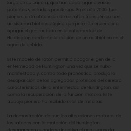
largo de su carrera, que han dado lugar a varias
patentes y estudios preclínicos. En el año 2000, fue
pionero en la obtención de un ratón transgénico con
un sistema biotecnológico que permitía encender o
apagar el gen mutado en la enfermedad de
Huntington mediante la adición de un antibiótico en el
agua de bebida.
Este modelo de ratón permitió apagar el gen de la
enfermedad de Huntington una vez que se hubo
manifestado y, contra todo pronóstico, produjo la
desaparición de los agregados proteicos del cerebro
característicos de la enfermedad de Huntington, así
como la recuperación de la función motora. Este
trabajo pionero ha recibido más de mil citas.
La demostración de que las alteraciones motoras de
los ratones con la mutación del Huntington
desaparecen cuando se inactiva el gen supuso la