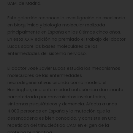
UAM, de Madrid.
Este galardón reconoce la investigación de excelencia
en bioquímica y biología molecular realizada
principalmente en España en los últimos cinco años.
En esta XXIV edición ha premiado el trabajo del doctor
Lucas sobre las bases moleculares de las
enfermedades del sistema nervioso.
El doctor José Javier Lucas estudia los mecanismos
moleculares de las enfermedades
neurodegenerativas usando como modelo el
Huntington, una enfermedad autosómica dominante
caracterizada por movimientos involuntarios,
síntomas psiquiátricos y demencia. Afecta a unas
4.000 personas en España y la mutación que la
desencadena es bien conocida, y consiste en una
repetición del trinucleótido CAG en el gen de la
proteína huntingtina.