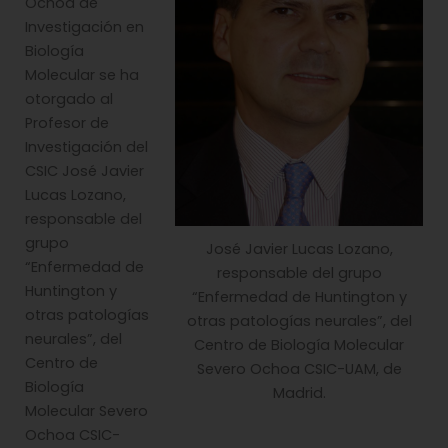
Ochoa de
Investigación en
Biología
Molecular se ha
otorgado al
Profesor de
Investigación del
CSIC José Javier
Lucas Lozano,
responsable del
grupo
José Javier Lucas Lozano,
“Enfermedad de
responsable del grupo
Huntington y
“Enfermedad de Huntington y
otras patologías
otras patologías neurales”, del
neurales”, del
Centro de Biología Molecular
Centro de
Severo Ochoa CSIC-UAM, de
Biología
Madrid.
Molecular Severo
Ochoa CSIC-