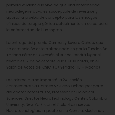
primera evidencia in vivo de que una enfermedad
neurodegenerativa es susceptible de revertirse y
aportó la prueba de concepto para los ensayos
clínicos de terapia génica actualmente en curso para
la enfermedad de Huntington.
La entrega del premio Carmen y Severo Ochoa, que
en esta edición esta patrocinado en por la Fundación
Tatiana Pérez de Guzmán el Bueno, tendrá lugar el
miércoles, 7 de noviembre, a las 19:00 horas, en el
Salón de Actos del CSIC (C/ Serrano, 117 – Madrid)
Ese mismo día se impartirá la 24 lección
conmemorativa Carmen y Severo Ochoa, por parte
del doctor Rafael Yuste, Professor of Biological
Sciences, Director NeuroTechnology Center, Columbia
University, New York, con el título «Las nuevas
Neurotecnologías: impacto en la Ciencia, Medicina y