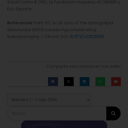
Salud Carlos III (FIS), la Fundación Hesperia, el CIBERER y
ELA-España.
Referencia:
Pant DC, et al. Loss of the sphingolipid
desaturase DEGS1 causes hypomyelinating
leukodystrophy. J Clin Inv. DOI:
10.1172/JCI123959
Comparte esta noticia en tus redes
Buscar