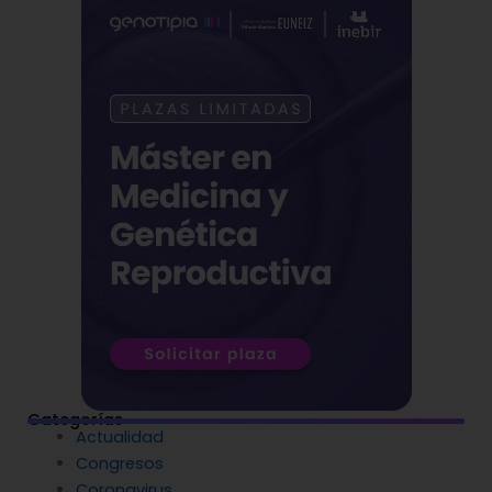
Categorías
Actualidad
Congresos
Coronavirus