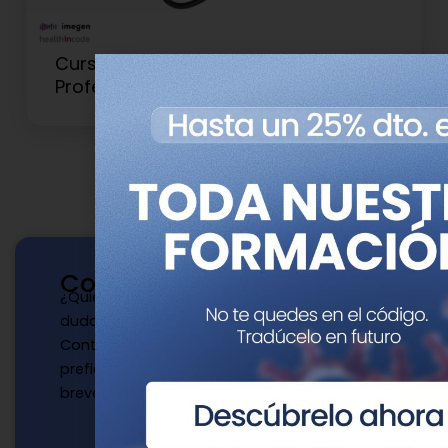
Curso de Genética para
Profesionales Clínicos y Sanitarios
Contacto
¿Quieres publicar con nosotros? ¿Tienes
dudas?
Contacta con nosotros de la manera que
prefieras y te responderemos a la mayor
brevedad.