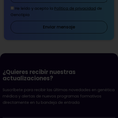
He leído y acepto la
Política de privacidad
de
Genotipia
Enviar mensaje
¿Quieres recibir nuestras
actualizaciones?
Suscríbete para recibir las últimas novedades en genética
médica y alertas de nuevos programas formativos
directamente en tu bandeja de entrada