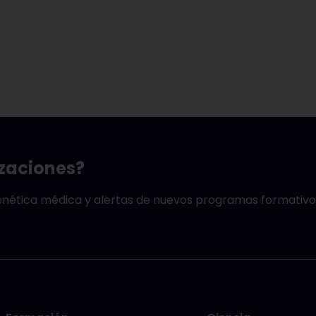
izaciones?
genética médica y alertas de nuevos programas formativo