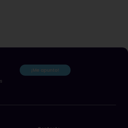
¡Me apunto!
s