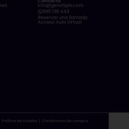
Contacto
ews
info@genotipia.com
695 138 443
Reservar una llamada
Acceso Aula Virtual
|
Política de cookies
|
Condiciones de compra