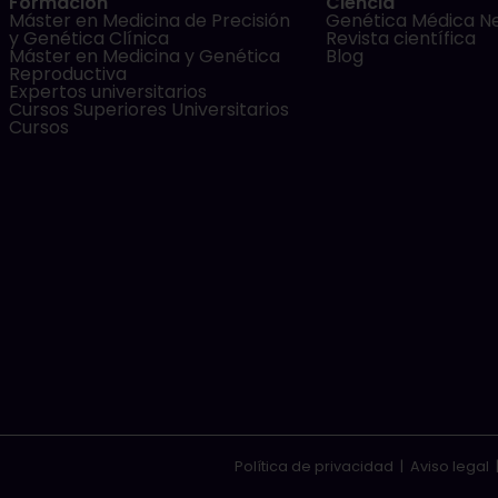
Formación
Ciencia
Máster en Medicina de Precisión
Genética Médica N
y Genética Clínica
Revista científica
Máster en Medicina y Genética
Blog
Reproductiva
Expertos universitarios
Cursos Superiores Universitarios
Cursos
Política de privacidad
|
Aviso legal