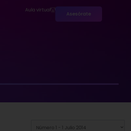
Aula virtual
Asesórate