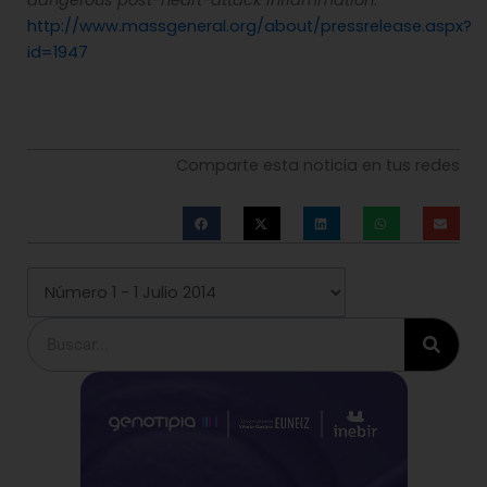
dangerous post-heart-attack inflammation
.
http://www.massgeneral.org/about/pressrelease.aspx?
id=1947
Comparte esta noticia en tus redes
Buscar