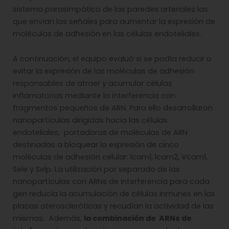
sistema parasimpático de las paredes arteriales las
que envían las señales para aumentar la expresión de
moléculas de adhesión en las células endoteliales.
A continuación, el equipo evaluó si se podía reducir o
evitar la expresión de las moléculas de adhesión
responsables de atraer y acumular células
inflamatorias mediante la interferencia con
fragmentos pequeños de ARN. Para ello desarrollaron
nanopartículas dirigidas hacia las células
endoteliales, portadoras de moléculas de ARN
destinadas a bloquear la expresión de cinco
moléculas de adhesión celular: lcam1, lcam2, Vcam1,
Sele y Selp. La utilización por separado de las
nanopartículas con ARNs de interferencia para cada
gen reducía la acumulación de células inmunes en las
placas ateroscleróticas y recudían la actividad de las
mismas. Además,
la combinación de ARNs de