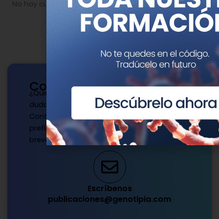
No hay cursos relacionados o imágenes disponibles.
Contacto
¿Quieres publicar con nosotros? ¿Tienes
dudas?
Contacta con nosotros de la manera que
prefieras y te responderemos a la mayor
brevedad.
Escríbenos
publicaciones@genotipia.com