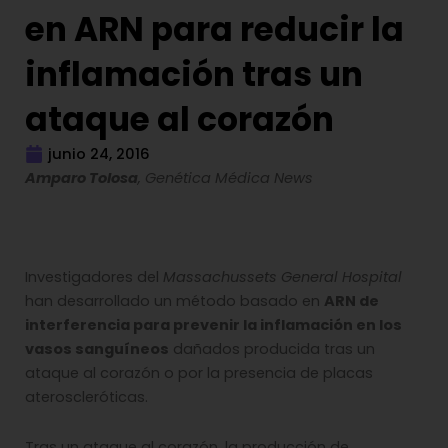
en ARN para reducir la
inflamación tras un
ataque al corazón
junio 24, 2016
Amparo Tolosa
, Genética Médica News
Investigadores del
Massachussets General Hospital
han desarrollado un método basado en
ARN de
interferencia para prevenir la inflamación en los
vasos sanguíneos
dañados producida tras un
ataque al corazón o por la presencia de placas
ateroscleróticas.
Tras un ataque al corazón, la producción de