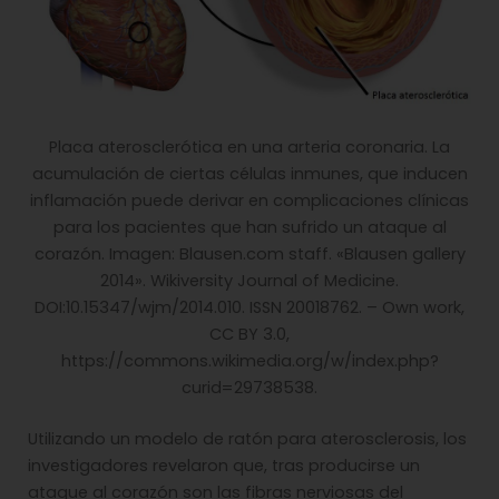
Placa aterosclerótica en una arteria coronaria. La
acumulación de ciertas células inmunes, que inducen
inflamación puede derivar en complicaciones clínicas
para los pacientes que han sufrido un ataque al
corazón. Imagen: Blausen.com staff. «Blausen gallery
2014». Wikiversity Journal of Medicine.
DOI:10.15347/wjm/2014.010. ISSN 20018762. – Own work,
CC BY 3.0,
https://commons.wikimedia.org/w/index.php?
curid=29738538.
Utilizando un modelo de ratón para aterosclerosis, los
investigadores revelaron que, tras producirse un
ataque al corazón son las fibras nerviosas del