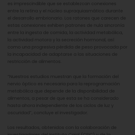
es imprescindible que se establezcan conexiones
entre la retina y el núcleo supraquiasmático durante
el desarrollo embrionario. Los ratones que carecen de
estas conexiones exhiben patrones de nula sincronía
entre la ingesta de comida, la actividad metabólica,
la actividad motora y la secreción hormonal, así
como una progresiva pérdida de peso provocada por
la incapacidad de adaptarse a las situaciones de
restricción de alimentos.
“Nuestros estudios muestran que la formación del
nervio óptico es necesaria para la reprogramación
metabólica que depende de la disponibilidad de
alimentos, a pesar de que esta se ha considerado
hasta ahora independiente de los ciclos de luz y
oscuridad”, concluye el investigador.
Los resultados, obtenidos con la colaboración de
investigadores del Instituto Cajal (CSIC) y de la