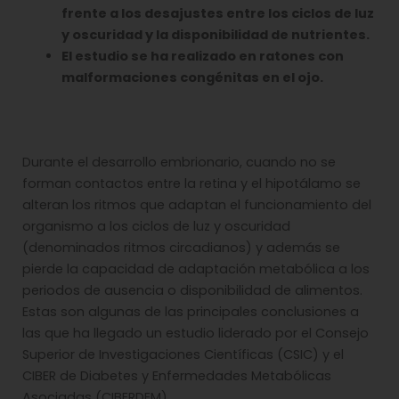
frente a los desajustes entre los ciclos de luz
y oscuridad y la disponibilidad de nutrientes.
El estudio se ha realizado en ratones con
malformaciones congénitas en el ojo.
Durante el desarrollo embrionario, cuando no se
forman contactos entre la retina y el hipotálamo se
alteran los ritmos que adaptan el funcionamiento del
organismo a los ciclos de luz y oscuridad
(denominados ritmos circadianos) y además se
pierde la capacidad de adaptación metabólica a los
periodos de ausencia o disponibilidad de alimentos.
Estas son algunas de las principales conclusiones a
las que ha llegado un estudio liderado por el Consejo
Superior de Investigaciones Científicas (CSIC) y el
CIBER de Diabetes y Enfermedades Metabólicas
Asociadas (CIBERDEM).