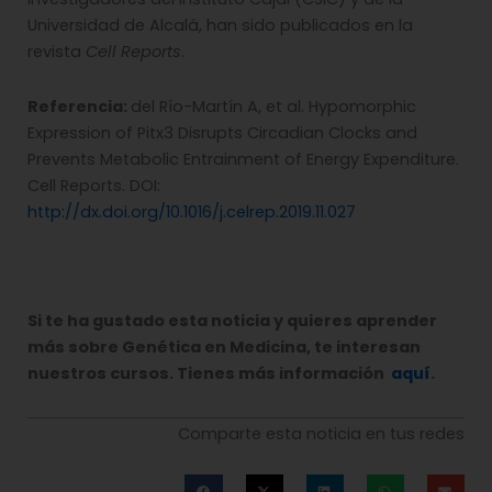
Universidad de Alcalá, han sido publicados en la
revista
Cell Reports
.
Referencia:
del Río-Martín A, et al. Hypomorphic
Expression of Pitx3 Disrupts Circadian Clocks and
Prevents Metabolic Entrainment of Energy Expenditure.
Cell Reports. DOI:
http://dx.doi.org/10.1016/j.celrep.2019.11.027
Si te ha gustado esta noticia y quieres aprender
más sobre Genética en Medicina, te interesan
nuestros cursos. Tienes más información
aquí
.
Comparte esta noticia en tus redes