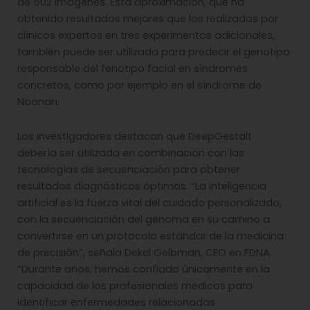
de 502 imágenes. Esta aproximación, que ha
obtenido resultados mejores que los realizados por
clínicos expertos en tres experimentos adicionales,
también puede ser utilizada para predecir el genotipo
responsable del fenotipo facial en síndromes
concretos, como por ejemplo en el síndrome de
Noonan.
Los investigadores destacan que DeepGestalt
debería ser utilizada en combinación con las
tecnologías de secuenciación para obtener
resultados diagnósticos óptimos. “La inteligencia
artificial es la fuerza vital del cuidado personalizado,
con la secuenciación del genoma en su camino a
convertirse en un protocolo estándar de la medicina
de precisión”, señala Dekel Gelbman, CEO en FDNA.
“Durante años, hemos confiado únicamente en la
capacidad de los profesionales médicos para
identificar enfermedades relacionadas