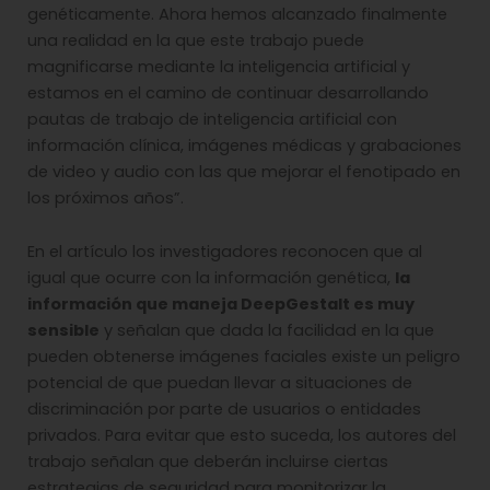
genéticamente. Ahora hemos alcanzado finalmente
una realidad en la que este trabajo puede
magnificarse mediante la inteligencia artificial y
estamos en el camino de continuar desarrollando
pautas de trabajo de inteligencia artificial con
información clínica, imágenes médicas y grabaciones
de video y audio con las que mejorar el fenotipado en
los próximos años”.
En el artículo los investigadores reconocen que al
igual que ocurre con la información genética,
la
información que maneja DeepGestalt es muy
sensible
y señalan que dada la facilidad en la que
pueden obtenerse imágenes faciales existe un peligro
potencial de que puedan llevar a situaciones de
discriminación por parte de usuarios o entidades
privados. Para evitar que esto suceda, los autores del
trabajo señalan que deberán incluirse ciertas
estrategias de seguridad para monitorizar la