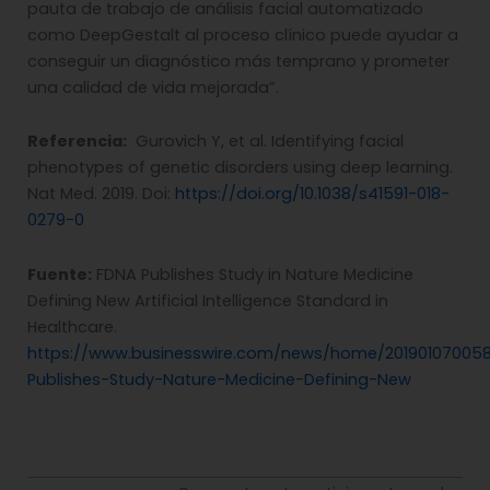
pauta de trabajo de análisis facial automatizado
como DeepGestalt al proceso clínico puede ayudar a
conseguir un diagnóstico más temprano y prometer
una calidad de vida mejorada”.
Referencia:
Gurovich Y, et al. Identifying facial
phenotypes of genetic disorders using deep learning.
Nat Med. 2019. Doi:
https://doi.org/10.1038/s41591-018-
0279-0
Fuente:
FDNA Publishes Study in Nature Medicine
Defining New Artificial Intelligence Standard in
Healthcare.
https://www.businesswire.com/news/home/201901070058
Publishes-Study-Nature-Medicine-Defining-New