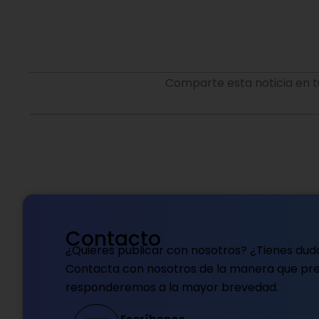
Comparte esta noticia en t
Contacto
¿Quieres publicar con nosotros? ¿Tienes dud
Contacta con nosotros de la manera que pref
responderemos a la mayor brevedad.