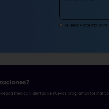
He leído y acepto la
Pol
izaciones?
genética médica y alertas de nuevos programas formativo