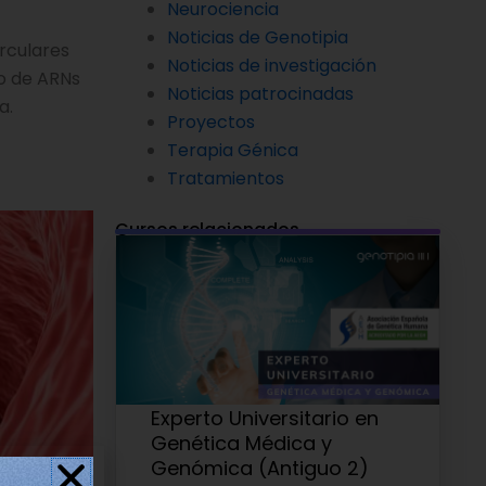
Neurociencia
Noticias de Genotipia
rculares
Noticias de investigación
go de ARNs
Noticias patrocinadas
a.
Proyectos
Terapia Génica
Tratamientos
Cursos relacionados
Experto Universitario en
Genética Médica y
Genómica (Antiguo 2)