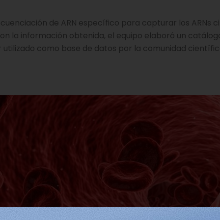
ecuenciación de ARN específico para capturar los ARNs ci
n la información obtenida, el equipo elaboró un catálo
utilizado como base de datos por la comunidad científic