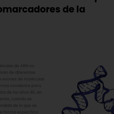
iomarcadores de la
léculas de ARN no
ivan de diferentes
de exones de moléculas
forma covalente para
a de los años 90, sin
mente, cuando se
ndida de lo que se
e forma específica