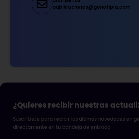
Escríbenos
publicaciones@genotipia.com
¿Quieres recibir nuestras actual
Suscríbete para recibir las últimas novedades en 
directamente en tu bandeja de entrada