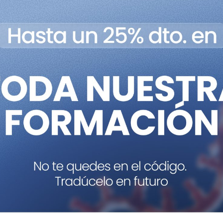
ar su utilización como biomarcadores en diferentes fluidos 
Imagen: Pixabay.
rculares cuya expresión se ve modificada en cáncer, los
e los mismos como biomarcadores en cáncer, concretamen
ra cualquier marcador es que sea estable. Por esta razón,