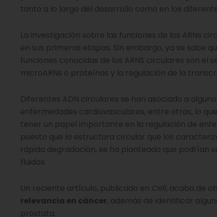
tanto a lo largo del desarrollo como en los diferente
La investigación sobre las funciones de los ARNs cir
en sus primeras etapas. Sin embargo, ya se sabe qu
funciones conocidas de los ARNS circulares son el 
microARNs o proteínas y la regulación de la transcr
Diferentes ADN circulares se han asociado a alguno
enfermedades cardiovasculares, entre otras, lo que
tener un papel importante en la regulación de en
puesto que la estructura circular que los caracteriz
rápida degradación, se ha planteado que podrían 
fluidos.
Un reciente artículo, publicado en
Cell
, acaba de o
relevancia en cáncer
, además de identificar alg
próstata.