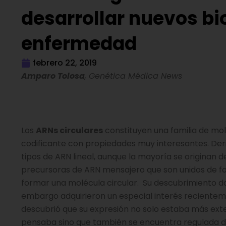
desarrollar nuevos b
enfermedad
febrero 22, 2019
Amparo Tolosa
, Genética Médica News
Los
ARNs circulares
constituyen una familia de mo
codificante con propiedades muy interesantes. Der
tipos de ARN lineal, aunque la mayoría se originan 
precursoras de ARN mensajero que son unidos de 
formar una molécula circular. Su descubrimiento dat
embargo adquirieron un especial interés reciente
descubrió que su expresión no solo estaba más exte
pensaba sino que también se encuentra regulada d