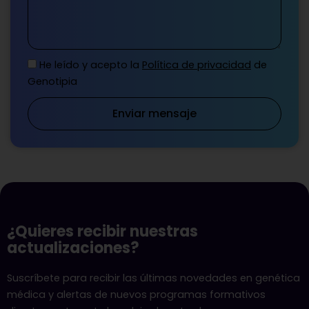
He leído y acepto la
Política de privacidad
de
Genotipia
Enviar mensaje
¿Quieres recibir nuestras
actualizaciones?
Suscríbete para recibir las últimas novedades en genética
médica y alertas de nuevos programas formativos