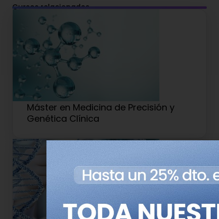
Cursos relacionados
Máster en Medicina de Precisión y
Genética Clínica