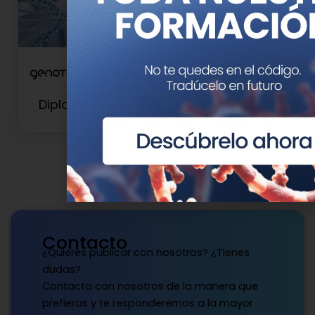
Diploma de Experto en Oncogenética
Contacto
¿Quieres publicar con nosotros? ¿Tienes
dudas?
Contacta con nosotros de la manera que
prefieras y te responderemos a la mayor