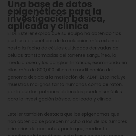
Una base de datos
epigenéticos para la
investigación básica,
aplicada y clínica
El Dr. Esteller explica que su equipo ha obtenido “los
perfiles epigenéticos de la colección más extensa
hasta la fecha de células cultivadas derivadas de
células transformadas del torrente sanguíneo, la
médula ósea y los ganglios linfáticos, examinando en
ellas más de 800,000 sitios de modificación del
genoma debida a la metilación del ADN”. Esto incluye
muestras malignas tanto humanas como de ratón,
por lo que los patrones obtenidos pueden ser útiles
para la investigación básica, aplicada y clínica.
Esteller también destaca que los epigenomas que
han obtenido se parecen mucho a los de los tumores
primarios de pacientes, por lo que, mediante
algoritmos informáticos, esta base de datos puede