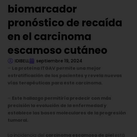
biomarcador
pronóstico de recaída
en el carcinoma
escamoso cutáneo
IDIBELL
septiembre 19, 2024
–
La proteína ITGAV permite una mejor
estratificación de los pacientes y revela nuevas
vías terapéuticas para este carcinoma.
–
Este hallazgo permitiría predecir con más
precisión la evolución de la enfermedad y
establece las bases moleculares de la progresión
tumoral.
La incidencia del
carcinoma escamoso de piel
está