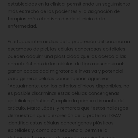
establecidos en la clínica, permitiendo un seguimiento
más estrecho de los pacientes y la asignación de
terapias más efectivas desde el inicio de la
enfermedad.
En etapas intermedias de la progresión del carcinoma
escamoso de piel, las células cancerosas epiteliales
pueden adquirir una plasticidad que las acerca a las
características de las células de tipo mesenquimal:
ganan capacidad migratoria e invasiva y potencial
para generar células cancerígenas agresivas
.
“Actualmente, con los criterios clínicos disponibles, no
es posible discriminar estas células cancerígenas
epiteliales plásticas”, explica la primera firmante del
artículo, Marta López, y remarca que “estos hallazgos
demuestran que la expresión de la proteína ITGAV
identifica estas células cancerígenas plásticas
epiteliales y, como consecuencia, permite la
detección temprana de aquellos pacientes con