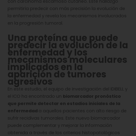
con carcinoma escamoso cutáneo. Este hallazgo
permitiría predecir con más precisión la evolución de
la enfermedad y revela los mecanismos involucrados
en la progresión tumoral.
Una proteína que puede
predecir la evolución de la
enfermedad y los
mecanismos moleculares
implicados en la
aparición de tumores
agresivos
En este estudio, el equipo de investigación del IDIBELL y
el ICO ha encontrado un
biomarcador pronóstico
que permite detectar en estadios iniciales de la
enfermedad
a aquellos pacientes con alto riesgo de
sufrir recidivas tumorales. Este nuevo biomarcador
puede complementar y mejorar la información
obtenida a través de los criterios histopatológicos