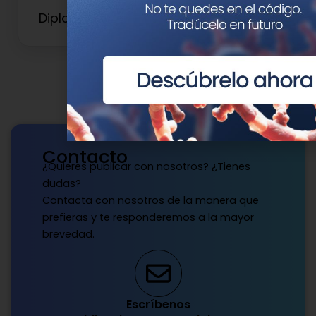
Diploma de Experto en Oncogenética
Contacto
¿Quieres publicar con nosotros? ¿Tienes
dudas?
Contacta con nosotros de la manera que
prefieras y te responderemos a la mayor
brevedad.
Escríbenos