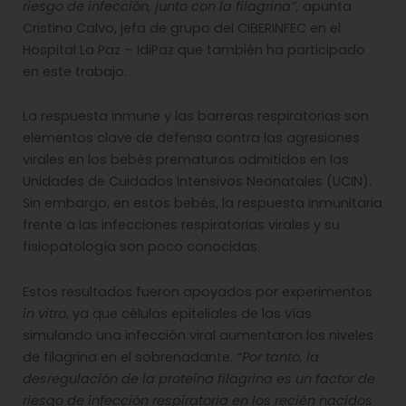
riesgo de infección, junto con la filagrina”,
apunta
Cristina Calvo, jefa de grupo del CIBERINFEC en el
Hospital La Paz – IdiPaz que también ha participado
en este trabajo.
La respuesta inmune y las barreras respiratorias son
elementos clave de defensa contra las agresiones
virales en los bebés prematuros admitidos en las
Unidades de Cuidados Intensivos Neonatales (UCIN).
Sin embargo, en estos bebés, la respuesta inmunitaria
frente a las infecciones respiratorias virales y su
fisiopatología son poco conocidas.
Estos resultados fueron apoyados por experimentos
in vitro
, ya que células epiteliales de las vías
simulando una infección viral aumentaron los niveles
de filagrina en el sobrenadante.
“Por tanto, la
desregulación de la proteína filagrina es un factor de
riesgo de infección respiratoria en los recién nacidos