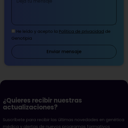
He leído y acepto la
Política de privacidad
de
Genotipia
Enviar mensaje
¿Quieres recibir nuestras
actualizaciones?
Suscríbete para recibir las últimas novedades en genética
médica y alertas de nuevos programas formativos