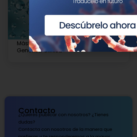
Máster en Medicina de Precisión y
Genética Clínica
Contacto
¿Quieres publicar con nosotros? ¿Tienes
dudas?
Contacta con nosotros de la manera que
prefieras y te responderemos a la mayor