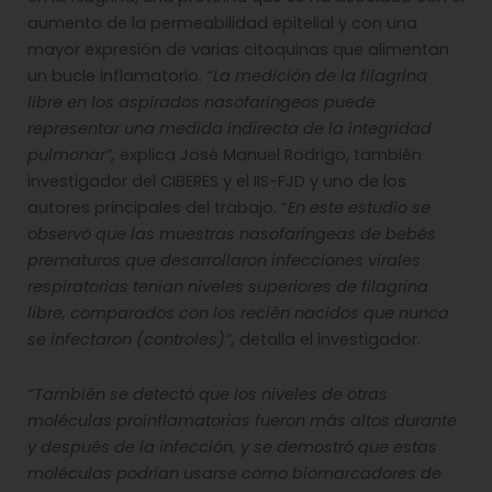
aumento de la permeabilidad epitelial y con una
mayor expresión de varias citoquinas que alimentan
un bucle inflamatorio.
“La medición de la filagrina
libre en los aspirados nasofaríngeos puede
representar una medida indirecta de la integridad
pulmonar”,
explica José Manuel Rodrigo, también
investigador del CIBERES y el IIS-FJD y uno de los
autores principales del trabajo. “
En este estudio se
observó que las muestras nasofaríngeas de bebés
prematuros que desarrollaron infecciones virales
respiratorias tenían niveles superiores de filagrina
libre, comparados con los recién nacidos que nunca
se infectaron (controles)”,
detalla el investigador.
“También se detectó que los niveles de otras
moléculas proinflamatorias fueron más altos durante
y después de la infección, y se demostró que estas
moléculas podrían usarse como biomarcadores de