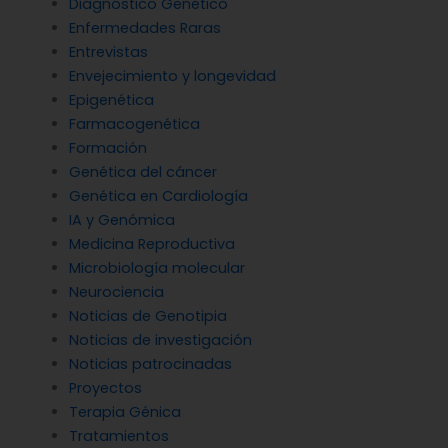
Diagnóstico Genético
Enfermedades Raras
Entrevistas
Envejecimiento y longevidad
Epigenética
Farmacogenética
Formación
Genética del cáncer
Genética en Cardiología
IA y Genómica
Medicina Reproductiva
Microbiología molecular
Neurociencia
Noticias de Genotipia
Noticias de investigación
Noticias patrocinadas
Proyectos
Terapia Génica
Tratamientos