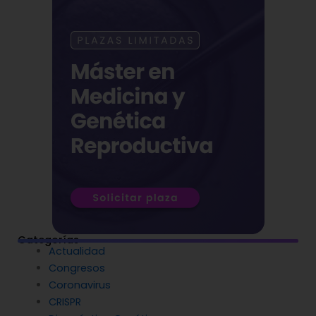
Categorías
Actualidad
Congresos
Coronavirus
CRISPR