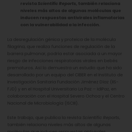
revista
Scientific Reports,
también relaciona
niveles más altos de algunas moléculas que
inducen respuestas antivirales inflamatorias
con la vulnerabilidad a la infección.
La desregulación génica y proteica de la molécula
filagrina, que realiza funciones de regulación de la
barrera pulmonar, podría estar asociada a un mayor
riesgo de infecciones respiratorias virales en bebés
prematuros. Así lo demuestra un estudio que ha sido
desarrollado por un equipo del CIBER en el Instituto de
Investigación Sanitaria Fundación Jiménez Díaz (IIS-
FJD) y en el Hospital Universitario La Paz – IdiPaz, en
colaboración con el Hospital Severo Ochoa y el Centro
Nacional de Microbiología (ISCIII).
Este trabajo, que publica la revista
Scientific Reports
,
también relaciona niveles más altos de algunas
moléculas que inducen respuestas antivirales