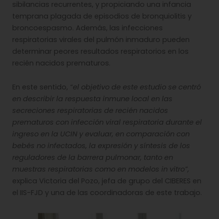
sibilancias recurrentes, y propiciando una infancia
temprana plagada de episodios de bronquiolitis y
broncoespasmo. Además, las infecciones
respiratorias virales del pulmón inmaduro pueden
determinar peores resultados respiratorios en los
recién nacidos prematuros.
En este sentido,
“el objetivo de este estudio se centró
en describir la respuesta inmune local en las
secreciones respiratorias de recién nacidos
prematuros con infección viral respiratoria durante el
ingreso en la UCIN y evaluar, en comparación con
bebés no infectados, la expresión y síntesis de los
reguladores de la barrera pulmonar, tanto en
muestras respiratorias como en modelos in vitro”,
explica Victoria del Pozo, jefa de grupo del CIBERES en
el IIS-FJD y una de las coordinadoras de este trabajo.