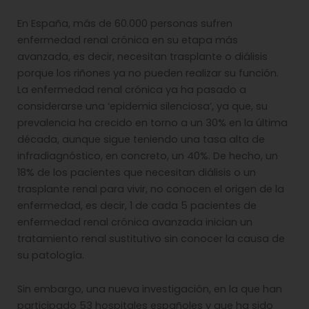
En España, más de 60.000 personas sufren
enfermedad renal crónica en su etapa más
avanzada, es decir, necesitan trasplante o diálisis
porque los riñones ya no pueden realizar su función.
La enfermedad renal crónica ya ha pasado a
considerarse una ‘epidemia silenciosa’, ya que, su
prevalencia ha crecido en torno a un 30% en la última
década, aunque sigue teniendo una tasa alta de
infradiagnóstico, en concreto, un 40%. De hecho, un
18% de los pacientes que necesitan diálisis o un
trasplante renal para vivir, no conocen el origen de la
enfermedad, es decir, 1 de cada 5 pacientes de
enfermedad renal crónica avanzada inician un
tratamiento renal sustitutivo sin conocer la causa de
su patología.
Sin embargo, una nueva investigación, en la que han
participado 53 hospitales españoles y que ha sido