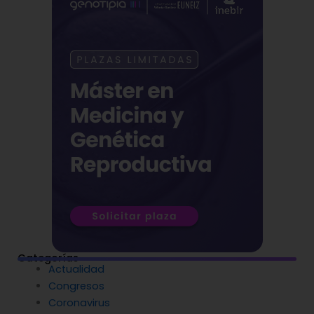
Categorías
Actualidad
Congresos
Coronavirus