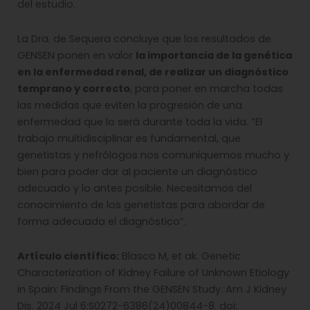
del estudio.
La Dra. de Sequera concluye que los resultados de
GENSEN ponen en valor
la importancia de la genética
en la enfermedad renal, de realizar un diagnóstico
temprano y correcto
, para poner en marcha todas
las medidas que eviten la progresión de una
enfermedad que lo será durante toda la vida. “El
trabajo multidisciplinar es fundamental, que
genetistas y nefrólogos nos comuniquemos mucho y
bien para poder dar al paciente un diagnóstico
adecuado y lo antes posible. Necesitamos del
conocimiento de los genetistas para abordar de
forma adecuada el diagnóstico”.
Artículo científico:
Blasco M, et ak. Genetic
Characterization of Kidney Failure of Unknown Etiology
in Spain: Findings From the GENSEN Study. Am J Kidney
Dis. 2024 Jul 6:S0272-6386(24)00844-8. doi: