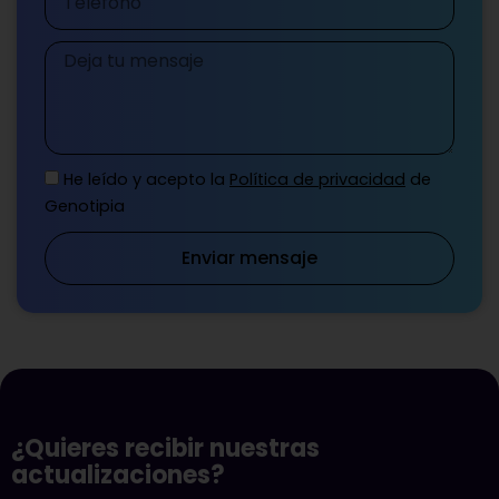
Mensaje
He leído y acepto la
Política de privacidad
de
Genotipia
Enviar mensaje
¿Quieres recibir nuestras
actualizaciones?