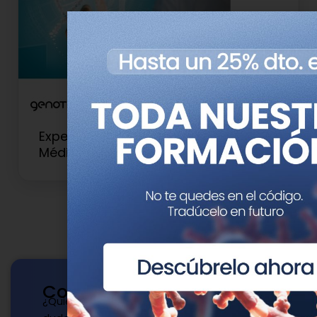
Experto Universitario en Genética
Médica y Genómica
Contacto
¿Quieres publicar con nosotros? ¿Tienes