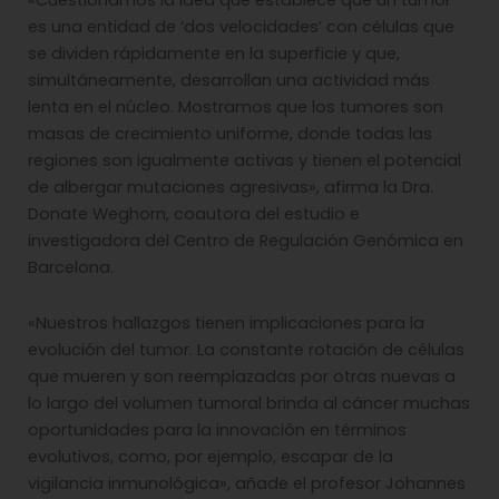
«Cuestionamos la idea que establece que un tumor
es una entidad de ‘dos velocidades’ con células que
se dividen rápidamente en la superficie y que,
simultáneamente, desarrollan una actividad más
lenta en el núcleo. Mostramos que los tumores son
masas de crecimiento uniforme, donde todas las
regiones son igualmente activas y tienen el potencial
de albergar mutaciones agresivas», afirma la Dra.
Donate Weghorn, coautora del estudio e
investigadora del Centro de Regulación Genómica en
Barcelona.
«Nuestros hallazgos tienen implicaciones para la
evolución del tumor. La constante rotación de células
que mueren y son reemplazadas por otras nuevas a
lo largo del volumen tumoral brinda al cáncer muchas
oportunidades para la innovación en términos
evolutivos, como, por ejemplo, escapar de la
vigilancia inmunológica», añade el profesor Johannes