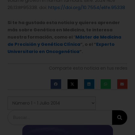
volume growth in human tumours. Elife. 2024 Nov
26;13:RP95338. doi:
https://doi.org/10.7554/elife.95338
Si te ha gustado esta noticia y quieres aprender
más sobre Genética en Medicina, te interesa
nuestra formación, como el
“
Máster de Medicina
de Precisión y Genética Clínica
“, o el “
Experto
Universitario en Oncogenética
“.
Comparte esta noticia en tus redes
Buscar