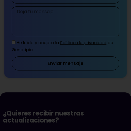
Mensaje
He leído y acepto la
Política de privacidad
de
Genotipia
Enviar mensaje
¿Quieres recibir nuestras
actualizaciones?