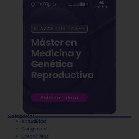
Categorías
Actualidad
Congresos
Coronavirus