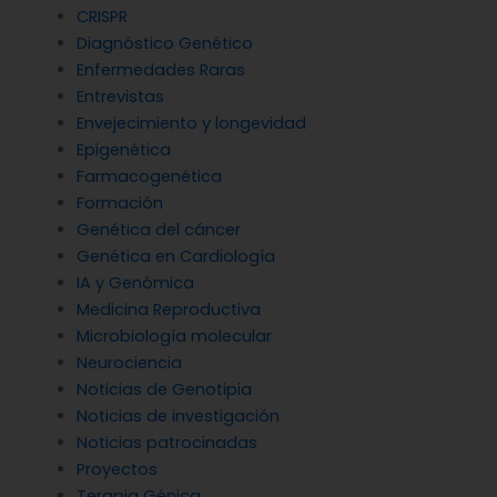
CRISPR
Diagnóstico Genético
Enfermedades Raras
Entrevistas
Envejecimiento y longevidad
Epigenética
Farmacogenética
Formación
Genética del cáncer
Genética en Cardiología
IA y Genómica
Medicina Reproductiva
Microbiología molecular
Neurociencia
Noticias de Genotipia
Noticias de investigación
Noticias patrocinadas
Proyectos
Terapia Génica