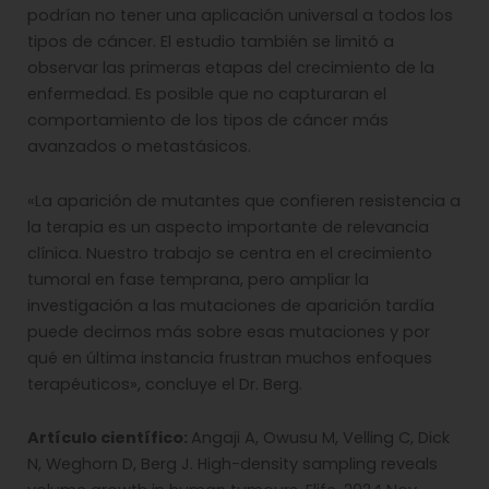
podrían no tener una aplicación universal a todos los
tipos de cáncer. El estudio también se limitó a
observar las primeras etapas del crecimiento de la
enfermedad. Es posible que no capturaran el
comportamiento de los tipos de cáncer más
avanzados o metastásicos.
«La aparición de mutantes que confieren resistencia a
la terapia es un aspecto importante de relevancia
clínica. Nuestro trabajo se centra en el crecimiento
tumoral en fase temprana, pero ampliar la
investigación a las mutaciones de aparición tardía
puede decirnos más sobre esas mutaciones y por
qué en última instancia frustran muchos enfoques
terapéuticos», concluye el Dr. Berg.
Artículo científico:
Angaji A, Owusu M, Velling C, Dick
N, Weghorn D, Berg J. High-density sampling reveals