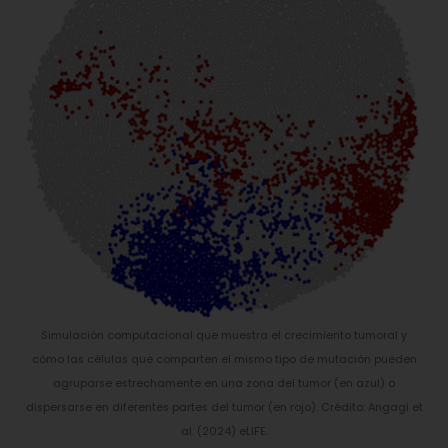
Simulación computacional que muestra el crecimiento tumoral y
cómo las células que comparten el mismo tipo de mutación pueden
agruparse estrechamente en una zona del tumor (en azul) o
dispersarse en diferentes partes del tumor (en rojo). Crédito: Angagi et
al. (2024) eLIFE.