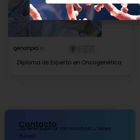
Diploma de Experto en Oncogenética
Contacto
¿Quieres publicar con nosotros? ¿Tienes
dudas?