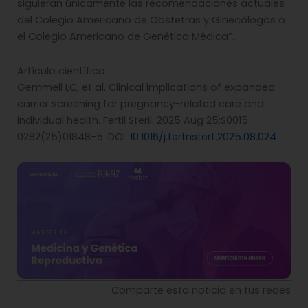
siguieran únicamente las recomendaciones actuales
del Colegio Americano de Obstetras y Ginecólogos o
el Colegio Americano de Genética Médica”.
Artículo científico
Gemmell LC, et al. Clinical implications of expanded
carrier screening for pregnancy-related care and
individual health. Fertil Steril. 2025 Aug 25:S0015-
0282(25)01848-5. DOI:
10.1016/j.fertnstert.2025.08.024
Comparte esta noticia en tus redes