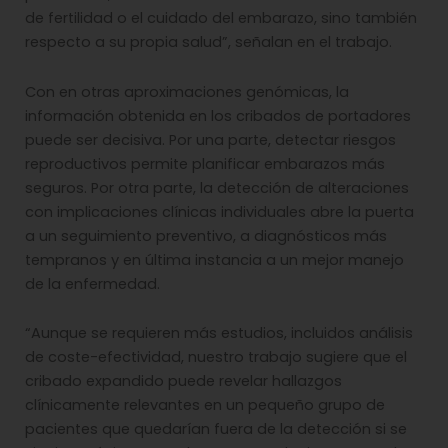
de fertilidad o el cuidado del embarazo, sino también
respecto a su propia salud”, señalan en el trabajo.
Con en otras aproximaciones genómicas, la
información obtenida en los cribados de portadores
puede ser decisiva. Por una parte, detectar riesgos
reproductivos permite planificar embarazos más
seguros. Por otra parte, la detección de alteraciones
con implicaciones clínicas individuales abre la puerta
a un seguimiento preventivo, a diagnósticos más
tempranos y en última instancia a un mejor manejo
de la enfermedad.
“Aunque se requieren más estudios, incluidos análisis
de coste-efectividad, nuestro trabajo sugiere que el
cribado expandido puede revelar hallazgos
clínicamente relevantes en un pequeño grupo de
pacientes que quedarían fuera de la detección si se