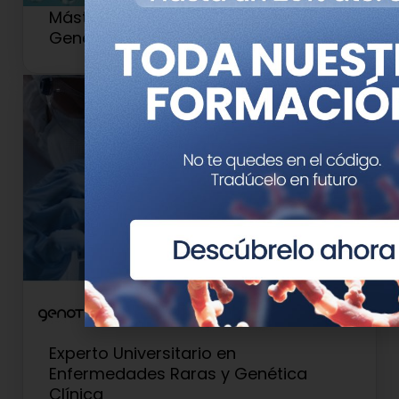
Máster en Medicina de Precisión y
Genética Clínica
Experto Universitario en
Enfermedades Raras y Genética
Clínica