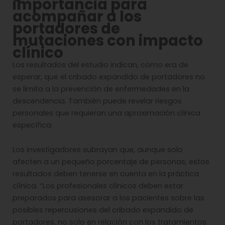
importancia para
acompañar a los
portadores de
mutaciones con impacto
clínico
Los resultados del estudio indican, como era de
esperar, que el cribado expandido de portadores no
se limita a la prevención de enfermedades en la
descendencia. También puede revelar riesgos
personales que requieran una aproximación clínica
específica.
Los investigadores subrayan que, aunque solo
afecten a un pequeño porcentaje de personas, estos
resultados deben tenerse en cuenta en la práctica
clínica. “Los profesionales clínicos deben estar
preparados para asesorar a los pacientes sobre las
posibles repercusiones del cribado expandido de
portadores, no solo en relación con los tratamientos