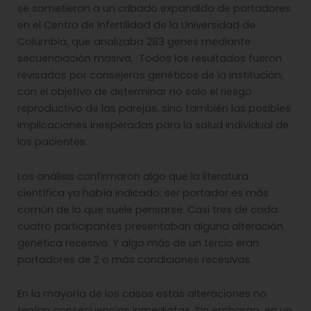
se sometieron a un cribado expandido de portadores
en el Centro de Infertilidad de la Universidad de
Columbia, que analizaba 283 genes mediante
secuenciación masiva. Todos los resultados fueron
revisados por consejeros genéticos de la institución,
con el objetivo de determinar no solo el riesgo
reproductivo de las parejas, sino también las posibles
implicaciones inesperadas para la salud individual de
los pacientes.
Los análisis confirmaron algo que la literatura
científica ya había indicado: ser portador es más
común de lo que suele pensarse. Casi tres de cada
cuatro participantes presentaban alguna alteración
genética recesiva. Y algo más de un tercio eran
portadores de 2 o más condiciones recesivas.
En la mayoría de los casos estas alteraciones no
tenían consecuencias inmediatas. Sin embargo, en un