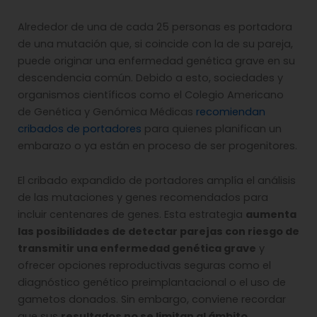
Alrededor de una de cada 25 personas es portadora
de una mutación que, si coincide con la de su pareja,
puede originar una enfermedad genética grave en su
descendencia común. Debido a esto, sociedades y
organismos científicos como el Colegio Americano
de Genética y Genómica Médicas
recomiendan
cribados de portadores
para quienes planifican un
embarazo o ya están en proceso de ser progenitores.
El cribado expandido de portadores amplía el análisis
de las mutaciones y genes recomendados para
incluir centenares de genes. Esta estrategia
aumenta
las posibilidades de detectar parejas con riesgo de
transmitir una enfermedad genética grave
y
ofrecer opciones reproductivas seguras como el
diagnóstico genético preimplantacional o el uso de
gametos donados. Sin embargo, conviene recordar
que sus
resultados no se limitan al ámbito