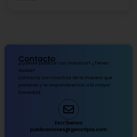
Contacto
¿Quieres publicar con nosotros? ¿Tienes
dudas?
Contacta con nosotros de la manera que
prefieras y te responderemos a la mayor
brevedad.
Escríbenos
publicaciones@genotipia.com