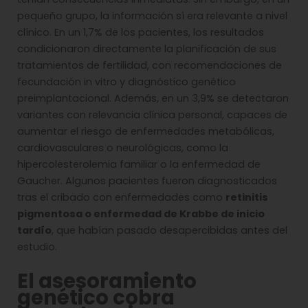
pequeño grupo, la información sí era relevante a nivel
clínico. En un 1,7% de los pacientes, los resultados
condicionaron directamente la planificación de sus
tratamientos de fertilidad, con recomendaciones de
fecundación in vitro y diagnóstico genético
preimplantacional. Además, en un 3,9% se detectaron
variantes con relevancia clínica personal, capaces de
aumentar el riesgo de enfermedades metabólicas,
cardiovasculares o neurológicas, como la
hipercolesterolemia familiar o la enfermedad de
Gaucher. Algunos pacientes fueron diagnosticados
tras el cribado con enfermedades como
retinitis
pigmentosa o enfermedad de Krabbe de inicio
tardío
, que habían pasado desapercibidas antes del
estudio.
El asesoramiento
genético cobra