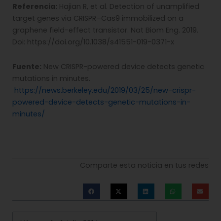
Referencia:
Hajian R, et al. Detection of unamplified
target genes via CRISPR–Cas9 immobilized on a
graphene field-effect transistor. Nat Biom Eng. 2019.
Doi: https://doi.org/10.1038/s41551-019-0371-x
Fuente:
New CRISPR-powered device detects genetic
mutations in minutes.
https://news.berkeley.edu/2019/03/25/new-crispr-
powered-device-detects-genetic-mutations-in-
minutes/
Comparte esta noticia en tus redes