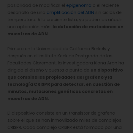
posibilidad de modificar el
epigenoma
o el reciente
desarrollo de una
amplificación del ADN
sin ciclos de
temperatura. A la creciente lista, ya podemos añadir
una aplicación más:
la detección de mutaciones en
muestras de ADN
.
Primero en la Universidad de California Berkely y
después en el Instituto Keck de Postgrado de las
Facultades Claremont, la investigadora Kiana Aran ha
dirigido el diseño y puesta a punto de
un dispositivo
que combina las propiedades del grafeno y la
tecnología CRISPR para detectar, en cuestión de
minutos, mutaciones genéticas concretas en
muestras de ADN.
El dispositivo consiste en un transistor de grafeno
sobre el que se han inmovilizado miles de complejos
CRISPR. Cada complejo CRISPR está formado por una