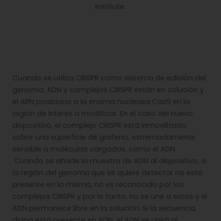
Institute.
Cuando se utiliza CRISPR como sistema de edición del
genoma, ADN y complejos CRISPR están en solución y
el ARN posiciona a la enzima nucleasa Cas9 en la
región de interés a modificar. En el caso del nuevo
dispositivo, el complejo CRISPR está inmovilizado
sobre una superficie de grafeno, extremadamente
sensible a moléculas cargadas, como el ADN.
Cuando se añade la muestra de ADN al dispositivo, si
la región del genoma que se quiere detectar no está
presente en la misma, no es reconocido por los
complejos CRISPR y por lo tanto, no se une a estos y el
ADN permanece libre en la solución. Si la secuencia
diana está presente en ADN, el ADN se unirá al