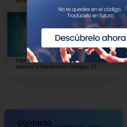
Biotech
Experto Universitario en Genética
Médica y Genómica (Antiguo 2)
Contacto
¿Quieres publicar con nosotros? ¿Tienes