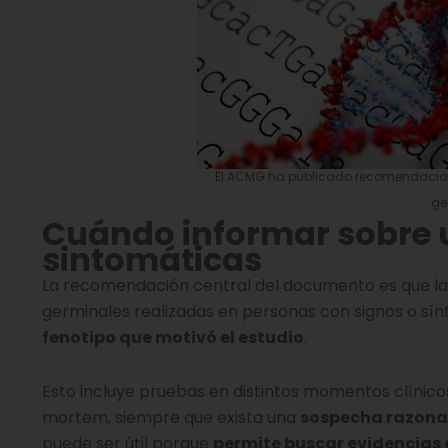
El ACMG ha publicado recomendacion
ge
Cuándo informar sobre 
sintomáticas
La recomendación central del documento es que la
germinales realizadas en personas con signos o sí
fenotipo que motivó el estudio
.
Esto incluye pruebas en distintos momentos clínicos,
mortem, siempre que exista una
sospecha razona
puede ser útil porque
permite buscar evidencias 