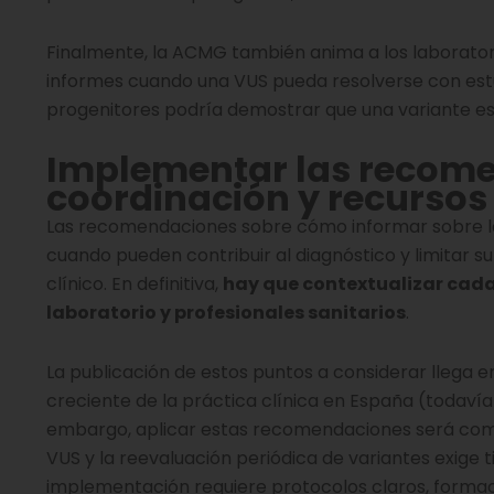
Finalmente, la ACMG también anima a los laborator
informes cuando una VUS pueda resolverse con estudio
progenitores podría demostrar que una variante e
Implementar las recome
coordinación y recursos
Las recomendaciones sobre cómo informar sobre las 
cuando pueden contribuir al diagnóstico y limitar
clínico. En definitiva,
hay que contextualizar cad
laboratorio y profesionales sanitarios
.
La publicación de estos puntos a considerar llega
creciente de la práctica clínica en España (todavía
embargo, aplicar estas recomendaciones será compl
VUS y la reevaluación periódica de variantes exige
implementación requiere protocolos claros, formac