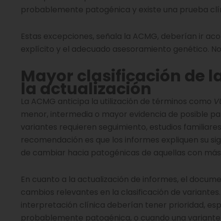
probablemente patogénica y existe una prueba clín
Estas excepciones, señala la ACMG, deberían ir ac
explícito y el adecuado asesoramiento genético. No
Mayor clasificación de 
la actualización
La ACMG anticipa la utilización de términos como
V
menor, intermedia o mayor evidencia de posible pato
variantes requieren seguimiento, estudios familiares
recomendación es que los informes expliquen su sign
de cambiar hacia patogénicas de aquellas con más 
En cuanto a la actualización de informes, el docu
cambios relevantes en la clasificación de variantes.
interpretación clínica deberían tener prioridad, 
probablemente patogénica, o cuando una variante 