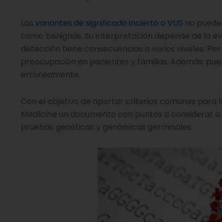
Las
variantes de significado incierto o VUS
no pueden
como benignas. Su interpretación depende de la evid
detección tiene consecuencias a varios niveles. Po
preocupación en pacientes y familias. Además, pued
erróneamente.
Con el objetivo de aportar criterios comunes para l
Medicine
un documento con puntos a considerar a la
pruebas genéticas y genómicas germinales.