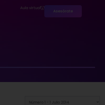
Aula virtual
Asesórate