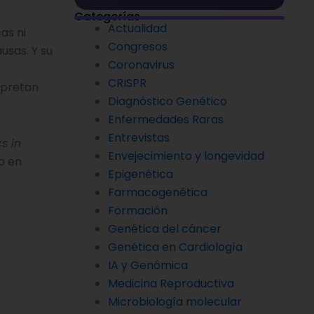
Categorías
Actualidad
as ni
Congresos
usas. Y su
Coronavirus
CRISPR
rpretan
Diagnóstico Genético
Enfermedades Raras
Entrevistas
s in
Envejecimiento y longevidad
o en
Epigenética
Farmacogenética
Formación
Genética del cáncer
Genética en Cardiología
IA y Genómica
Medicina Reproductiva
Microbiología molecular