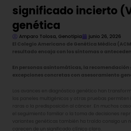
significado incierto 
genética
Amparo Tolosa, Genotipia
junio 26, 2026
El Colegio Americano de Genética Médica (ACM
resultado encaja con los síntomas o anteceden
En personas asintomáticas, la recomendación ge
excepciones concretas con asesoramiento gené
Los avances en diagnóstico genético han transforma
los paneles multigénicos y otras pruebas permiten
raras o la predisposición al cáncer. En muchos caso
el seguimiento familiar o la toma de decisiones re
variantes genéticas también ha traído consigo un n
carecen de un significado clínico claro.