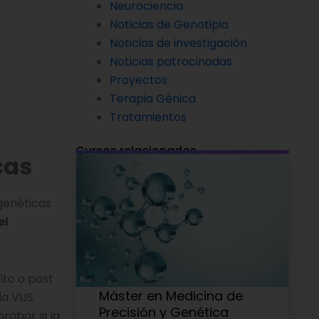
Neurociencia
Noticias de Genotipia
Noticias de investigación
Noticias patrocinadas
Proyectos
Terapia Génica
Tratamientos
Cursos relacionados
cas
genéticas
el
lto o post
Máster en Medicina de
 la VUS
Precisión y Genética
robar si la