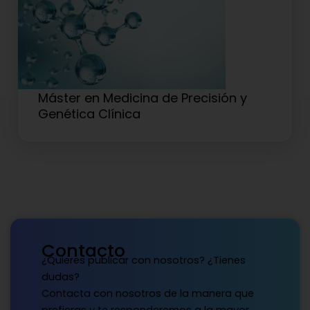
Máster en Medicina de Precisión y
Genética Clínica
Contacto
¿Quieres publicar con nosotros? ¿Tienes
dudas?
Contacta con nosotros de la manera que
prefieras y te responderemos a la mayor