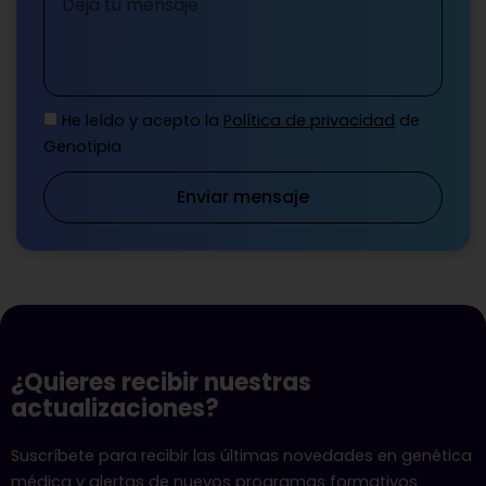
He leído y acepto la
Política de privacidad
de
Genotipia
Enviar mensaje
¿Quieres recibir nuestras
actualizaciones?
Suscríbete para recibir las últimas novedades en genética
médica y alertas de nuevos programas formativos