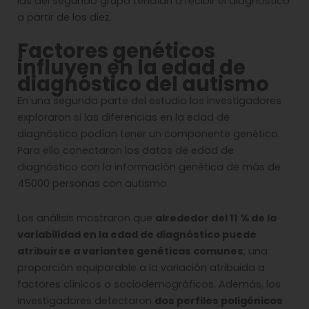
las del segundo grupo tendían a recibir el diagnóstico
a partir de los diez.
Factores genéticos
influyen en la edad de
diagnóstico del autismo
En una segunda parte del estudio los investigadores
exploraron si las diferencias en la edad de
diagnóstico podían tener un componente genético.
Para ello conectaron los datos de edad de
diagnóstico con la información genética de más de
45000 personas con autismo.
Los análisis mostraron que
alrededor del 11 % de la
variabilidad en la edad de diagnóstico puede
atribuirse a variantes genéticas comunes
, una
proporción equiparable a la variación atribuida a
factores clínicos o sociodemográficos. Además, los
investigadores detectaron
dos perfiles poligénicos