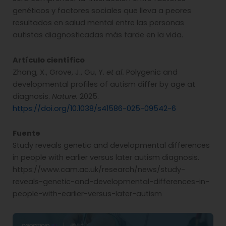
genéticos y factores sociales que lleva a peores
resultados en salud mental entre las personas
autistas diagnosticadas más tarde en la vida.
Artículo científico
Zhang, X., Grove, J., Gu, Y.
et al.
Polygenic and
developmental profiles of autism differ by age at
diagnosis.
Nature.
2025.
https://doi.org/10.1038/s41586-025-09542-6
Fuente
Study reveals genetic and developmental differences
in people with earlier versus later autism diagnosis.
https://www.cam.ac.uk/research/news/study-
reveals-genetic-and-developmental-differences-in-
people-with-earlier-versus-later-autism