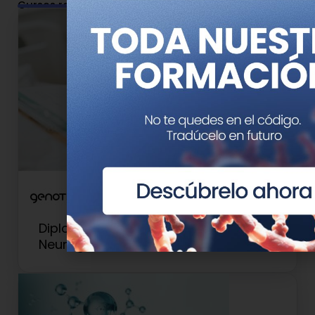
Cursos relacionados
Diploma de Experto en
Neurogenética