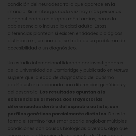
condición del neurodesarrollo que aparece en la
infancia. Sin embargo, cada vez hay más personas
diagnosticadas en etapas más tardías, como la
adolescencia o incluso la edad adulta. Estas
diferencias plantean si existen entidades biológicas
distintas o si, en cambio, se trata de un problema de
accesibilidad a un diagnóstico.
Un estudio internacional liderado por investigadores
de la Universidad de Cambridge y publicado en
Nature
sugiere que la edad de diagnóstico del autismo
podría estar relacionada con diferencias genéticas y
del desarrollo.
Los resultados apuntan a la
existencia de al menos dos trayectorias
diferenciadas dentro del espectro autista, con
perfiles genéticos parcialmente distintos
. De esta
forma el término “autismo” podría englobar múltiples
condiciones con causas biológicas diversas, algo que
encaja en la utilización del concepto de “trastornos