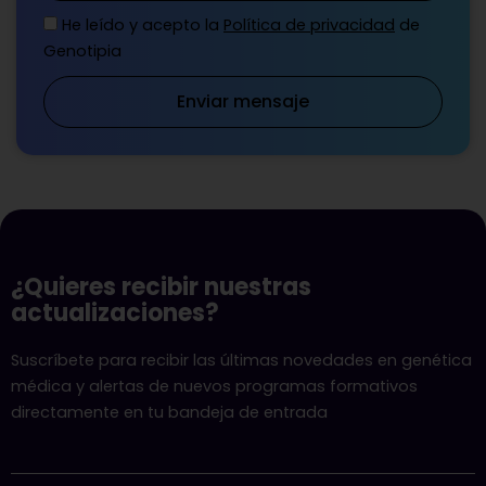
He leído y acepto la
Política de privacidad
de
Genotipia
Enviar mensaje
¿Quieres recibir nuestras
actualizaciones?
Suscríbete para recibir las últimas novedades en genética
médica y alertas de nuevos programas formativos
directamente en tu bandeja de entrada