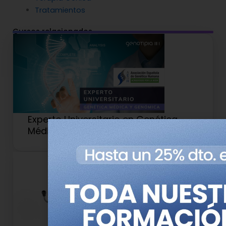
Tratamientos
Cursos relacionados
Experto Universitario en Genética
Médica y Genómica (Antiguo 2)