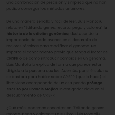
una combinación de precisión y simpleza que no han
podido conseguir los métodos anteriores.
De una manera sencilla y fácil de leer, Lluís Montoliu
relata en “Editando genes: recorta, pega y colorea”
la
historia de la edición genómica
, destacando la
importancia de cada avance en el desarrollo de
mejores técnicas para modificar el genoma. No
importa el conocimiento previo que tenga el lector de
CRISPR o de cómo introducir cambios en un genoma.
Lluis Montoliu lo explica de forma que parece estar
dirigido a la persona que lee. Además, por si él solo no
se bastara para hablar sobre CRISPR (que lo hace) el
libro viene acompañado de un estupendo
prólogo
escrito por Francis Mojica
, investigador clave en el
descubrimiento de CRISPR.
¿Qué más podemos encontrar en “Editando genes:
recorta, pega y colorea”? En su libro, Lluís Montoliu