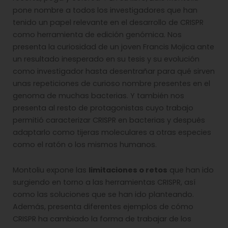
pone nombre a todos los investigadores que han
tenido un papel relevante en el desarrollo de CRISPR
como herramienta de edición genómica. Nos
presenta la curiosidad de un joven Francis Mojica ante
un resultado inesperado en su tesis y su evolución
como investigador hasta desentrañar para qué sirven
unas repeticiones de curioso nombre presentes en el
genoma de muchas bacterias. Y también nos
presenta al resto de protagonistas cuyo trabajo
permitió caracterizar CRISPR en bacterias y después
adaptarlo como tijeras moleculares a otras especies
como el ratón o los mismos humanos.
Montoliu expone las
limitaciones o retos
que han ido
surgiendo en torno a las herramientas CRISPR, así
como las soluciones que se han ido planteando.
Además, presenta diferentes ejemplos de cómo
CRISPR ha cambiado la forma de trabajar de los