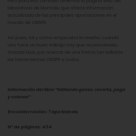
Pero para eso también tenemos la página web del
laboratorio de Montoliu que ofrece información
actualizada de las principales aportaciones en el
mundo de CRISPR.
Así pues, tal y como empezaba la reseña, cuando
uno hace un buen trabajo hay que reconocérselo.
Gracias Lluís, por acercar de una forma tan brillante
las herramientas CRISPR a todos.
Información del libro “Editando genes: recorta, pega
y colorea”
Encuadernación: Tapa blanda
Nº de páginas: 434