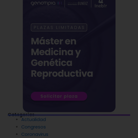
Categorías
Actualidad
Congresos
Coronavirus