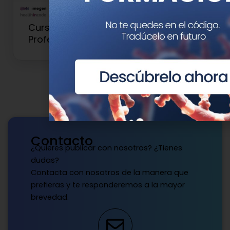
Curso de Genética para
Profesionales Clínicos y Sanitarios
Contacto
¿Quieres publicar con nosotros? ¿Tienes
dudas?
Contacta con nosotros de la manera que
prefieras y te responderemos a la mayor
brevedad.