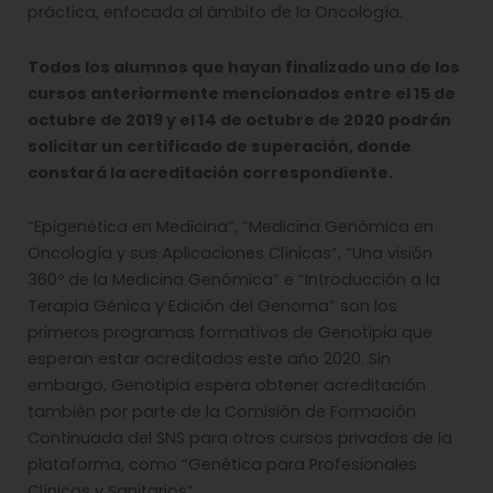
práctica, enfocada al ámbito de la Oncología.
Todos los alumnos que hayan finalizado uno de los
cursos anteriormente mencionados entre el 15 de
octubre de 2019 y el 14 de octubre de 2020 podrán
solicitar un certificado de superación, donde
constará la acreditación correspondiente.
“Epigenética en Medicina”, “Medicina Genómica en
Oncología y sus Aplicaciones Clínicas”, “Una visión
360º de la Medicina Genómica” e “Introducción a la
Terapia Génica y Edición del Genoma” son los
primeros programas formativos de Genotipia que
esperan estar acreditados este año 2020. Sin
embargo, Genotipia espera obtener acreditación
también por parte de la Comisión de Formación
Continuada del SNS para otros cursos privados de la
plataforma, como “Genética para Profesionales
Clínicos y Sanitarios”.