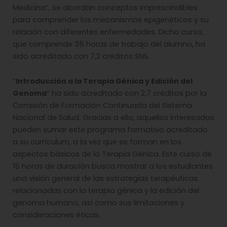
Medicina”, se abordan conceptos imprescindibles
para comprender los mecanismos epigenéticos y su
relación con diferentes enfermedades. Dicho curso,
que comprende 35 horas de trabajo del alumno, ha
sido acreditado con 7,2 créditos SNS.
“
Introducción a la Terapia Génica y Edición del
Genoma
” ha sido acreditado con 2,7 créditos por la
Comisión de Formación Continuada del Sistema
Nacional de Salud. Gracias a ello, aquellos interesados
pueden sumar este programa formativo acreditado
a su currículum, a la vez que se forman en los
aspectos básicos de la Terapia Génica. Este curso de
15 horas de duración busca mostrar a los estudiantes
una visión general de las estrategias terapéuticas
relacionadas con la terapia génica y la edición del
genoma humano, así como sus limitaciones y
consideraciones éticas.