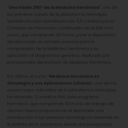
“
Una Visión 360º de la Medicina Genómica
”, uno de
los primeros cursos de la plataforma Genotipia
también ha sido acreditado con 5,5 créditos por la
Comisión de Formación Continuada de la SNS. Este
curso, que comprende 25 horas, pone a disposición
del alumnado un temario esencial para la
comprensión de la Medicina Genómica y su
aplicación al diagnóstico genético, explicado por
profesionales del Instituto de Medicina Genómica.
Por último, el curso “
Medicina Genómica en
Oncología y sus Aplicaciones Clínicas
”, uno de los
cursos mejor valorados de la plataforma Genotipia,
ha obtenido 7,1 créditos SNS. Este programa
formativo, que comprende 50 horas de trabajo del
alumno, busca proporcionar al alumnado una
introducción a los avances tecnológicos recientes en
el ámbito de la Genómica, desde una perspectiva