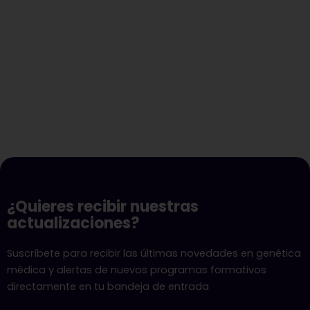
¿Quieres recibir nuestras
actualizaciones?
Suscríbete para recibir las últimas novedades en genética
médica y alertas de nuevos programas formativos
directamente en tu bandeja de entrada