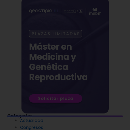
Categorías
Actualidad
Congresos