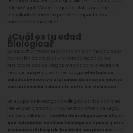
humanos más completa que existe en la actualidad”.
afirma Segal. “Creemos que los datos que hemos
recopilado tendrán un profundo impacto en el
campo de la medicina”.
¿Cuál es tu edad
biológica?
La medicina moderna se basa en gran medida en la
realización de pruebas y la comparación de los
resultados con los rangos medios para la edad y el
sexo de una persona. Sin embargo,
el estado de
salud subyacente y el proceso de envejecimiento
varían considerablemente entre los individuos
.
Un equipo de investigación dirigido por los doctores
Lee Reicher y Smadar Shilo, del laboratorio de Segal,
ha desarrollado un
modelo de inteligencia artificial
que estudia los cambios fisiológicos típicos que se
producen a lo largo de la vida de una persona
en 17