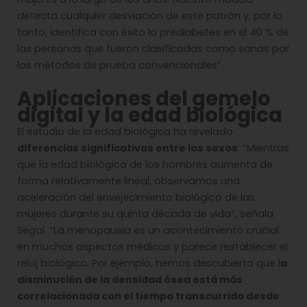
detecta cualquier desviación de este patrón y, por lo
tanto, identifica con éxito la prediabetes en el 40 % de
las personas que fueron clasificadas como sanas por
los métodos de prueba convencionales”.
Aplicaciones del gemelo
digital y la edad biológica
El estudio de la edad biológica ha revelado
diferencias significativas entre los sexos
. “Mientras
que la edad biológica de los hombres aumenta de
forma relativamente lineal, observamos una
aceleración del envejecimiento biológico de las
mujeres durante su quinta década de vida”, señala
Segal. “La menopausia es un acontecimiento crucial
en muchos aspectos médicos y parece restablecer el
reloj biológico. Por ejemplo, hemos descubierto que l
a
disminución de la densidad ósea está más
correlacionada con el tiempo transcurrido desde