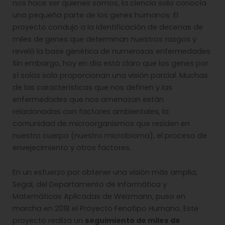
nos hace ser quienes somos, la ciencia solo conocía
una pequeña parte de los genes humanos. El
proyecto condujo a la identificación de decenas de
miles de genes que determinan nuestros rasgos y
reveló la base genética de numerosas enfermedades.
Sin embargo, hoy en día está claro que los genes por
sí solos solo proporcionan una visión parcial. Muchas
de las características que nos definen y las
enfermedades que nos amenazan están
relacionadas con factores ambientales, la
comunidad de microorganismos que residen en
nuestro cuerpo (nuestro microbioma), el proceso de
envejecimiento y otros factores.
En un esfuerzo por obtener una visión más amplia,
Segal, del Departamento de Informática y
Matemáticas Aplicadas de Weizmann, puso en
marcha en 2018 el Proyecto Fenotipo Humano. Este
proyecto realiza un
seguimiento de miles de