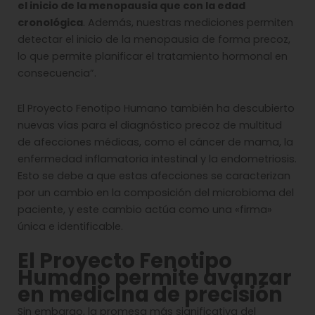
el inicio de la menopausia que con la edad
cronológica
. Además, nuestras mediciones permiten
detectar el inicio de la menopausia de forma precoz,
lo que permite planificar el tratamiento hormonal en
consecuencia”.
El Proyecto Fenotipo Humano también ha descubierto
nuevas vías para el diagnóstico precoz de multitud
de afecciones médicas, como el cáncer de mama, la
enfermedad inflamatoria intestinal y la endometriosis.
Esto se debe a que estas afecciones se caracterizan
por un cambio en la composición del microbioma del
paciente, y este cambio actúa como una «firma»
única e identificable.
El Proyecto Fenotipo
Humano permite avanzar
en medicina de precisión
Sin embargo, la promesa más significativa del