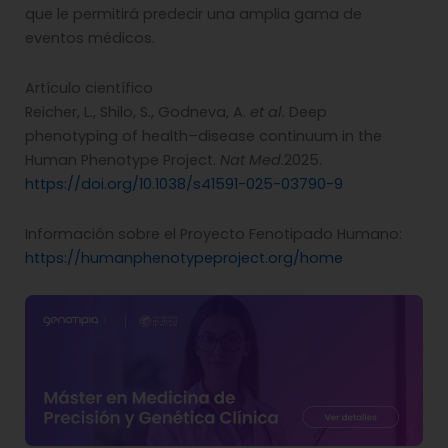
que le permitirá predecir una amplia gama de
eventos médicos.
Artículo científico
Reicher, L., Shilo, S., Godneva, A.
et al.
Deep
phenotyping of health–disease continuum in the
Human Phenotype Project.
Nat Med
.2025.
https://doi.org/10.1038/s41591-025-03790-9
Información sobre el Proyecto Fenotipado Humano:
https://humanphenotypeproject.org/home