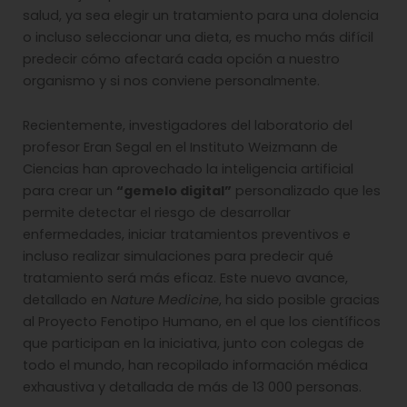
salud, ya sea elegir un tratamiento para una dolencia
o incluso seleccionar una dieta, es mucho más difícil
predecir cómo afectará cada opción a nuestro
organismo y si nos conviene personalmente.
Recientemente, investigadores del laboratorio del
profesor Eran Segal en el Instituto Weizmann de
Ciencias han aprovechado la inteligencia artificial
para crear un
“gemelo digital”
personalizado que les
permite detectar el riesgo de desarrollar
enfermedades, iniciar tratamientos preventivos e
incluso realizar simulaciones para predecir qué
tratamiento será más eficaz. Este nuevo avance,
detallado en
Nature Medicine
, ha sido posible gracias
al Proyecto Fenotipo Humano, en el que los científicos
que participan en la iniciativa, junto con colegas de
todo el mundo, han recopilado información médica
exhaustiva y detallada de más de 13 000 personas.