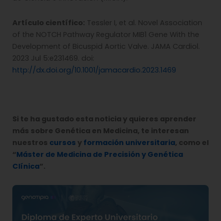
Artículo científico:
Tessler I, et al. Novel Association
of the NOTCH Pathway Regulator MIB1 Gene With the
Development of Bicuspid Aortic Valve. JAMA Cardiol.
2023 Jul 5:e231469. doi:
http://dx.doi.org/10.1001/jamacardio.2023.1469
Si te ha gustado esta noticia y quieres aprender
más sobre Genética en Medicina, te interesan
nuestros
cursos
y
formación universitaria
, como el
“
Máster de Medicina de Precisión y Genética
Clínica
”.