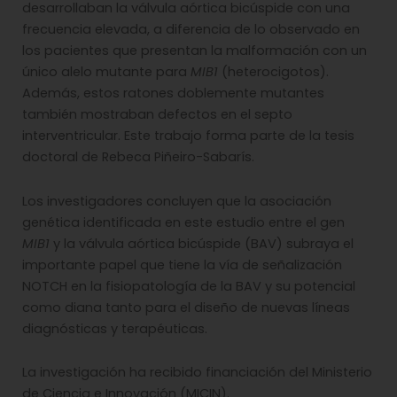
desarrollaban la válvula aórtica bicúspide con una
frecuencia elevada, a diferencia de lo observado en
los pacientes que presentan la malformación con un
único alelo mutante para
MIB1
(heterocigotos).
Además, estos ratones doblemente mutantes
también mostraban defectos en el septo
interventricular. Este trabajo forma parte de la tesis
doctoral de Rebeca Piñeiro-Sabarís.
Los investigadores concluyen que la asociación
genética identificada en este estudio entre el gen
MIB1
y la válvula aórtica bicúspide (BAV) subraya el
importante papel que tiene la vía de señalización
NOTCH en la fisiopatología de la BAV y su potencial
como diana tanto para el diseño de nuevas líneas
diagnósticas y terapéuticas.
La investigación ha recibido financiación del Ministerio
de Ciencia e Innovación (MICIN).