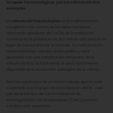
terapias farmacológicas
para la válvula aórtica
bicúspide.
La
válvula aórtica bicúspide
es la malformación
congénita más común en los seres humanos,
afectando alrededor del 1 al 2% de la población.
Consiste en la presencia de dos valvas asimétricas en
lugar de tres simétricas. A menudo, la malformación
causa estenosis valvular, endocarditis y está
asociada con una calcificación temprana de la
válvula aórtica. Actualmente, el único tratamiento
disponible es la sustitución quirúrgica de la válvula.
Pero los resultados de un nuevo trabajo que ha sido
coliderado por el grupo de investigación del Dr. José
Luis de la Pompa del Centro Nacional de
Investigaciones Cardiovasculares (CNIC) podrían
cambiar este escenario.