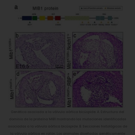
Genética asociada a la válvula aórtica bicúspide. A. Estructura del
dominio de la proteína MIB1 mostrando las mutaciones identificadas
asociadas a la válvula aórtica bicúspide. B. Secciones histológicas de
la válvula aórtica en ratón. Los animales diseñados genéticamente