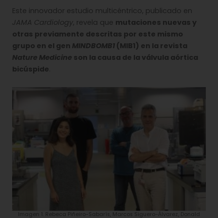
Este innovador estudio multicéntrico, publicado en
JAMA Cardiology
, revela que
mutaciones nuevas y
otras previamente descritas por este mismo
grupo en el gen
MINDBOMB1
(MIB1) en la revista
Nature Medicine
son la causa de la válvula aórtica
bicúspide
.
Imagen 1. Rebeca Piñeiro-Sabarís, Marcos Siguero-Álvarez, Donald