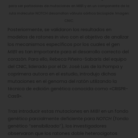
para ser portadores de mutaciones en MIB1 y en un componente de la
ruta molecular NOTCH desarrollan válvula aórtica bicúspide. Imagen:
CNIC.
Posteriormente, se validaron los resultados en
modelos de ratones in vivo con el objetivo de analizar
los mecanismos específicos por los cuales el gen
MIB1
es tan importante para el desarrollo correcto del
corazón. Para ello, Rebeca Piñeiro-Sabarís del equipo
del CNIC, liderado por el Dr. José Luis de la Pompa y
coprimera autora en el estudio, introdujo dichas
mutaciones en el genoma del ratón utilizando la
técnica de edición genética conocida como «CRISPR-
Cas9».
Tras introducir estas mutaciones en
MIB1
en un fondo
genético parcialmente deficiente para
NOTCH
(fondo
genético “sensibilizado”), los investigadores
observaron que los ratones doble heterocigotos