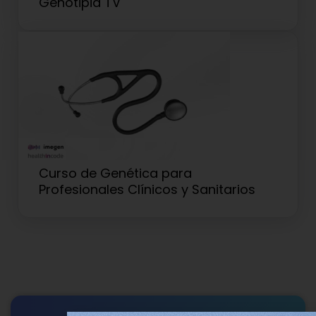
Genotipia TV
Curso de Genética para
Profesionales Clínicos y Sanitarios