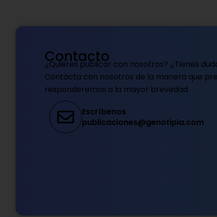
Contacto
¿Quieres publicar con nosotros? ¿Tienes dud
Contacta con nosotros de la manera que pref
responderemos a la mayor brevedad.
Escríbenos
publicaciones@genotipia.com