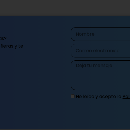
Nombre
as?
ieras y te
Correo
electrónico
Mensaje
He leído y acepto la
Pol