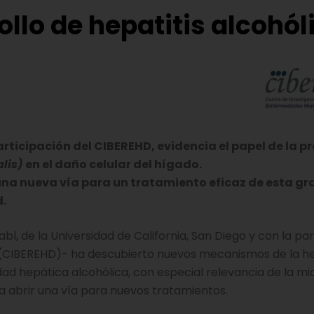
rollo de hepatitis alcohól
articipación del CIBEREHD, evidencia el papel de la p
lis)
en el daño celular del hígado.
 una nueva vía para un tratamiento eficaz de esta gr
.
l, de la Universidad de California, San Diego y con la par
 (CIBEREHD)- ha descubierto nuevos mecanismos de la he
ad hepática alcohólica, con especial relevancia de la mi
ría abrir una vía para nuevos tratamientos.