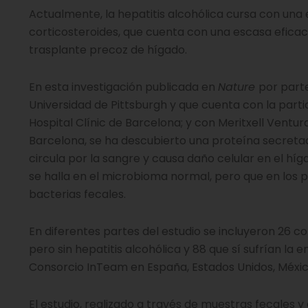
Actualmente, la hepatitis alcohólica cursa con una
corticosteroides, que cuenta con una escasa eficaci
trasplante precoz de hígado.
En esta investigación publicada en
Nature
por part
Universidad de Pittsburgh y que cuenta con la parti
Hospital Clínic de Barcelona; y con Meritxell Ventur
Barcelona, se ha descubierto una proteína secreta
circula por la sangre y causa daño celular en el híg
se halla en el microbioma normal, pero que en los p
bacterias fecales.
En diferentes partes del estudio se incluyeron 26 
pero sin hepatitis alcohólica y 88 que sí sufrían la
Consorcio InTeam en España, Estados Unidos, Méxic
El estudio, realizado a través de muestras fecales y