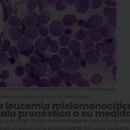
nocítica crónica puede evolucionar a leucemia mieloide aguda.
ente con leucemia mieloide aguda. Adobe Express.
a leucemia mielomonocític
ala pronóstica a su medid
y clínicos de 3.013 personas incluidas en una cohorte ret
azgos en una cohorte prospectiva de 516 casos. Mediante