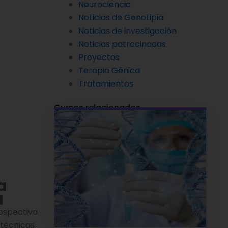
Neurociencia
Noticias de Genotipia
Noticias de investigación
Noticias patrocinadas
Proyectos
Terapia Génica
Tratamientos
Cursos relacionados
a
a
rospectiva
 técnicas