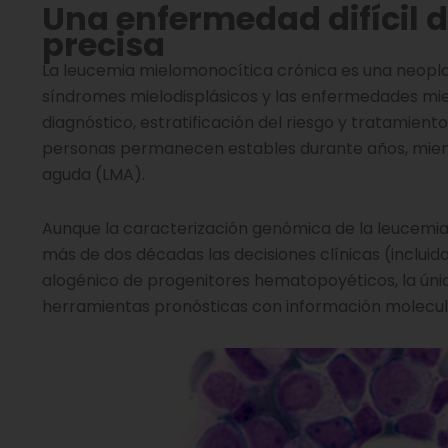
Una enfermedad difícil d
precisa
La leucemia mielomonocítica crónica es una neoplasi
síndromes mielodisplásicos y las enfermedades mielo
diagnóstico, estratificación del riesgo y tratamiento.
personas permanecen estables durante años, mien
aguda (LMA).
Aunque la caracterización genómica de la leucemi
más de dos décadas las decisiones clínicas (incluid
alogénico de progenitores hematopoyéticos, la úni
herramientas pronósticas con información molecular