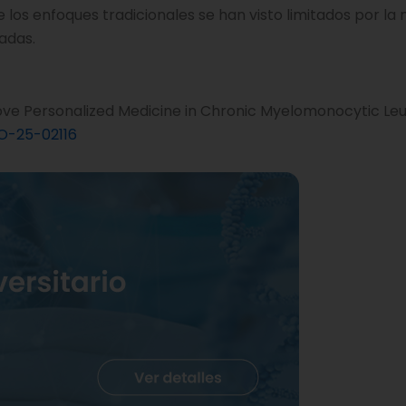
los enfoques tradicionales se han visto limitados por l
adas.
rove Personalized Medicine in Chronic Myelomonocytic Leu
O-25-02116