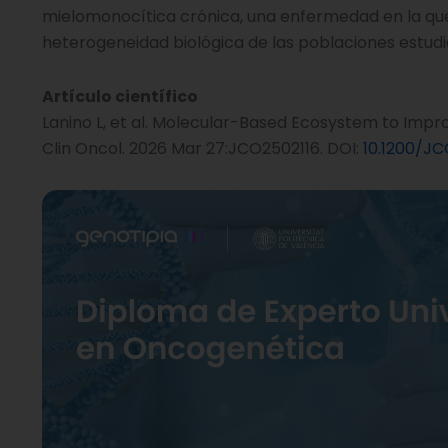
mielomonocítica crónica, una enfermedad en la que 
heterogeneidad biológica de las poblaciones estudi
Artículo científico
Lanino L, et al. Molecular-Based Ecosystem to Imp
Clin Oncol. 2026 Mar 27:JCO2502116. DOI:
10.1200/JC