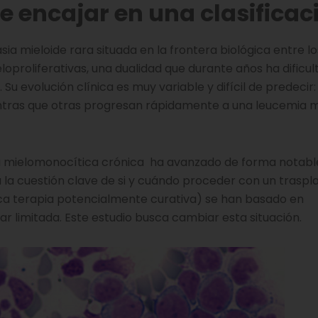
e encajar en una clasificac
a mieloide rara situada en la frontera biológica entre lo
proliferativas, una dualidad que durante años ha dificul
 Su evolución clínica es muy variable y difícil de predecir
tras que otras progresan rápidamente a una leucemia m
a mielomonocítica crónica ha avanzado de forma notabl
a la cuestión clave de si y cuándo proceder con un traspl
ca terapia potencialmente curativa) se han basado en
 limitada. Este estudio busca cambiar esta situación.