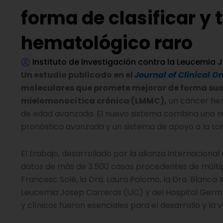
forma de clasificar y 
hematológico raro
Instituto de Investigación contra la Leucemia 
Un estudio publicado en el
Journal of Clinical O
moleculares que promete mejorar de forma sust
mielomonocítica crónica (LMMC),
un cáncer hem
de edad avanzada. El nuevo sistema combina una n
pronóstica avanzada y un sistema de apoyo a la toma 
El trabajo, desarrollado por la alianza internacional
datos de más de 3.500 casos procedentes de múltip
Francesc Solé, la Dra. Laura Palomo, la Dra. Blanca X
Leucemia Josep Carreras (IJC) y del Hospital Germa
y clínicos fueron esenciales para el desarrollo y la v