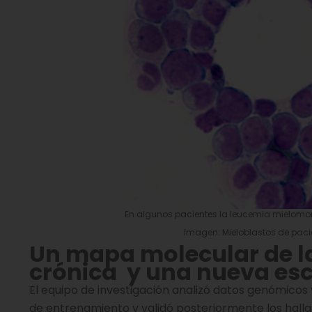
En algunos pacientes la leucemia mielomo
Imagen: Mieloblastos de paci
Un mapa molecular de l
crónica y una nueva esc
El equipo de investigación analizó datos genómicos 
de entrenamiento y validó posteriormente los hall