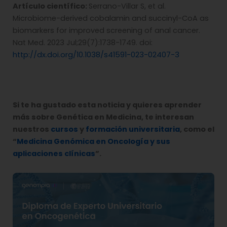
Artículo científico:
Serrano-Villar S, et al.
Microbiome-derived cobalamin and succinyl-CoA as
biomarkers for improved screening of anal cancer.
Nat Med. 2023 Jul;29(7):1738-1749. doi:
http://dx.doi.org/10.1038/s41591-023-02407-3
Si te ha gustado esta noticia y quieres aprender
más sobre Genética en Medicina, te interesan
nuestros
cursos
y
formación universitaria
, como el
“
Medicina Genómica en Oncología y sus
aplicaciones clínicas
”.