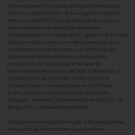
Enfermedades Infecciosas del Hospital Universitario
Ramón y Cajal e Instituto de Investigación Sanitaria
Ramón y Cajal (IRYCIS) ha identificado dos nuevos
marcadores para la detección de lesiones
intraepiteliales escamosas de alto grado (HSIL por sus
siglas en inglés), precursoras del cáncer anal, en el
microbioma anal de personas con VIH. El trabajo,
publicado en
Nature Medicine
, cuenta con la
participación de varios grupos del área de
Enfermedades Infecciosas del CIBER (CIBERINFEC), el
Hospital La Paz, la Fundación Jiménez Díaz y el
Consejo Superior de Investigaciones Científicas
(CSIC); así como la Universidad de Hohenheim
(Stuttgart, Alemania), la Universidad de Oslo, la U. de
Bangor (UK) y la Universidad de Milán.
El equipo de investigación estudió a 213 participantes,
la mayoría de ellos hombres que mantienen