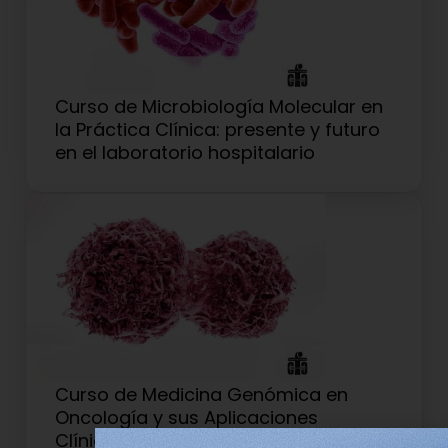
Curso de Microbiología Molecular en
la Práctica Clínica: presente y futuro
en el laboratorio hospitalario
Curso de Medicina Genómica en
Oncología y sus Aplicaciones
Clínicas – 2ª Edición