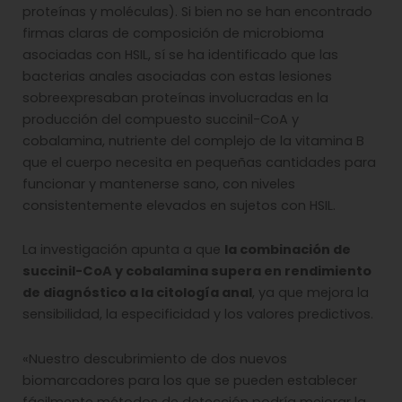
proteínas y moléculas). Si bien no se han encontrado
firmas claras de composición de microbioma
asociadas con HSIL, sí se ha identificado que las
bacterias anales asociadas con estas lesiones
sobreexpresaban proteínas involucradas en la
producción del compuesto succinil-CoA y
cobalamina, nutriente del complejo de la vitamina B
que el cuerpo necesita en pequeñas cantidades para
funcionar y mantenerse sano, con niveles
consistentemente elevados en sujetos con HSIL.
La investigación apunta a que
la combinación de
succinil-CoA y cobalamina supera en rendimiento
de diagnóstico a la citología anal
, ya que mejora la
sensibilidad, la especificidad y los valores predictivos.
«Nuestro descubrimiento de dos nuevos
biomarcadores para los que se pueden establecer
fácilmente métodos de detección podría mejorar la