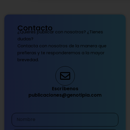
Contacto
¿Quieres publicar con nosotros? ¿Tienes
dudas?
Contacta con nosotros de la manera que
prefieras y te responderemos a la mayor
brevedad.
Escríbenos
publicaciones@genotipia.com
Nombre