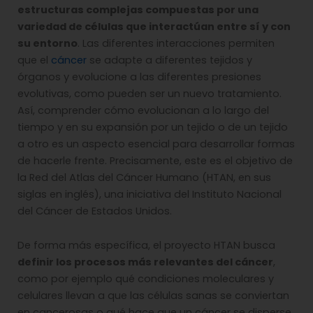
estructuras complejas compuestas por una
variedad de células que interactúan entre sí y con
su entorno
. Las diferentes interacciones permiten
que el
cáncer
se adapte a diferentes tejidos y
órganos y evolucione a las diferentes presiones
evolutivas, como pueden ser un nuevo tratamiento.
Así, comprender cómo evolucionan a lo largo del
tiempo y en su expansión por un tejido o de un tejido
a otro es un aspecto esencial para desarrollar formas
de hacerle frente. Precisamente, este es el objetivo de
la Red del Atlas del Cáncer Humano (HTAN, en sus
siglas en inglés), una iniciativa del Instituto Nacional
del Cáncer de Estados Unidos.
De forma más específica, el proyecto HTAN busca
definir los procesos más relevantes del cáncer
,
como por ejemplo qué condiciones moleculares y
celulares llevan a que las células sanas se conviertan
en cancerosas o qué hace que un cáncer se disperse