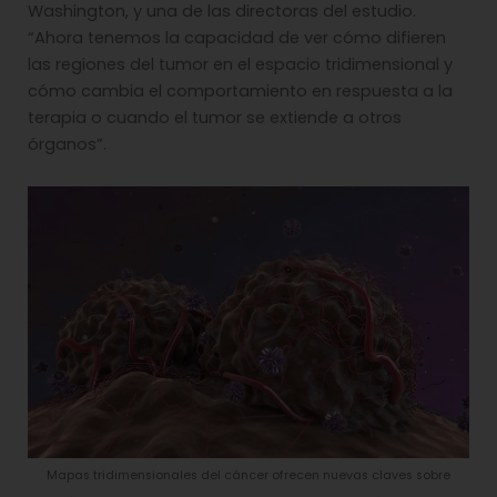
Washington, y una de las directoras del estudio.
“Ahora tenemos la capacidad de ver cómo difieren
las regiones del tumor en el espacio tridimensional y
cómo cambia el comportamiento en respuesta a la
terapia o cuando el tumor se extiende a otros
órganos”.
Mapas tridimensionales del cáncer ofrecen nuevas claves sobre