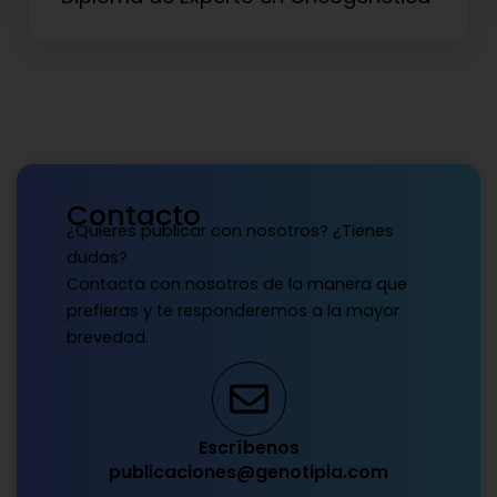
Contacto
¿Quieres publicar con nosotros? ¿Tienes
dudas?
Contacta con nosotros de la manera que
prefieras y te responderemos a la mayor
brevedad.
Escríbenos
publicaciones@genotipia.com