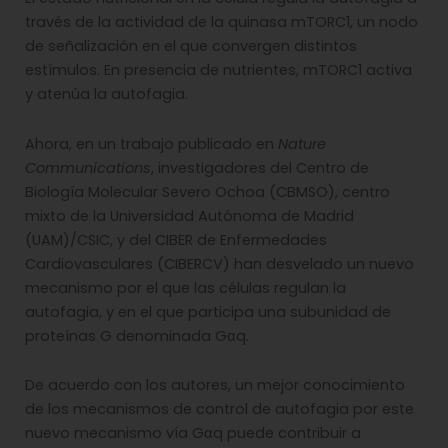
través de la actividad de la quinasa mTORC1, un nodo
de señalización en el que convergen distintos
estímulos. En presencia de nutrientes, mTORC1 activa
y atenúa la autofagia.
Ahora, en un trabajo publicado en
Nature
Communications
, investigadores del Centro de
Biología Molecular Severo Ochoa (CBMSO), centro
mixto de la Universidad Autónoma de Madrid
(UAM)/CSIC, y del CIBER de Enfermedades
Cardiovasculares (CIBERCV) han desvelado un nuevo
mecanismo por el que las células regulan la
autofagia, y en el que participa una subunidad de
proteínas G denominada Gαq.
De acuerdo con los autores, un mejor conocimiento
de los mecanismos de control de autofagia por este
nuevo mecanismo vía Gαq puede contribuir a