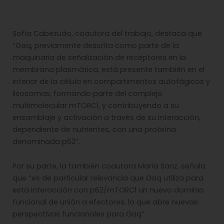
Sofía Cabezudo, coautora del trabajo, destaca que
“Gαq, previamente descrita como parte de la
maquinaria de señalización de receptores en la
membrana plasmática, está presente también en el
interior de la célula en compartimentos autofágicos y
lisosomas, formando parte del complejo
multimolecular mTORC1, y contribuyendo a su
ensamblaje y activación a través de su interacción,
dependiente de nutrientes, con una proteína
denominada p62”.
Por su parte, la también coautora María Sanz, señala
que “es de particular relevancia que Gαq utiliza para
esta interacción con p62/mTORC1 un nuevo dominio
funcional de unión a efectores, lo que abre nuevas
perspectivas funcionales para Gαq”.