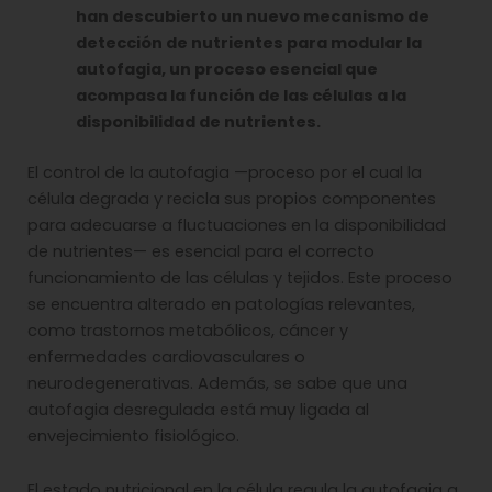
han descubierto un nuevo mecanismo de
detección de nutrientes para modular la
autofagia, un proceso esencial que
acompasa la función de las células a la
disponibilidad de nutrientes.
El control de la autofagia —proceso por el cual la
célula degrada y recicla sus propios componentes
para adecuarse a fluctuaciones en la disponibilidad
de nutrientes— es esencial para el correcto
funcionamiento de las células y tejidos. Este proceso
se encuentra alterado en patologías relevantes,
como trastornos metabólicos, cáncer y
enfermedades cardiovasculares o
neurodegenerativas. Además, se sabe que una
autofagia desregulada está muy ligada al
envejecimiento fisiológico.
El estado nutricional en la célula regula la autofagia a