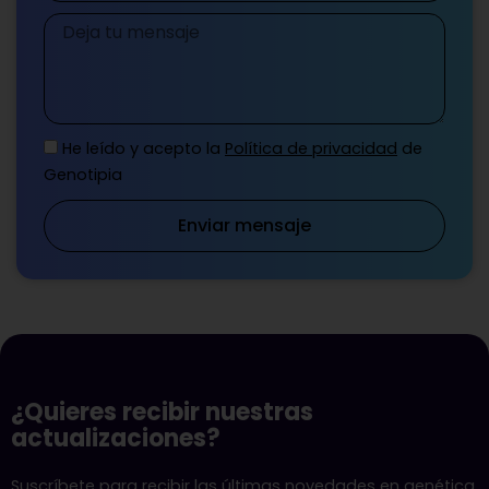
Mensaje
He leído y acepto la
Política de privacidad
de
Genotipia
Enviar mensaje
¿Quieres recibir nuestras
actualizaciones?
Suscríbete para recibir las últimas novedades en genética