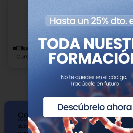
Curso de Nutrición de Precisión
Contacto
¿Quieres publicar con nosotros? ¿Tienes
dudas?