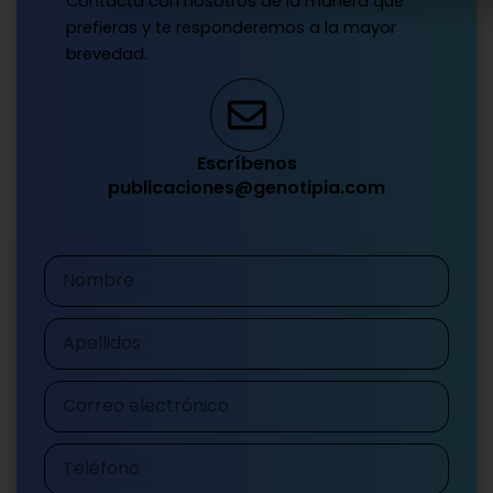
Contacta con nosotros de la manera que
prefieras y te responderemos a la mayor
brevedad.
Escríbenos
publicaciones@genotipia.com
Nombre
Apellidos
Correo
electrónico
Teléfono