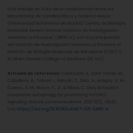
Este trabajo es fruto de la colaboración entre los
laboratorios de Catalina Ribas y Federico Mayor
(Universidad Autónoma de Madrid/ Centro de Biología
Molecular Severo Ochoa/ Instituto de Investigación
Sanitaria La Princesa/ CIBERCV), con la participación
del Instituto de Investigación Sanitaria La Princesa, el
Instituto de Biología Molecular de Barcelona (CSIC) y
el Albert Einstein College of Medicine (EE. UU.).
Artículo de referencia:
Cabezudo, S., Sanz-Flores, M.,
Caballero, A., Tasset, I., Rebollo, E., Diaz, A., Aragay, A. M.,
Cuervo, A. M., Mayor, F., Jr, & Ribas, C. Gαq activation
modulates autophagy by promoting mTORC1
signaling. Nature communications. 2021 12(1), 4540.
DOI:
https://doi.org/10.1038/s41467-021-24811-4