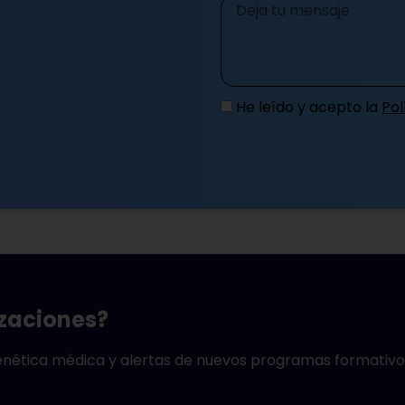
Mensaje
He leído y acepto la
Pol
izaciones?
genética médica y alertas de nuevos programas formativo