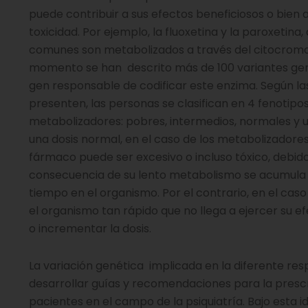
puede contribuir a sus efectos beneficiosos o bien 
toxicidad. Por ejemplo, la fluoxetina y la paroxetina
comunes son metabolizados a través del citocromo
momento se han descrito más de 100 variantes ge
gen responsable de codificar este enzima. Según la
presenten, las personas se clasifican en 4 fenotipo
metabolizadores: pobres, intermedios, normales y u
una dosis normal, en el caso de los metabolizadores 
fármaco puede ser excesivo o incluso tóxico, debi
consecuencia de su lento metabolismo se acumula
tiempo en el organismo. Por el contrario, en el cas
el organismo tan rápido que no llega a ejercer su e
o incrementar la dosis.
La variación genética implicada en la diferente r
desarrollar guías y recomendaciones para la presc
pacientes en el campo de la psiquiatría. Bajo esta i