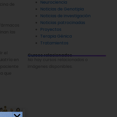
Neurociencia
cina de
Noticias de Genotipia
Noticias de investigación
Noticias patrocinadas
s fármacos
Proyectos
inan las
Terapia Génica
Tratamientos
r el
Cursos relacionados
No hay cursos relacionados o
uiatría en
imágenes disponibles.
 paciente
ra que