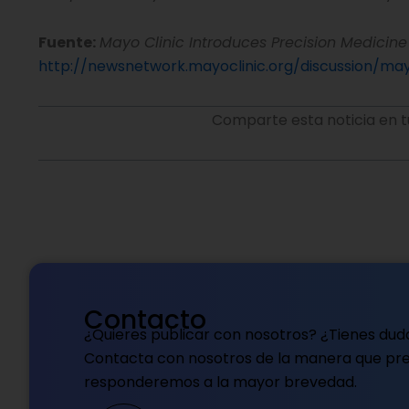
Fuente:
Mayo Clinic Introduces Precision Medicine 
http://newsnetwork.mayoclinic.org/discussion/may
Comparte esta noticia en t
Contacto
¿Quieres publicar con nosotros? ¿Tienes dud
Contacta con nosotros de la manera que pref
responderemos a la mayor brevedad.