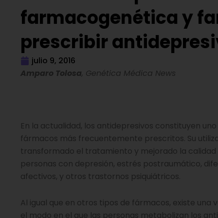
farmacogenética y fa
prescribir antidepres
julio 9, 2016
Amparo Tolosa
, Genética Médica News
En la actualidad, los antidepresivos constituyen uno
fármacos más frecuentemente prescritos. Su utiliz
transformado el tratamiento y mejorado la calidad 
personas con depresión, estrés postraumático, dif
afectivos, y otros trastornos psiquiátricos.
Al igual que en otros tipos de fármacos, existe una 
el modo en el que las personas metabolizan los ant