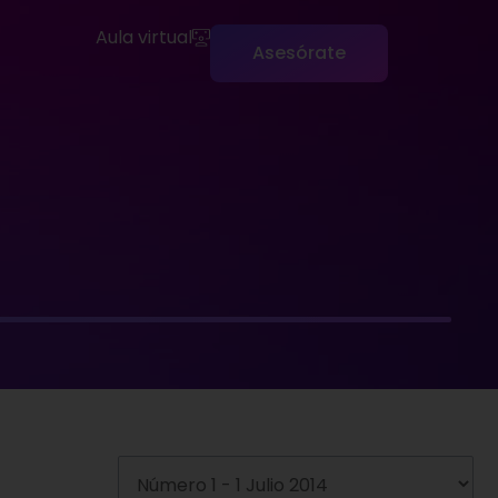
Aula virtual
Asesórate