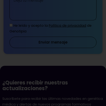
He leído y acepto la
Política de privacidad
de
Genotipia
Enviar mensaje
¿Quieres recibir nuestras
actualizaciones?
Suscríbete para recibir las últimas novedades en genética
médica y alertas de nuevos programas formativos