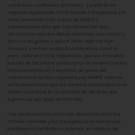
como la no codificante (intrones)- y parte de las
regiones reguladoras. Estos ratones transgénicos, por
tanto, presentan más copias de
SREBF2
y
sobreexpresan este gen. Los ratones han sido
alimentados con dos dietas diferentes, una normal y
otra rica en grasas y azúcar (HFHS:
High Fat High
Sucrose
), y se han analizado parámetros como el
peso, colesterol total, triglicéridos, glucosa e insulina,
estudio de las células productoras de insulina (células
beta pancreáticas) y expresión de genes del
metabolismo lipídico regulados por SREBP2. Además,
se ha demostrado que los cambios detectados no se
deben a cambios en la cantidad de alimento que
ingieren los dos tipos de animales.
“Los resultados han mostrado diferencias entre los
ratones normales y los transgénicos en numerosos
parámetros metabólicos. Además, en muchos de