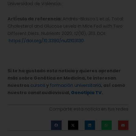
Universidad de València.
Artículo de referencia:
Andrés-Blasco I, et al. Total
Cholesterol and Glucose Levels in Mice Fed with Two
Different Diets.
Nutrients
2020,
12
(10), 313. DOI:
https://doi.org/10.3390/nu12103130
Si te ha gustado esta noticia y quieres aprender
más sobre Genética en Medicina, te interesan
nuestros
cursos
y
formación universitaria
, así como
nuestro canal audiovisual,
Genotipia TV
.
Comparte esta noticia en tus redes