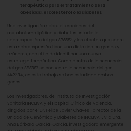
terapéutica para el tratamiento de la
obesidad, el colesterol o la diabetes
Una investigación sobre alteraciones del
metabolismo lipídico y diabetes estudia la
sobreexpresión del gen
SREBF2
y los efectos que sobre
esta sobreexpresión tiene una dieta rica en grasas y
azúcares, con el fin de identificar una nueva
estrategia terapéutica. Como dentro de la secuencia
del gen
SREBF
2 se encuentra la secuencia del gen
MIR33A
, en este trabajo se han estudiado ambos
genes.
Los investigadores, del Instituto de Investigación
Sanitaria INCLIVA y el Hospital Clínico de Valencia,
dirigidos por el Dr. Felipe Javier Chaves -director de la
Unidad de Genómica y Diabetes de INCLIVA-, y la Dra.
Ana Bárbara García-García, investigadora emergente