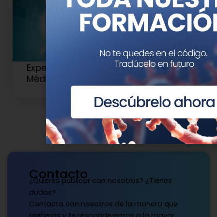
Experto Universitario en Genética
Médica y Genómica (Antiguo 2)
Contacto
¿Quieres publicar con nosotros? ¿Tienes
dudas?
Contacta con nosotros de la manera que
prefieras y te responderemos a la mayor