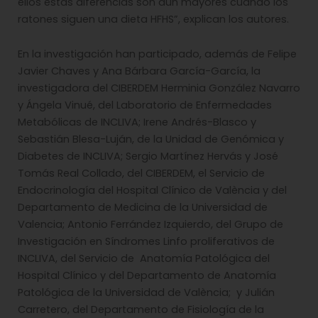
ellos estas diferencias son aún mayores cuando los
ratones siguen una dieta HFHS”, explican los autores.
En la investigación han participado, además de Felipe
Javier Chaves y Ana Bárbara García-García, la
investigadora del CIBERDEM Herminia González Navarro
y Ángela Vinué, del Laboratorio de Enfermedades
Metabólicas de INCLIVA; Irene Andrés-Blasco y
Sebastián Blesa-Luján, de la Unidad de Genómica y
Diabetes de INCLIVA; Sergio Martínez Hervás y José
Tomás Real Collado, del CIBERDEM, el Servicio de
Endocrinología del Hospital Clínico de València y del
Departamento de Medicina de la Universidad de
Valencia; Antonio Ferrández Izquierdo, del Grupo de
Investigación en Síndromes Linfo proliferativos de
INCLIVA, del Servicio de Anatomía Patológica del
Hospital Clínico y del Departamento de Anatomía
Patológica de la Universidad de València; y Julián
Carretero, del Departamento de Fisiología de la