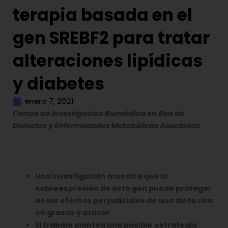
terapia basada en el
gen SREBF2 para tratar
alteraciones lipídicas
y diabetes
enero 7, 2021
Centro de Investigación Biomédica en Red de
Diabetes y Enfermedades Metabólicas Asociadas
Una investigación muestra que la
sobreexpresión de este gen puede proteger
de los efectos perjudiciales de una dieta rica
en grasas y azúcar
El trabajo
plantea una posible estrategia