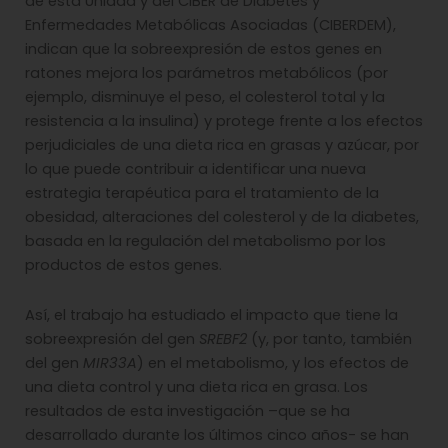
de esta Unidad y del CIBER de Diabetes y
Enfermedades Metabólicas Asociadas (CIBERDEM),
indican que la sobreexpresión de estos genes en
ratones mejora los parámetros metabólicos (por
ejemplo, disminuye el peso, el colesterol total y la
resistencia a la insulina) y protege frente a los efectos
perjudiciales de una dieta rica en grasas y azúcar, por
lo que puede contribuir a identificar una nueva
estrategia terapéutica para el tratamiento de la
obesidad, alteraciones del colesterol y de la diabetes,
basada en la regulación del metabolismo por los
productos de estos genes.
Así, el trabajo ha estudiado el impacto que tiene la
sobreexpresión del gen
SREBF2
(y, por tanto, también
del gen
MIR33A
) en el metabolismo, y los efectos de
una dieta control y una dieta rica en grasa. Los
resultados de esta investigación –que se ha
desarrollado durante los últimos cinco años- se han