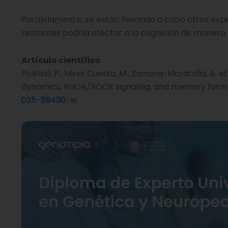
Paralelamente, se están llevando a cabo otros ex
restantes podría afectar a la cognición de manera s
Artículo científico
Poliński, P., Miret Cuesta, M., Zamora-Moratalla, A.
dynamics, RHOA/ROCK signaling, and memory forma
025-59430-w