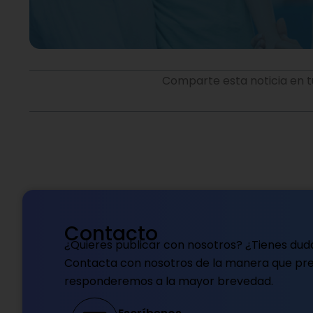
Comparte esta noticia en t
Contacto
¿Quieres publicar con nosotros? ¿Tienes dud
Contacta con nosotros de la manera que pref
responderemos a la mayor brevedad.