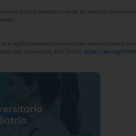
perimentos para descubrir cuál de los muchos microexon
imilar.
 et al. A highly conserved neuronal microexon in DAAM1 cont
tion. Nat Commun 16, 4210 (2025).
https://doi.org/10.10