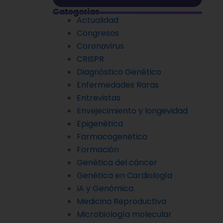
Categorías
Actualidad
Congresos
Coronavirus
CRISPR
Diagnóstico Genético
Enfermedades Raras
Entrevistas
Envejecimiento y longevidad
Epigenética
Farmacogenética
Formación
Genética del cáncer
Genética en Cardiología
IA y Genómica
Medicina Reproductiva
Microbiología molecular