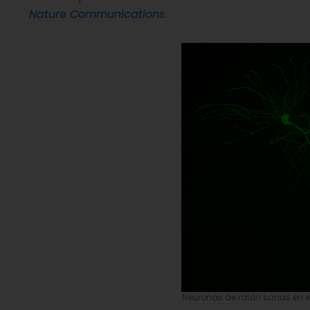
Nature Communications
.
Neuronas de ratón sanas en e