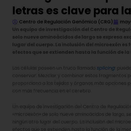
letras es clave para 
Centro de Regulación Genómica (CRG)
mayo
Un equipo de investigación del Centro de Reg
solo nueve aminoácidos de largo se expresa exc
lugar del cuerpo. La inclusión del microexón e
efectos que se extienden hasta la función de l
Las células poseen un truco llamado
splicing
: pued
conservar. Mezclar y combinar estos fragmentos pe
proporciona a los tejidos y órganos más opciones pa
con más frecuencia en el cerebro.
Un equipo de investigación del Centro de Regulaci
«microexón» de solo nueve aminoácidos de largo, se
ningún otro lugar del cuerpo. La inclusión del micr
efectos que se extienden hasta la función de la mem