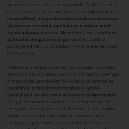
animales de estudio, sí sería posible. Publicado en la
revista
Nature Communications
, el trabajo revela que
la neuritina 1, una proteína hasta ahora vinculada
al sistema nervioso, también se produce en el
tejido adiposo marrón
. Allí actúa como un potente
activador del gasto energético
, ayudando a
proteger frente a la obesidad y otras enfermedades
metabólicas.
A diferencia de los tratamientos actuales contra la
obesidad y la diabetes, como los fármacos Ozempic
o tirzepatida, que actúan reduciendo el apetito,
la
neuritina 1 actúa incrementando el gasto
energético sin afectar a la conducta alimentaria
.
“
Lo que hemos observado es que, al aumentar la
expresión de neuritina específicamente en el tejido
adiposo marrón, los animales consumen más
energía, lo que impide la acumulación de grasa
”,