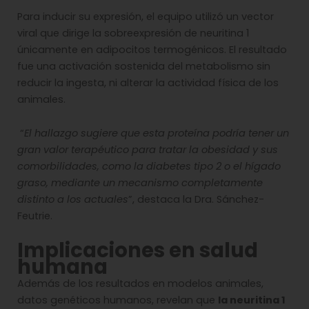
Para inducir su expresión, el equipo utilizó un vector
viral que dirige la sobreexpresión de neuritina 1
únicamente en adipocitos termogénicos. El resultado
fue una activación sostenida del metabolismo sin
reducir la ingesta, ni alterar la actividad física de los
animales.
“
El hallazgo sugiere que esta proteína podría tener un
gran valor terapéutico para tratar la obesidad y sus
comorbilidades, como la diabetes tipo 2 o el hígado
graso, mediante un mecanismo completamente
distinto a los actuales
”, destaca la Dra. Sánchez-
Feutrie.
Implicaciones en salud
humana
Además de los resultados en modelos animales,
datos genéticos humanos, revelan que
la neuritina 1