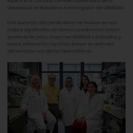
explica el Dr. Zorzano, también catedrático de la
Universidad de Barcelona e investigador del CIBERDEM.
Este aumento del metabolismo se traduce en una
mejora significativa de diversos parámetros: menor
ganancia de peso, mayor sensibilidad a la insulina, y
menor inflamación hepática, incluso en animales
alimentados con dietas hipercalóricas.