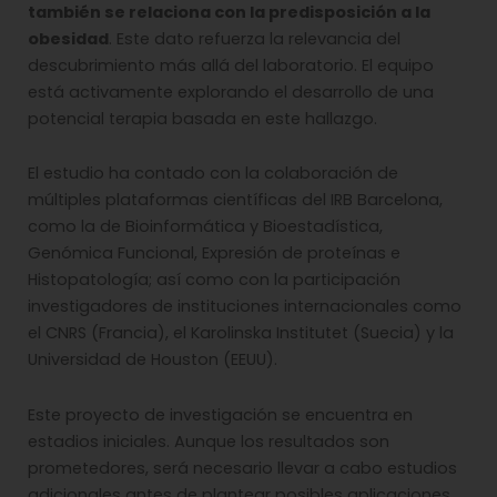
también se relaciona con la predisposición a la
obesidad
. Este dato refuerza la relevancia del
descubrimiento más allá del laboratorio. El equipo
está activamente explorando el desarrollo de una
potencial terapia basada en este hallazgo.
El estudio ha contado con la colaboración de
múltiples plataformas científicas del IRB Barcelona,
como la de Bioinformática y Bioestadística,
Genómica Funcional, Expresión de proteínas e
Histopatología; así como con la participación
investigadores de instituciones internacionales como
el CNRS (Francia), el Karolinska Institutet (Suecia) y la
Universidad de Houston (EEUU).
Este proyecto de investigación se encuentra en
estadios iniciales. Aunque los resultados son
prometedores, será necesario llevar a cabo estudios
adicionales antes de plantear posibles aplicaciones