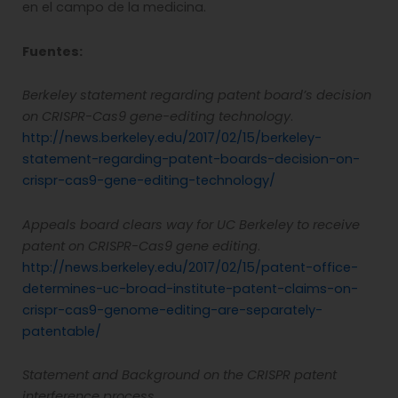
en el campo de la medicina.
Fuentes:
Berkeley statement regarding patent board’s decision
on CRISPR-Cas9 gene-editing technology
.
http://news.berkeley.edu/2017/02/15/berkeley-
statement-regarding-patent-boards-decision-on-
crispr-cas9-gene-editing-technology/
Appeals board clears way for UC Berkeley to receive
patent on CRISPR-Cas9 gene editing
.
http://news.berkeley.edu/2017/02/15/patent-office-
determines-uc-broad-institute-patent-claims-on-
crispr-cas9-genome-editing-are-separately-
patentable/
Statement and Background on the CRISPR patent
interference process
.