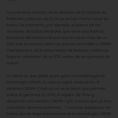
Los primeros efectos de la decisión de la Oficina de
Patentes y Marcas de EE.UU ya se han hecho notar en
bolsa. De momento, por ejemplo, el precio de las
acciones de Editas Medicine, que tiene una licencia
exclusiva del Instituto Broad aumentaron más de un
20% tras la noticia, mientras que las de Intellia y CRISPR
Therapeutics, de la Universidad de Berkeley California
bajaron alrededor de un 10%, antes de recuperarse de
nuevo.
Lo cierto es que gane quien gane la batalla legal la
tecnología CRISPR, la ciencia sigue avanzando. El
sistema CRISPR-Cas9 ya no es el único que permite
editar el genoma. En 2015, el equipo de Zhang
desarrolló una versión, CRISPR-Cpf1, para la que ya han
solicitado diversas patentes. Y todavía queda por ver
hasta dónde llega el potencial de la tecnología CRISPR