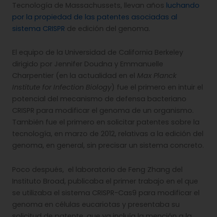
Tecnología de Massachussets, llevan años
luchando
por la propiedad de las patentes asociadas al
sistema CRISPR
de edición del genoma.
El equipo de la Universidad de California Berkeley
dirigido por Jennifer Doudna y Emmanuelle
Charpentier (en la actualidad en el
Max Planck
Institute for Infection Biology
) fue el primero en intuir el
potencial del mecanismo de defensa bacteriano
CRISPR para modificar el genoma de un organismo.
También fue el primero en solicitar patentes sobre la
tecnología, en marzo de 2012, relativas a la edición del
genoma, en general, sin precisar un sistema concreto.
Poco después, el laboratorio de Feng Zhang del
Instituto Broad, publicaba el primer trabajo en el que
se utilizaba el sistema CRISPR-Cas9 para modificar el
genoma en células eucariotas y presentaba su
solicitud de patente, que ya incluía la mención a la