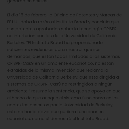
genoma en células.
El día 15 de febrero, la Oficina de Patentes y Marcas de
EE.UU. daba la razón al Instituto Broad y concluía que
sus patentes aprobadas sobre la tecnología CRISPR
no interferían con las de la Universidad de California
Berkeley. “El Instituto Broad ha proporcionado
suficientes evidencias para mostrar que sus
demandas, que están todas limitadas a los sistemas
CRISPR-Cas9 en un ambiente eucariótico, no están
extraídas de la misma invención que reclama la
Universidad de California Berkeley, que está dirigida a
sistemas de CRISPR-Cas9 no restringidos a ningún
ambiente,” resume la sentencia, que se apoya en que
el hecho de que aunque el sistema funcionara en los
contextos descritos por la Universidad de Berkeley,
esto no hacía obvio que pudiera funcionar en
eucariotas, como sí demostró el Instituto Broad.