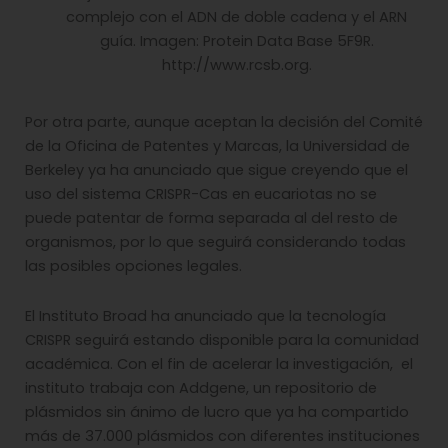
complejo con el ADN de doble cadena y el ARN
guía. Imagen: Protein Data Base 5F9R.
http://www.rcsb.org.
Por otra parte, aunque aceptan la decisión del Comité
de la Oficina de Patentes y Marcas, la Universidad de
Berkeley ya ha anunciado que sigue creyendo que el
uso del sistema CRISPR-Cas en eucariotas no se
puede patentar de forma separada al del resto de
organismos, por lo que seguirá considerando todas
las posibles opciones legales.
El Instituto Broad ha anunciado que la tecnología
CRISPR seguirá estando disponible para la comunidad
académica. Con el fin de acelerar la investigación, el
instituto trabaja con Addgene, un repositorio de
plásmidos sin ánimo de lucro que ya ha compartido
más de 37.000 plásmidos con diferentes instituciones