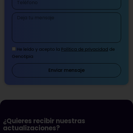
Mensaje
He leído y acepto la
Política de privacidad
de
Genotipia
Enviar mensaje
¿Quieres recibir nuestras
actualizaciones?