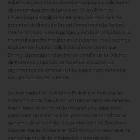
la lucha legal a través de reclamaciones y solicitudes
de reexaminación del proceso. En la última, la
Universidad de California Berkeley reclamó que las
patentes del instituto Broad (trece hasta la fecha)
interferían con la suya propia, y estaban dirigidas a la
misma invención incluida en la patente que Doudna y
Charpentier habían solicitado meses antes que
Zhang. El pasado diciembre un comité de la Oficina
de Patentes y Marcas de los EE.UU. escuchó los
argumentos de ambas instituciones para defender
sus demandas de patente.
La Universidad de California Berkeley señaló que la
invención clave fue utilizar un mecanismo de defensa
bacteriano existente en la naturaleza y adaptarlo
para crear un sistema fácil y barato de modificar el
genoma de una célula. “La publicación de Doudna y
Charpentier en
Science
en 2012 trajo un nuevo nivel de
conocimiento de la edición del genoma a la