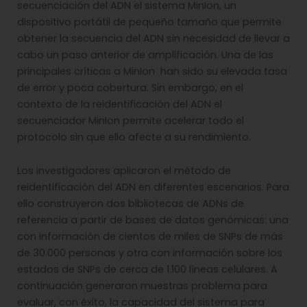
secuenciación del ADN el sistema MinIon, un
dispositivo portátil de pequeño tamaño que permite
obtener la secuencia del ADN sin necesidad de llevar a
cabo un paso anterior de amplificación. Una de las
principales críticas a MinIon han sido su elevada tasa
de error y poca cobertura. Sin embargo, en el
contexto de la reidentificación del ADN el
secuenciador MinIon permite acelerar todo el
protocolo sin que ello afecte a su rendimiento.
Los investigadores aplicaron el método de
reidentificación del ADN en diferentes escenarios. Para
ello construyeron dos bibliotecas de ADNs de
referencia a partir de bases de datos genómicas: una
con información de cientos de miles de SNPs de más
de 30.000 personas y otra con información sobre los
estados de SNPs de cerca de 1.100 líneas celulares. A
continuación generaron muestras problema para
evaluar, con éxito, la capacidad del sistema para