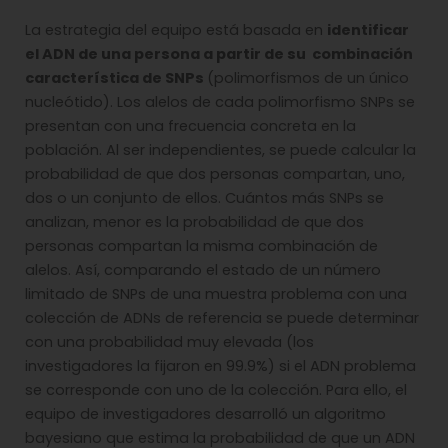
La estrategia del equipo está basada en
identificar
el ADN de una persona a partir de su combinación
característica de SNPs
(polimorfismos de un único
nucleótido). Los alelos de cada polimorfismo SNPs se
presentan con una frecuencia concreta en la
población. Al ser independientes, se puede calcular la
probabilidad de que dos personas compartan, uno,
dos o un conjunto de ellos. Cuántos más SNPs se
analizan, menor es la probabilidad de que dos
personas compartan la misma combinación de
alelos. Así, comparando el estado de un número
limitado de SNPs de una muestra problema con una
colección de ADNs de referencia se puede determinar
con una probabilidad muy elevada (los
investigadores la fijaron en 99.9%) si el ADN problema
se corresponde con uno de la colección. Para ello, el
equipo de investigadores desarrolló un algoritmo
bayesiano que estima la probabilidad de que un ADN