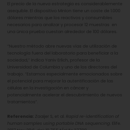
El precio de la nueva estrategia es considerablemente
asequible. El dispositivo MinIon tiene un coste de 1.000
dólares mientras que los reactivos y consumibles
necesarios para analizar y procesar 12 muestras en
una única prueba cuestan alrededor de 100 dólares.
“Nuestro método abre nuevas vías de utilización de
tecnología fuera del laboratorio para beneficiar a la
sociedad,” indica Yaniv Erlich, profesor de la
Universidad de Columbia y uno de los directores del
trabajo. “Estamos especialmente emocionados sobre
el potencial para mejorar la autentificación de las
células en la investigación en cáncer y
potencialmente acelerar el descubrimiento de nuevos
tratamientos”.
Referencia:
Zaaijer S, et al.
Rapid re-identification of
human samples using portable DNA sequencing
. Elife.