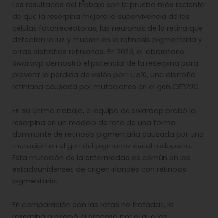
Los resultados del trabajo son la prueba más reciente
de que la reserpina mejora la supervivencia de las
células fotorreceptoras, las neuronas de la retina que
detectan la luz y mueren en la retinosis pigmentaria y
otras distrofias retinianas. En 2023, el laboratorio
Swaroop demostró el potencial de la reserpina para
prevenir la pérdida de visión por LCA10, una distrofia
retiniana causada por mutaciones en el gen
CEP290
.
En su último trabajo, el equipo de Swaroop probó la
reserpina en un modelo de rata de una forma
dominante de retinosis pigmentaria causada por una
mutación en el gen del pigmento visual rodopsina.
Esta mutación de la enfermedad es común en los
estadounidenses de origen irlandés con retinosis
pigmentaria.
En comparación con las ratas no tratadas, la
reserpina preservó el proceso por el que los