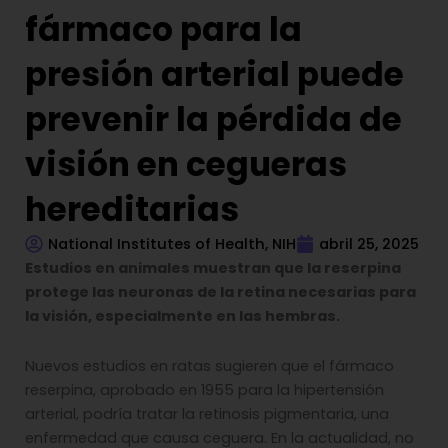
fármaco para la
presión arterial puede
prevenir la pérdida de
visión en cegueras
hereditarias
National Institutes of Health, NIH
abril 25, 2025
Estudios en animales muestran que la reserpina
protege las neuronas de la retina necesarias para
la visión, especialmente en las hembras.
Nuevos estudios en ratas sugieren que el fármaco
reserpina, aprobado en 1955 para la hipertensión
arterial, podría tratar la retinosis pigmentaria, una
enfermedad que causa ceguera. En la actualidad, no