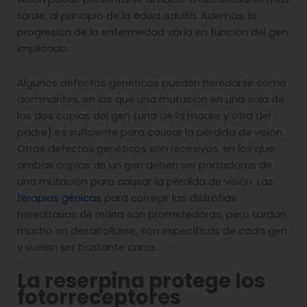
tarde, al principio de la edad adulta. Además, la
progresión de la enfermedad varía en función del gen
implicado.
Algunos defectos genéticos pueden heredarse como
dominantes, en los que una mutación en una sola de
las dos copias del gen (una de la madre y otra del
padre) es suficiente para causar la pérdida de visión.
Otros defectos genéticos son recesivos, en los que
ambas copias de un gen deben ser portadoras de
una mutación para causar la pérdida de visión. Las
terapias génicas
para corregir las distrofias
hereditarias de retina son prometedoras, pero tardan
mucho en desarrollarse, son específicas de cada gen
y suelen ser bastante caras.
La reserpina protege los
fotorreceptores