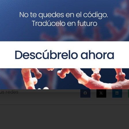
us redes