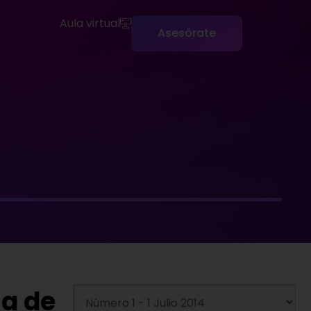
Aula virtual
Asesórate
a de