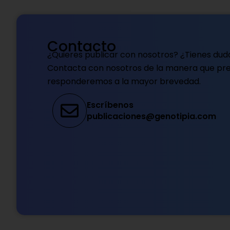
Contacto
¿Quieres publicar con nosotros? ¿Tienes dud
Contacta con nosotros de la manera que pref
responderemos a la mayor brevedad.
Escríbenos
publicaciones@genotipia.com