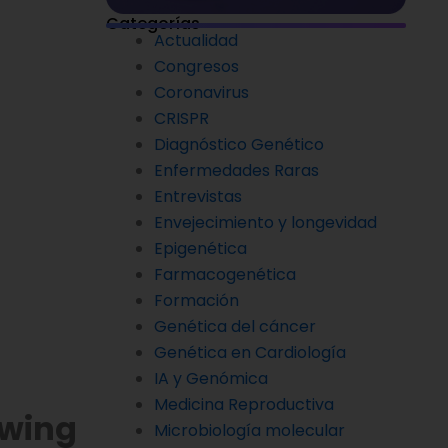
Categorías
Actualidad
Congresos
Coronavirus
CRISPR
Diagnóstico Genético
Enfermedades Raras
Entrevistas
Envejecimiento y longevidad
Epigenética
Farmacogenética
Formación
Genética del cáncer
Genética en Cardiología
IA y Genómica
Medicina Reproductiva
Ewing
Microbiología molecular