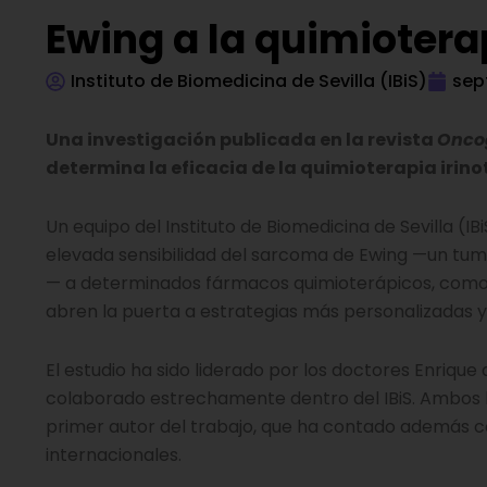
Ewing a la quimiotera
Instituto de Biomedicina de Sevilla (IBiS)
sep
Una investigación publicada en la revista
Onco
determina la eficacia de la quimioterapia irino
Un equipo del Instituto de Biomedicina de Sevilla (
elevada sensibilidad del sarcoma de Ewing —un tum
— a determinados fármacos quimioterápicos, como el
abren la puerta a estrategias más personalizadas y
El estudio ha sido liderado por los doctores Enriq
colaborado estrechamente dentro del IBiS. Ambos ha
primer autor del trabajo, que ha contado además con
internacionales.