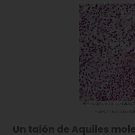
El mecanismo de sensibilid
nuevas vías para estr
Un talón de Aquiles mol