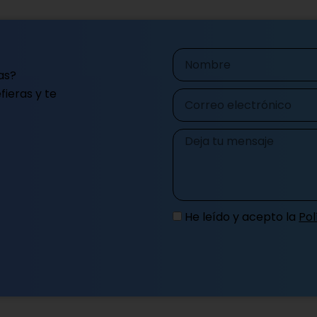
Nombre
as?
ieras y te
Correo
electrónico
Mensaje
He leído y acepto la
Pol