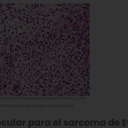
ad a la quimioterapia en sarcoma de Ewing abre
atificar pacientes. Imagen: Adobe Express.
ecular
para el sarcoma de 