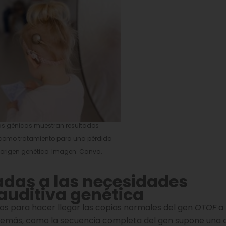
as génicas muestran resultados
como tratamiento para una pérdida
 origen genético. Imagen: Canva.
adas a las necesidades
auditiva genética
dos para hacer llegar las copias normales del gen
OTOF
a 
. Además, como la secuencia completa del gen supone una