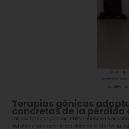
Dos terapi
prometedores 
auditiva de
Terapias génicas adapt
concretas de la pérdida 
Las dos terapias génicas utilizan adenovirus asocia
del oído y recuperar la actividad de la otorfelina