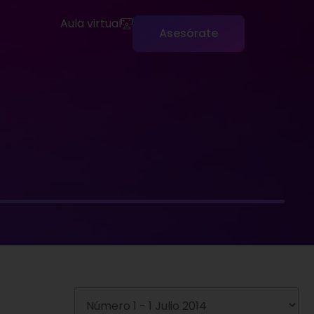
Aula virtual
Asesórate