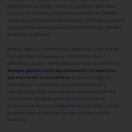
nacimiento, su origen suele ser genético. Este es el
caso de la sordera autosómica recesiva 9 (DFNB9),
causada por mutaciones en el gen
OTOF
, que codifica
una proteína esencial para la transmisión de señales
auditivas al cerebro.
Ante la falta de tratamientos efectivos, más allá de
los implantes cocleares, en los últimos años
diferentes grupos de investigación han abordado la
terapia génica
como aproximación terapeutica
para la sordera hereditaria
. Esta estrategia ha
derivado en resultados muy prometedores: a
principios de 2024, dos equipos de investigadores,
con sendas terapias génicas para la sordera
autosómica recesiva 9
reportaron
una mejora en la
audición y en el habla en los seis primeros niños
tratados.