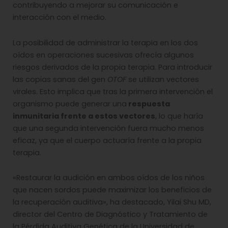
contribuyendo a mejorar su comunicación e
interacción con el medio.
La posibilidad de administrar la terapia en los dos
oídos en operaciones sucesivas ofrecía algunos
riesgos derivados de la propia terapia. Para introducir
las copias sanas del gen
OTOF
se utilizan vectores
virales. Esto implica que tras la primera intervención el
organismo puede generar una
respuesta
inmunitaria frente a estos vectores
, lo que haría
que una segunda intervención fuera mucho menos
eficaz, ya que el cuerpo actuaría frente a la propia
terapia.
«Restaurar la audición en ambos oídos de los niños
que nacen sordos puede maximizar los beneficios de
la recuperación auditiva», ha destacado, Yilai Shu MD,
director del Centro de Diagnóstico y Tratamiento de
la Pérdida Auditiva Genética de la Universidad de