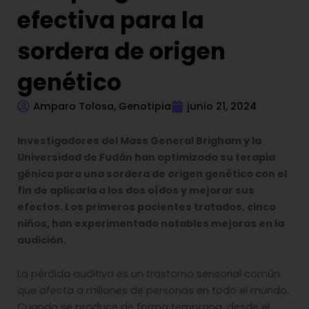
efectiva para la
sordera de origen
genético
Amparo Tolosa, Genotipia
junio 21, 2024
Investigadores del Mass General Brigham y la
Universidad de Fudán han optimizado su terapia
génica para una sordera de origen genético con el
fin de aplicarla a los dos oídos y mejorar sus
efectos. Los primeros pacientes tratados, cinco
niños, han experimentado notables mejoras en la
audición.
La pérdida auditiva es un trastorno sensorial común
que afecta a millones de personas en todo el mundo.
Cuando se produce de forma temprana, desde el