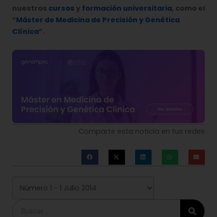
nuestros
cursos
y
formación universitaria
, como el
“
Máster de Medicina de Precisión y Genética
Clínica
”.
Comparte esta noticia en tus redes
Buscar