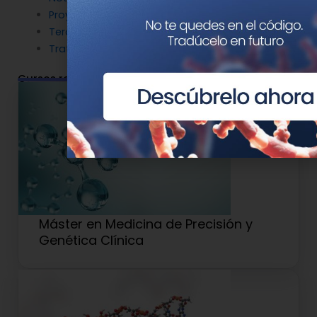
Proyectos
Terapia Génica
Tratamientos
Cursos relacionados
Máster en Medicina de Precisión y
Genética Clínica