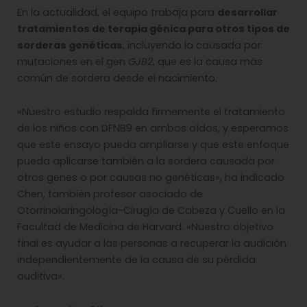
En la actualidad, el equipo trabaja para
desarrollar
tratamientos de terapia génica para otros tipos de
sorderas genéticas
, incluyendo la causada por
mutaciones en el gen
GJB2
, que es la causa más
común de sordera desde el nacimiento.
«Nuestro estudio respalda firmemente el tratamiento
de los niños con DFNB9 en ambos oídos, y esperamos
que este ensayo pueda ampliarse y que este enfoque
pueda aplicarse también a la sordera causada por
otros genes o por causas no genéticas», ha indicado
Chen, también profesor asociado de
Otorrinolaringología-Cirugía de Cabeza y Cuello en la
Facultad de Medicina de Harvard. «Nuestro objetivo
final es ayudar a las personas a recuperar la audición
independientemente de la causa de su pérdida
auditiva».