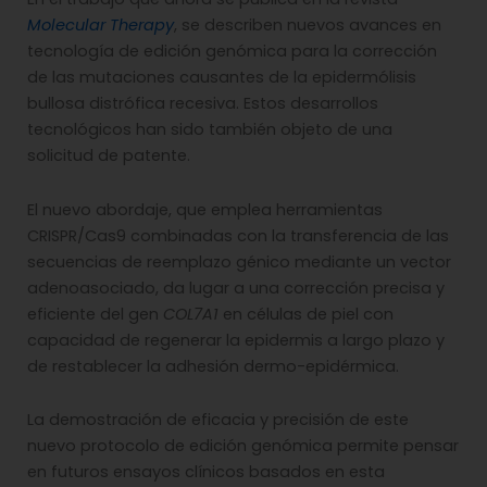
Molecular Therapy
, se describen nuevos avances en
tecnología de edición genómica para la corrección
de las mutaciones causantes de la epidermólisis
bullosa distrófica recesiva. Estos desarrollos
tecnológicos han sido también objeto de una
solicitud de patente.
El nuevo abordaje, que emplea herramientas
CRISPR/Cas9 combinadas con la transferencia de las
secuencias de reemplazo génico mediante un vector
adenoasociado, da lugar a una corrección precisa y
eficiente del gen
COL7A1
en células de piel con
capacidad de regenerar la epidermis a largo plazo y
de restablecer la adhesión dermo-epidérmica.
La demostración de eficacia y precisión de este
nuevo protocolo de edición genómica permite pensar
en futuros ensayos clínicos basados en esta