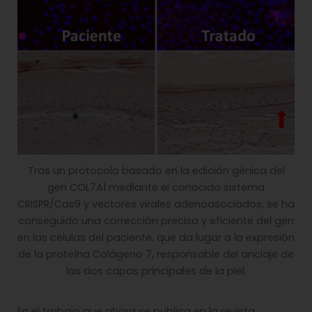
Tras un protocolo basado en la edición génica del
gen COL7A1 mediante el conocido sistema
CRISPR/Cas9 y vectores virales adenoasociados, se ha
conseguido una corrección precisa y eficiente del gen
en las células del paciente, que da lugar a la expresión
de la proteína Colágeno 7, responsable del anclaje de
las dos capas principales de la piel.
En el trabajo que ahora se publica en la revista