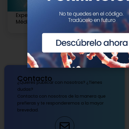
Experto Universitario en Genética
Médica y Genómica (Antiguo 2)
Contacto
¿Quieres publicar con nosotros? ¿Tienes
dudas?
Contacta con nosotros de la manera que
prefieras y te responderemos a la mayor
brevedad.