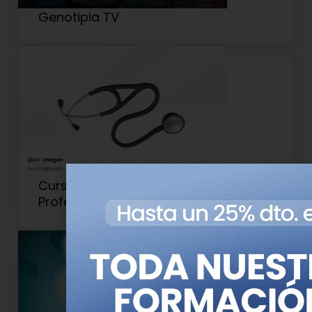
Genotipia TV
Curso de Genética para
Profesionales Clínicos y Sanitarios