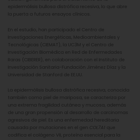
epidermólisis bullosa distrófica recesiva, lo que abre
la puerta a futuros ensayos clínicos.
En el estudio, han participado el Centro de
Investigaciones Energéticas, Medioambientales y
Tecnológicas (CIEMAT), la UC3M y el Centro de
Investigación Biomédica en Red de Enfermedades
Raras (CIBERER), en colaboración con el Instituto de
Investigación Sanitaria-Fundación Jiménez Díaz y la
Universidad de Stanford de EE.UU.
La epidermólisis bullosa distrófica recesiva, conocida
también como piel de mariposa, se caracteriza por
una extrema fragilidad cutánea y mucosa, además
de una gran propensión al desarrollo de carcinomas
agresivos de piel. Es una enfermedad hereditaria
causada por mutaciones en el gen
COL7A1
que
codifica el colágeno VII, proteína esencial para la