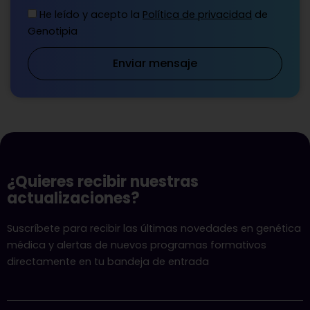
He leído y acepto la
Política de privacidad
de
Genotipia
Enviar mensaje
¿Quieres recibir nuestras
actualizaciones?
Suscríbete para recibir las últimas novedades en genética
médica y alertas de nuevos programas formativos
directamente en tu bandeja de entrada