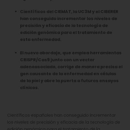
Científicos del CIEMAT, la UC3M y el CIBERER
han conseguido incrementar los niveles de
precisión y eficacia de la tecnología de
edición genómica para el tratamiento de
esta enfermedad.
El nuevo abordaje, que emplea herramientas
CRISPR/Cas9 junto con un vector
adenoasociado, corrige de manera precisa el
gen causante de la enfermedad en células
de la piel y abre la puerta a futuros ensayos
clínicos.
Científicos españoles han conseguido incrementar
los niveles de precisión y eficacia de la tecnología de
edición genómica para el tratamiento de la