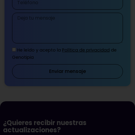
Mensaje
He leído y acepto la
Política de privacidad
de
Genotipia
Enviar mensaje
¿Quieres recibir nuestras
actualizaciones?