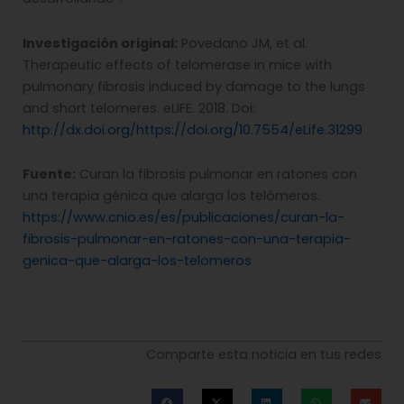
Investigación original:
Povedano JM, et al.
Therapeutic effects of telomerase in mice with
pulmonary fibrosis induced by damage to the lungs
and short telomeres. eLIFE. 2018. Doi:
http://dx.doi.org/https://doi.org/10.7554/eLife.31299
Fuente:
Curan la fibrosis pulmonar en ratones con
una terapia génica que alarga los telómeros.
https://www.cnio.es/es/publicaciones/curan-la-
fibrosis-pulmonar-en-ratones-con-una-terapia-
genica-que-alarga-los-telomeros
Comparte esta noticia en tus redes