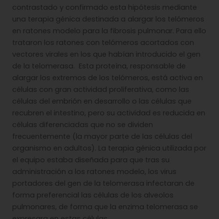
contrastado y confirmado esta hipótesis mediante
una terapia génica destinada a alargar los telómeros
en ratones modelo para la fibrosis pulmonar. Para ello
trataron los ratones con telómeros acortados con
vectores virales en los que habían introducido el gen
de la telomerasa. Esta proteína, responsable de
alargar los extremos de los telómeros, está activa en
células con gran actividad proliferativa, como las
células del embrión en desarrollo o las células que
recubren el intestino, pero su actividad es reducida en
células diferenciadas que no se dividen
frecuentemente (la mayor parte de las células del
organismo en adultos). La terapia génica utilizada por
el equipo estaba diseñada para que tras su
administración a los ratones modelo, los virus
portadores del gen de la telomerasa infectaran de
forma preferencial las células de los alveolos
pulmonares, de forma que la enzima telomerasa se
expresara en estas células.