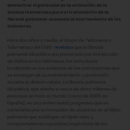
demostrar el potencial de la activación de la
enzima telomerasa para el tratamiento de la
fibrosis pulmonar asociada al acortamiento de los
telómeros.
Hace dos años y medio, el Grupo de Telómeros y
Telomerasa del CNIO
revelaba
que la fibrosis
pulmonar idiopática era provocada por la inducción
de daños en los telómeros, las estructuras
localizadas en los extremos de los cromosomas que
se encargan de su mantenimiento y protección
durante la división celular. La fibrosis pulmonar
idiopática, que afecta a cerca de cinco millones de
personas en todo el mundo (cerca de 8.000 en
España), es una enfermedad progresiva que se
caracteriza por la formación de cicatrices en el tejido
pulmonar que sustituyen al tejido sano y
comprometen la capacidad respiratoria de los