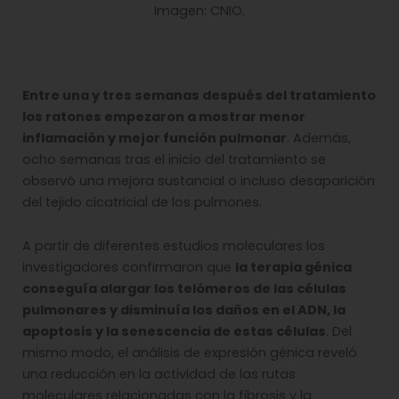
Imagen: CNIO.
Entre una y tres semanas después del tratamiento
los ratones empezaron a mostrar menor
inflamación y mejor función pulmonar
. Además,
ocho semanas tras el inicio del tratamiento se
observó una mejora sustancial o incluso desaparición
del tejido cicatricial de los pulmones.
A partir de diferentes estudios moleculares los
investigadores confirmaron que
la terapia génica
conseguía alargar los telómeros de las células
pulmonares y disminuía los daños en el ADN, la
apoptosis y la senescencia de estas células
. Del
mismo modo, el análisis de expresión génica reveló
una reducción en la actividad de las rutas
moleculares relacionadas con la fibrosis y la