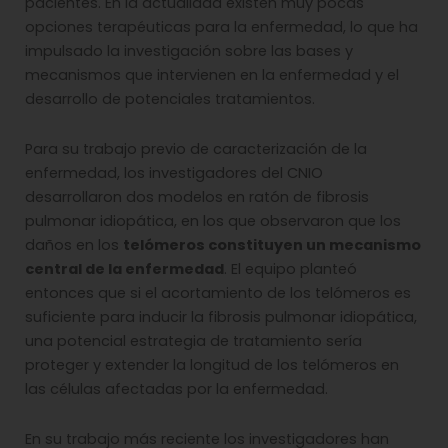
pacientes. En la actualidad existen muy pocas
opciones terapéuticas para la enfermedad, lo que ha
impulsado la investigación sobre las bases y
mecanismos que intervienen en la enfermedad y el
desarrollo de potenciales tratamientos.
Para su trabajo previo de caracterización de la
enfermedad, los investigadores del CNIO
desarrollaron dos modelos en ratón de fibrosis
pulmonar idiopática, en los que observaron que los
daños en los
telómeros constituyen un mecanismo
central de la enfermedad
. El equipo planteó
entonces que si el acortamiento de los telómeros es
suficiente para inducir la fibrosis pulmonar idiopática,
una potencial estrategia de tratamiento sería
proteger y extender la longitud de los telómeros en
las células afectadas por la enfermedad.
En su trabajo más reciente los investigadores han